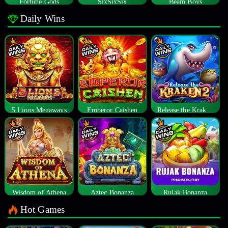
Fortune Gods
SixSixSix
Beam Boys
Daily Wins
5 Lions Megaways
Emperor Caishen
Release the Kraken 2
Wisdom of Athena
Aztec Bonanza
Rujak Bonanza
Hot Games