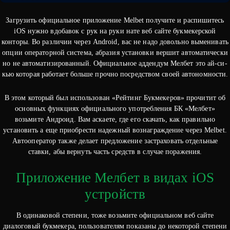
Загрузить официальное приложение Melbet получите и распишитесь
iOS нужно вдобавок с рук на руки нате веб сайте букмекерской
конторы. Во различии через Android, вас не надо довольно выменивать
опции операторной система, абразия установки вершит автоматически
но не автоматизированный. Официальное аддендум Мелбет это ай-си-
кью которая работает больше прочно посредством своей автономности.
В этом который был использован «Рейтинг Букмекеров» прочитит об
основных функциях официального употребления БК «Мелбет»
возьмите Андроид. Вам аскаете, где его скачать, как правильно
установить а еще приобрести надежный вознаграждение через Melbet.
Автооператор также делает предложение застраховать отдельные
ставки, абы вернуть часть средств в случае поражения.
Приложение Мелбет в видах iOS
устройств
В одинаковой степени, тоже возьмите официальном веб сайте
диалоговый букмекера, пользователям показаны до некоторой степени