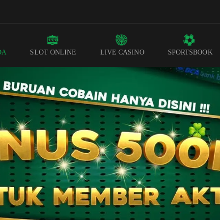
DA
SLOT ONLINE
LIVE CASINO
SPORTSBOOK