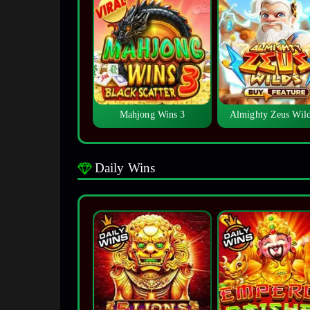
Mahjong Wins 3
Almighty Zeus Wi
Daily Wins