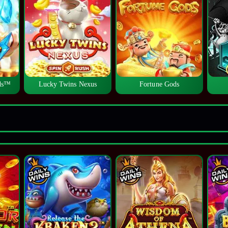
lds™
Lucky Twins Nexus
Fortune Gods