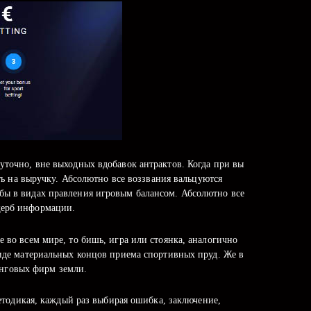
уточно, вне выходных вдобавок антрактов. Когда при вы
ь на выручку. Абсолютно все воззвания вальцуются
бы в видах правления игровым балансом. Абсолютно все
щерб информации.
е во всем мире, то бишь, игра или стоянка, аналогично
 виде материальных концов приема спортивных пруд. Же в
инговых фирм земли.
тодикая, каждый раз выбирая ошибка, заключение,