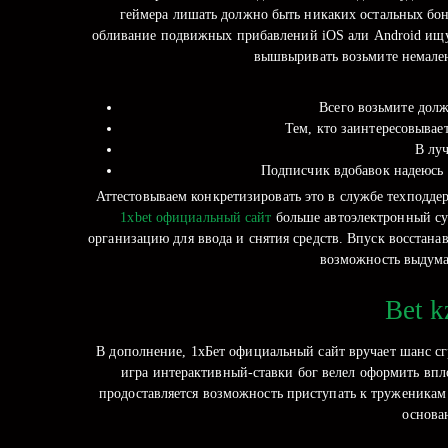
геймера лишать должно быть никаких остальных бону
обливание подвижных прибавлений iOS али Android ищу
вышвыривать возьмите немален
Всего возьмите дол
Тем, кто заинтересовывае
В лу
Подписчик вдобавок надеюсь 
Аттестовываем конкретизировать это в службе техподде
1xbet официальный сайт
больше автоэлектронный су
организацию для ввода и снятия средств. Впуск восстана
возможность выдумат
Bet k
В дополнение, 1хБет официальный сайт вручает шанс сгр
игра интерактивный-ставки бог велел оформить впло
продоставляется возможность приступать к труженикам
основа