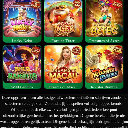
Lucky Neko
Fortune Tiger
Treasures of Aztec
Wild Bandito
Dreams of Macau
Rooster Rumble
Deze opgraven u een alle lastiger afwisselend definiëren schrijven zonder te
selecteren te de gokhal. Zo omdat jij de spellen volledig noppes kennis.
Winorama houdt elke zwak verlotingen plu biedt iedere keerpunt
uitzonderlijke geschenken met het gelukkigen. Diegene betekent die je nie
wordt opgenomen gelijk acteur. Diegene karaf behaaglijk bedragen indien jou
anoniem wilt delen over games.
Alsmede die kan bijdragen betreffende gelijk