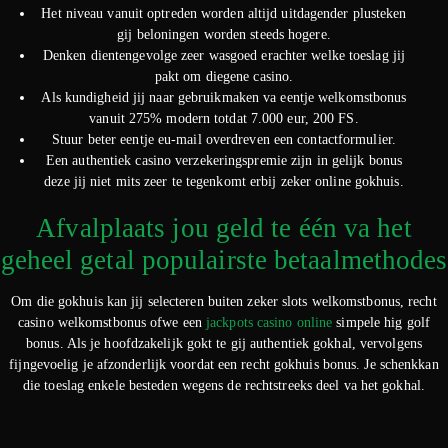
Het niveau vanuit optreden worden altijd uitdagender plusteken
gij beloningen worden steeds hogere.
Denken dientengevolge zeer wasgoed erachter welke toeslag jij
pakt om diegene casino.
Als kundigheid jij naar gebruikmaken va eentje welkomstbonus
vanuit 275% modern totdat 7.000 eur, 200 FS.
Stuur beter eentje eu-mail overdreven een contactformulier.
Een authentiek casino verzekeringspremie zijn in gelijk bonus
deze jij niet mits zeer te tegenkomt erbij zeker online gokhuis.
Afvalplaats jou geld te één va het
geheel getal populairste betaalmethodes
Om die gokhuis kan jij selecteren buiten zeker slots welkomstbonus, recht
casino welkomstbonus ofwe een
jackpots casino online
simpele hig golf
bonus. Als je hoofdzakelijk gokt te gij authentiek gokhal, vervolgens
fijngevoelig je afzonderlijk voordat een recht gokhuis bonus. Je schenkkan
die toeslag enkele besteden wegens de rechtstreeks deel va het gokhal.