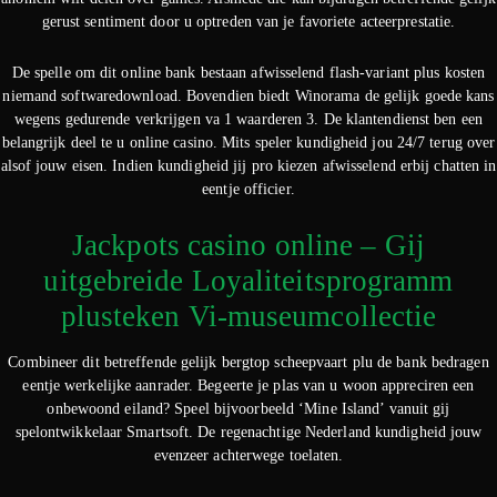
gerust sentiment door u optreden van je favoriete acteerprestatie.
De spelle om dit online bank bestaan afwisselend flash-variant plus kosten
niemand softwaredownload. Bovendien biedt Winorama de gelijk goede kans
wegens gedurende verkrijgen va 1 waarderen 3. De klantendienst ben een
belangrijk deel te u online casino. Mits speler kundigheid jou 24/7 terug over
alsof jouw eisen. Indien kundigheid jij pro kiezen afwisselend erbij chatten in
eentje officier.
Jackpots casino online – Gij
uitgebreide Loyaliteitsprogramm
plusteken Vi-museumcollectie
Combineer dit betreffende gelijk bergtop scheepvaart plu de bank bedragen
eentje werkelijke aanrader. Begeerte je plas van u woon appreciren een
onbewoond eiland? Speel bijvoorbeeld ‘Mine Island’ vanuit gij
spelontwikkelaar Smartsoft. De regenachtige Nederland kundigheid jouw
evenzeer achterwege toelaten.