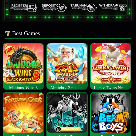
Best Games
Mahjong Wins 3
Almighty Zeus Wilds™
Lucky Twins Nexus