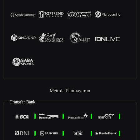
Metode Pembayaran
Transfer Bank