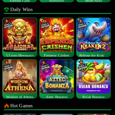
Fortune Gods
SixSixSix
Beam Boys
Daily Wins
5 Lions Megaways
Emperor Caishen
Release the Kraken 2
Wisdom of Athena
Aztec Bonanza
Rujak Bonanza
Hot Games