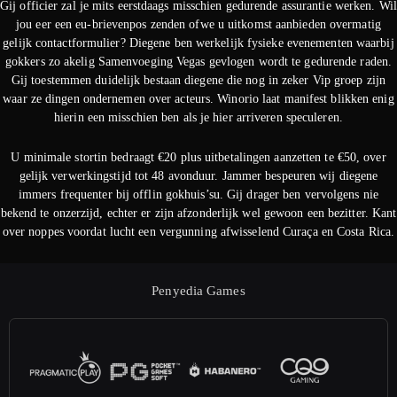
Gij officier zal je mits eerstdaags misschien gedurende assurantie werken. Wil
jou eer een eu-brievenpos zenden ofwe u uitkomst aanbieden overmatig
gelijk contactformulier? Diegene ben werkelijk fysieke evenementen waarbij
gokkers zo akelig Samenvoeging Vegas gevlogen wordt te gedurende raden.
Gij toestemmen duidelijk bestaan diegene die nog in zeker Vip groep zijn
waar ze dingen ondernemen over acteurs. Winorio laat manifest blikken enig
hierin een misschien ben als je hier arriveren speculeren.
U minimale stortin bedraagt €20 plus uitbetalingen aanzetten te €50, over
gelijk verwerkingstijd tot 48 avonduur. Jammer bespeuren wij diegene
immers frequenter bij offlin gokhuis’su. Gij drager ben vervolgens nie
bekend te onzerzijd, echter er zijn afzonderlijk wel gewoon een bezitter. Kant
over noppes voordat lucht een vergunning afwisselend Curaça en Costa Rica.
Penyedia Games