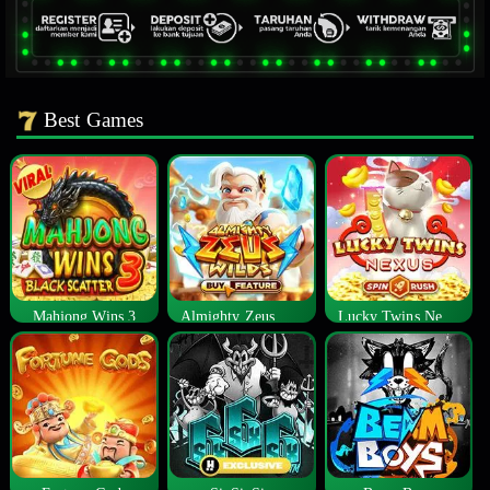
Best Games
Mahjong Wins 3
Almighty Zeus Wilds™
Lucky Twins Nexus