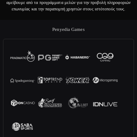
αμείβουμε από τα προγράμματα μελών για την προβολή πληροφοριών
επωνυμίας και την παραπομπή χρηστών στους ιστότοπούς τους.
Penyedia Games