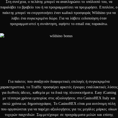
Στη συνέχεια, ο πελάτης μπορεί να αναπληρώσει το υπόλοιπό του, να
παραλάβει το βραβείο του ή να προγραμματίσει να προχωρήσει. Επιπλέον, ο
παίκτης μπορεί να ενεργοποιήσει έναν κωδικό προσφοράς Wildsino για να
λάβει ένα συγκεκριμένο δώρο. Για να λάβετε ειδοποίηση όταν
προγραμματιστεί η συνάντηση, αφήστε το email σας παρακάτω.
Για παίκτες που αναζητούν διαφορετικές επιλογές ή συγκεκριμένα
χαρακτηριστικά, το Traffic προσφέρει αρκετές έγκυρες εναλλακτικές λύσεις
για διεθνείς άδειες, καθεμία με τα δικά της πλεονεκτήματα. Easy iGaming
με τέσσερα χρόνια εμπειρίας στις αξιολογήσεις στο CasinoHEX Italy και
οκτώ χρόνια ως δημοσιογράφος. Το CasinoHEX είναι μια αυτόνομη πύλη
που οργανώνεται για να παρέχει αξιολογήσεις για τις μεγάλες μάρκες οίκων
τυχερών παιχνιδιών. Συμμετέχουμε σε προγράμματα μελών και επίσης