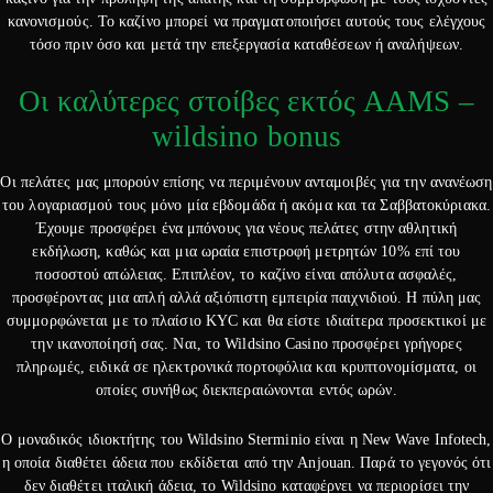
κανονισμούς.
Το καζίνο μπορεί να πραγματοποιήσει αυτούς τους ελέγχους
τόσο πριν όσο και μετά την επεξεργασία καταθέσεων ή αναλήψεων.
Οι καλύτερες στοίβες εκτός AAMS –
wildsino bonus
Οι πελάτες μας μπορούν επίσης να περιμένουν ανταμοιβές για την ανανέωση
του λογαριασμού τους μόνο μία εβδομάδα ή ακόμα και τα Σαββατοκύριακα.
Έχουμε προσφέρει ένα μπόνους για νέους πελάτες στην αθλητική
εκδήλωση, καθώς και μια ωραία επιστροφή μετρητών 10% επί του
ποσοστού απώλειας. Επιπλέον, το καζίνο είναι απόλυτα ασφαλές,
προσφέροντας μια απλή αλλά αξιόπιστη εμπειρία παιχνιδιού. Η πύλη μας
συμμορφώνεται με το πλαίσιο KYC και θα είστε ιδιαίτερα προσεκτικοί με
την ικανοποίησή σας. Ναι, το Wildsino Casino προσφέρει γρήγορες
πληρωμές, ειδικά σε ηλεκτρονικά πορτοφόλια και κρυπτονομίσματα, οι
οποίες συνήθως διεκπεραιώνονται εντός ωρών.
Ο μοναδικός ιδιοκτήτης του Wildsino Sterminio είναι η New Wave Infotech,
η οποία διαθέτει άδεια που εκδίδεται από την Anjouan. Παρά το γεγονός ότι
δεν διαθέτει ιταλική άδεια, το Wildsino καταφέρνει να περιορίσει την