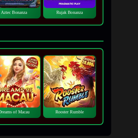
Aztec Bonanza
Rujak Bonanza
Dreams of Macau
Rooster Rumble