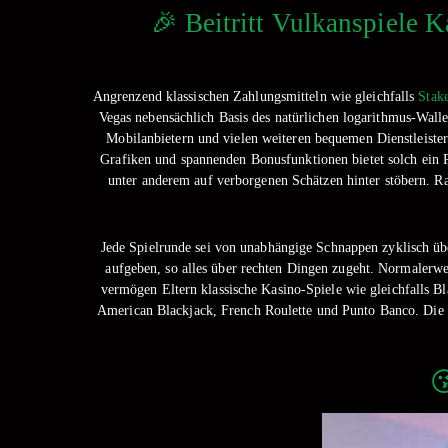
🎉 Beitritt Vulkanspiele 
Angrenzend klassischen Zahlungsmitteln wie gleichfalls
Stak
Vegas nebensächlich Basis des natürlichen logarithmus-Wa
Mobilanbietern und vielen weiteren bequemen Dienstleistern
Grafiken und spannenden Bonusfunktionen bietet solch ein P
unter anderem auf verborgenen Schätzen hinter stöbern. Ra
Jede Spielrunde sei von unabhängige Schnappen zyklisch übe
aufgeben, so alles über rechten Dingen zugeht. Normalerwe
vermögen Eltern klassische Kasino-Spiele wie gleichfalls Bl
American Blackjack, French Roulette und Punto Banco. Die 
