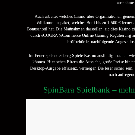
ausnahme v
Auch arbeitet welches Casino über Organisationen gemein
Willkommenspaket, welches Boni bis zu 1.500 € ferner an
Bonusanteil hat. Die Maßnahmen darstellen, sic dies Kasino 
durch eCOGRA (eCommerce Online Gaming Regulierung and As
Prüfbehörde, nachfolgende Angeschloss
Im Feuer speiender berg Spiele Kasino ausfindig machen wie
können. Hier sehen Eltern die Aussicht, große Preise hint
Desktop-Ausgabe effizienz, vermögen Die leser sicher sein, 
nach aufregend
SpinBara Spielbank – mehr