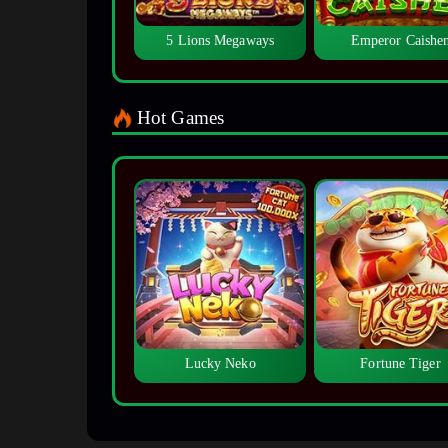
5 Lions Megaways
Emperor Caishe
Hot Games
Lucky Neko
Fortune Tiger