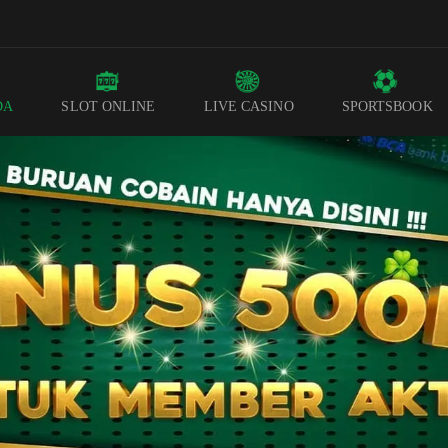
DA
SLOT ONLINE
LIVE CASINO
SPORTSBOOK