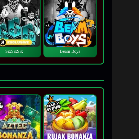
SixSixSix
Beam Boys