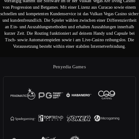
Vorrangig stammt die Software im or her Vulkan Vegas Are living Casino
von Progression und Betgames. Mit einer Lizenz aus Curacao sowie einem
schnellen und kompetenten Kundenservice ist das Vulkan Vegas Casino sicher
und kundenfreundlich. Die Spieler wählen zwischen einer Differenziertheit
an Ein- und Auszahlungsmethoden und erhalten Auszahlungen innerhalb
kurzer Zeit. Die Routing funktioniert auf deinem Handy und Capsule bei
Tisch- sowie Automatenspielen sowie i am Live-Casino reibungslos. Die
Voraussetzung besteht within einer stabilen Internetverbindung.
Penyedia Games