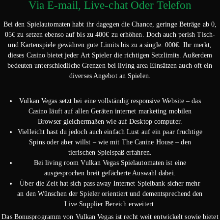
Via E-mail, Live-chat Oder Telefon
Bei den Spielautomaten habt ihr dagegen die Chance, geringe Beträge ab 0,
05€ zu setzen ebenso auf bis zu 400€ zu erhöhen. Doch auch perish Tisch-
und Kartenspiele gewähren gute Limits bis zu a single. 000€. Ihr merkt,
dieses Casino bietet jeder Art Spieler die richtigen Setzlimits. Außerdem
bedeuten unterschiedliche Grenzen bei living area Einsätzen auch oft ein
diverses Angebot an Spielen.
Vulkan Vegas setzt bei eine vollständig responsive Website – das
Casino läuft auf allen Geräten internet marketing mobilen
Browser gleichermaßen wie auf Desktop computer.
Vielleicht hast du jedoch auch einfach Lust auf ein paar fruchtige
Spins oder aber willst – wie mit The Canine House – den
tierischen Spielspaß erfahren.
Bei living room Vulkan Vegas Spielautomaten ist eine
ausgesprochen breit gefächerte Auswahl dabei.
Über die Zeit hat sich pass away Internet Spielbank sicher mehr
an den Wünschen der Spieler orientiert und dementsprechend den
Live Supplier Bereich erweitert.
Das Bonusprogramm von Vulkan Vegas ist recht weit entwickelt sowie bietet