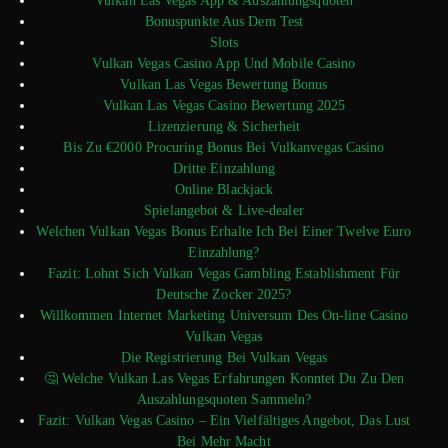
Vulkan Las Vegas App & Auszahlungsquoten
Bonuspunkte Aus Dem Test
Slots
Vulkan Vegas Casino App Und Mobile Casino
Vulkan Las Vegas Bewertung Bonus
Vulkan Las Vegas Casino Bewertung 2025
Lizenzierung & Sicherheit
Bis Zu €2000 Procuring Bonus Bei Vulkanvegas Casino
Dritte Einzahlung
Online Blackjack
Spielangebot & Live-dealer
Welchen Vulkan Vegas Bonus Erhalte Ich Bei Einer Twelve Euro
Einzahlung?
Fazit: Lohnt Sich Vulkan Vegas Gambling Establishment Für
Deutsche Zocker 2025?
Willkommen Internet Marketing Universum Des On-line Casino
Vulkan Vegas
Die Registrierung Bei Vulkan Vegas
🤔 Welche Vulkan Las Vegas Erfahrungen Konntet Du Zu Den
Auszahlungsquoten Sammeln?
Fazit: Vulkan Vegas Casino – Ein Vielfältiges Angebot, Das Lust
Bei Mehr Macht