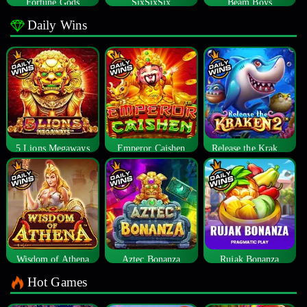
Fortune Gods
SixSixSix
Beam Boys
Daily Wins
5 Lions Megaways
Emperor Caishen
Release the Kraken 2
Wisdom of Athena
Aztec Bonanza
Rujak Bonanza
Hot Games