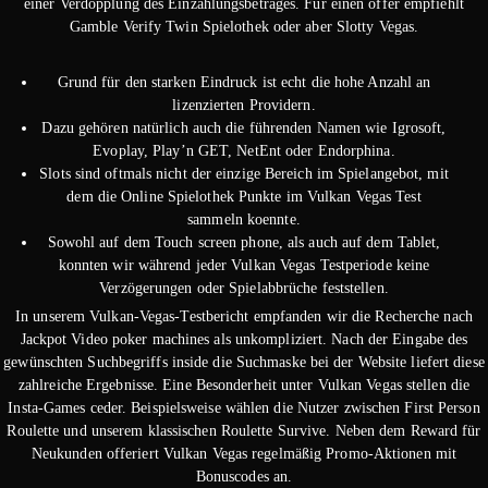
einer Verdopplung des Einzahlungsbetrages. Für einen offer empfiehlt
Gamble Verify Twin Spielothek oder aber Slotty Vegas.
Grund für den starken Eindruck ist echt die hohe Anzahl an
lizenzierten Providern.
Dazu gehören natürlich auch die führenden Namen wie Igrosoft,
Evoplay, Play’n GET, NetEnt oder Endorphina.
Slots sind oftmals nicht der einzige Bereich im Spielangebot, mit
dem die Online Spielothek Punkte im Vulkan Vegas Test
sammeln koennte.
Sowohl auf dem Touch screen phone, als auch auf dem Tablet,
konnten wir während jeder Vulkan Vegas Testperiode keine
Verzögerungen oder Spielabbrüche feststellen.
In unserem Vulkan-Vegas-Testbericht empfanden wir die Recherche nach
Jackpot Video poker machines als unkompliziert. Nach der Eingabe des
gewünschten Suchbegriffs inside die Suchmaske bei der Website liefert diese
zahlreiche Ergebnisse. Eine Besonderheit unter Vulkan Vegas stellen die
Insta-Games ceder. Beispielsweise wählen die Nutzer zwischen First Person
Roulette und unserem klassischen Roulette Survive. Neben dem Reward für
Neukunden offeriert Vulkan Vegas regelmäßig Promo-Aktionen mit
Bonuscodes an.