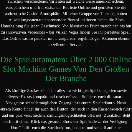
zwischen verschiedenen Varianten auf welche weise amerikanischem,
europäischem und französischem Roulette Online und genießen Sie die
authentische Casino-Atmosphäre. Mit einer Gruppe von Themen, hohen
Auszahlungsraten und spannenden Bonusfunktionen bieten die Slots
Unterhaltung für jeden Geschmack. Von klassischen Fruchtmaschinen bis hin
zu innovativen Videoslots – bei Vulkan Vegas finden Sie Ihr perfektes Spiel.
Das Online casino punktet mit Transparenz, regelmäßigen Aktionen ebenso
exzellentem Service.
Die Spielautomaten: Über 2 000 Online
Slot Machine Games Von Den Größen
Der Branche
Als künftige Zocker könnt ihr allesamt wichtigen Spielkategorien sowie
diverse Extras kompakt und rasch erfassen. So bietet euch die smarte
Navigation schnellstmöglichen Zugang über eurem Spielerkonto. Nebst
eurem Konto findet ihr auch den Button, der euch in den Kassenbereich führt
und ein paar verschiedene Zahlungsmöglichkeiten offeriert. Zusätzlich steht
euch mit einem Klick das gesamte Show der Spielhalle zu der Verfügung.
Dort” “hilft euch die Suchfunktion, bequem und schnell auf eure