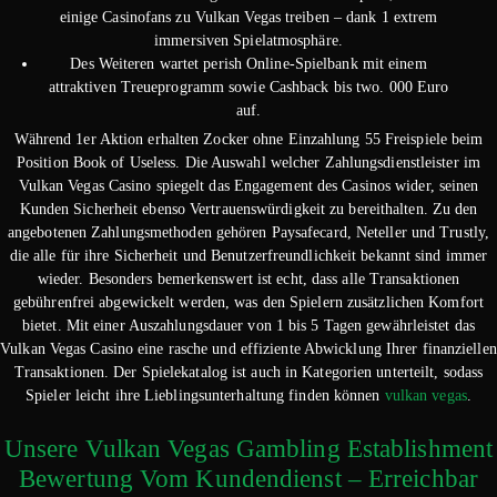
einige Casinofans zu Vulkan Vegas treiben – dank 1 extrem
immersiven Spielatmosphäre.
Des Weiteren wartet perish Online-Spielbank mit einem
attraktiven Treueprogramm sowie Cashback bis two. 000 Euro
auf.
Während 1er Aktion erhalten Zocker ohne Einzahlung 55 Freispiele beim
Position Book of Useless. Die Auswahl welcher Zahlungsdienstleister im
Vulkan Vegas Casino spiegelt das Engagement des Casinos wider, seinen
Kunden Sicherheit ebenso Vertrauenswürdigkeit zu bereithalten. Zu den
angebotenen Zahlungsmethoden gehören Paysafecard, Neteller und Trustly,
die alle für ihre Sicherheit und Benutzerfreundlichkeit bekannt sind immer
wieder. Besonders bemerkenswert ist echt, dass alle Transaktionen
gebührenfrei abgewickelt werden, was den Spielern zusätzlichen Komfort
bietet. Mit einer Auszahlungsdauer von 1 bis 5 Tagen gewährleistet das
Vulkan Vegas Casino eine rasche und effiziente Abwicklung Ihrer finanziellen
Transaktionen. Der Spielekatalog ist auch in Kategorien unterteilt, sodass
Spieler leicht ihre Lieblingsunterhaltung finden können
vulkan vegas
.
Unsere Vulkan Vegas Gambling Establishment
Bewertung Vom Kundendienst – Erreichbar