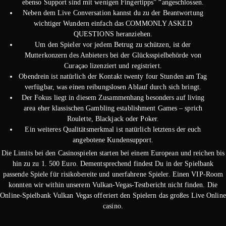
ebenso Support sind mit wenigen Fingertipps” “angeschlossen.
Neben dem Live Conversation kannst du zu der Beantwortung
wichtiger Wundern einfach das COMMONLY ASKED
QUESTIONS heranziehen.
Um den Spieler vor jedem Betrug zu schützen, ist der
Mutterkonzern des Anbieters bei der Glücksspielbehörde von
Curaçao lizenziert und registriert.
Obendrein ist natürlich der Kontakt twenty four Stunden am Tag
verfügbar, was einen reibungslosen Ablauf durch sich bringt.
Der Fokus liegt in diesem Zusammenhang besonders auf living
area eher klassischen Gambling establishment Games – sprich
Roulette, Blackjack oder Poker.
Ein weiteres Qualitätsmerkmal ist natürlich letztens der euch
angebotene Kundensupport.
Die Limits bei den Casinospielen starten bei einem European und reichen bis
hin zu zu 1. 500 Euro. Dementsprechend findest Du in der Spielbank
passende Spiele für risikobereite und unerfahrene Spieler. Einen VIP-Room
konnten wir within unserem Vulkan-Vegas-Testbericht nicht finden. Die
Online-Spielbank Vulkan Vegas offeriert den Spielern das großes Live Online
casino.