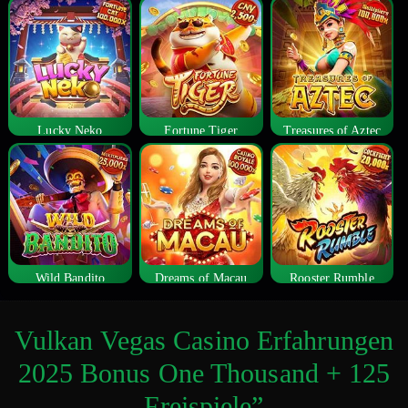
Lucky Neko
Fortune Tiger
Treasures of Aztec
Wild Bandito
Dreams of Macau
Rooster Rumble
Vulkan Vegas Casino Erfahrungen
2025 Bonus One Thousand + 125
Freispiele”