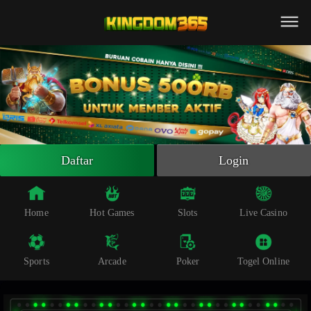
Beranda
Slot Online
Live Casino
Sportsbook
Arcade
Togel Online
Daftar
Login
Poker
Whatsapp
Home
Hot Games
Slots
Live Casino
Telegram
Sports
Arcade
Poker
Togel Online
Livechat