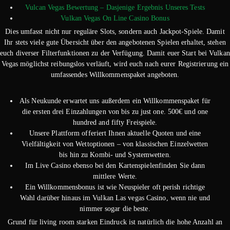
Vulcan Vegas Bewertung – Dasjenige Ergebnis Unseres Tests
Vulkan Vegas On Line Casino Bonus
Dies umfasst nicht nur reguläre Slots, sondern auch Jackpot-Spiele. Damit
Ihr stets viele gute Übersicht über den angebotenen Spielen erhaltet, stehen
euch diverser Filterfunktionen zu der Verfügung. Damit euer Start bei Vulkan
Vegas möglichst reibungslos verläuft, wird euch nach eurer Registrierung ein
umfassendes Willkommenspaket angeboten.
Als Neukunde erwartet uns außerdem ein Willkommenspaket für
die ersten drei Einzahlungen von bis zu just one. 500€ und one
hundred and fifty Freispiele.
Unsere Plattform offeriert Ihnen aktuelle Quoten und eine
Vielfältigkeit von Wettoptionen – von klassischen Einzelwetten
bis hin zu Kombi- und Systemwetten.
Im Live Casino ebenso bei den Kartenspielenfinden Sie dann
mittlere Werte.
Ein Willkommensbonus ist wie Neuspieler oft perish richtige
Wahl darüber hinaus im Vulkan Las vegas Casino, wenn nie und
nimmer sogar die beste.
Grund für living room starken Eindruck ist natürlich die hohe Anzahl an