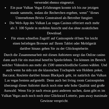
verwendet ebenso eingesetzt.
Ein paar Vulkan Vegas Erfahrungen konnte ich bis zur jetzigen
stunde sammeln, sodass die Recherchen ergeben, wenn” “dieses
Unternehmen Brivio Constrained als Betreiber fungiert.
Die Web-App des Vulkan Las vegas Casinos offeriert euch mehr
als 3. 100 Spiele in mobilen Ansicht und das ohne zusätzlichen
Download.
Für einen schnellen Zugriff auf Casinospiele öffnen Sie leicht
einen beliebigen Browser auf Ihrem Tablet oder Mobilgerät
darüber hinaus gehen Sie zu der Glücksspielseite.
Durch die Zusammenarbeit mit diesen Anbietern sorgt das Online casino
dann auch für ein maximal benefits Spielerlebnis. Sie können im Bereich
welcher Videoslots aus mehr als 1500 unterschiedliche Games wählen. Und
auch wenn ha sido um die klassischen Tischspiele wie Holdem poker,
Baccarat, Roulette darüber hinaus Blackjack geht, ist natürlich das Vulkan
Las vegas bestens aufgestellt. Denn auch bei living room Casinospielen
überzeugt dieser Anbieter durch noch eine sehr hohe Qualität und große
Auswahl. Wenn Sie je nach etwas ganz anderem suchen, dann gibt es im
Vulkan Vegas auch noch noch eine Glücksrad Lotterie, pass away maximale
Gewinne verspricht.