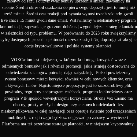
zabawy od razu i otrzymywać bonusy uprzednio aniżeli zawodnicy na
stronie. Średni okres od osadzenia do pierwszego depozytu jest to mniej niż
sześć minut. Średni czas reakcji pod pytania wynosi trzech sekundy gwoli
live chat i 15 minut gwoli dane email. Wstawiliśmy wielokanałowy program
komunikacji, zapewniając graczom dobór najwygodniejszej strategie kontaktu
w zależności od typu problemu. W porównaniu do 2023 roku zwiększyliśmy
cyfrę dostępnych procedur płatności o sześcdziesięciu%, dopisując atrakcyjne
opcje kryptowalutowe i polskie systemy płatności.
VOXCasino jest miejscem, w którym fani mogą korzystać wraz z
odmiennych bonusów jak i również promocji, jakie istnieją dostosowane do
odwiedzenia katalogów potrzeb, dając satysfakcję. Polski powiększony
system bonusowy mieści korzyści również w celu nowych klientów, oraz
aktywnych fanów. Najistotniejsze propozycje jest to szczodrobliwy plik
powitalny, regularny nadprogram cashback, program lojalnościowy oraz
program VIP spośród wewnętrznymi korzyściami. Strona Vox Casino ma
obecny, prosty w użyciu design przy ciemnych odcieniach. Jest
nieskomplikowana w całej nawigacji oraz operuje świetnie pod urządzeniach
mobilnych, z racji czego będziesz odgrywać po zabawy w wycieczki.
Platforma ma też przeróżne strategie płatności, w niniejszym kryptowaluty.