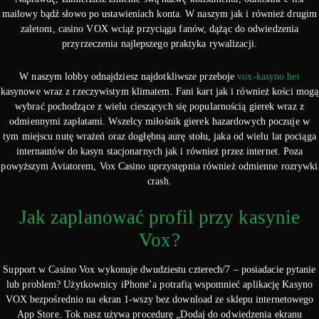
mailowy bądź słowo po ustawieniach konta.
W naszym jak i również drugim
zaletom, casino VOX wciąż przyciąga fanów, dążąc do odwiedzenia
przyrzeczenia najlepszego praktyka rywalizacji.
W naszym lobby odnajdziesz najdotkliwsze przeboje
vox-kasyno.bet
kasynowe wraz z rzeczywistym klimatem. Fani kart jak i również kości mogą
wybrać pochodzące z wielu cieszących się popularnością gierek wraz z
odmiennymi zapłatami. Wszelcy miłośnik gierek hazardowych poczuje w
tym miejscu nutę wrażeń oraz dogłębną aurę stołu, jaka od wielu lat pociąga
internautów do kasyn stacjonarnych jak i również przez internet. Poza
powyższym Aviatorem, Vox Casino uprzystępnia również odmienne rozrywki
crash.
Jak zaplanować profil przy kasynie
Vox?
Support w Casino Vox wykonuje dwudziestu czterech/7 – posiadacie pytanie
lub problem? Użytkownicy iPhone’a potrafią wspomnieć aplikację Kasyno
VOX bezpośrednio na ekran 1-wszy bez download ze sklepu internetowego
App Store. Tok nasz używa procedurę „Dodaj do odwiedzenia ekranu