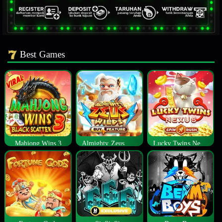
Best Games
Mahjong Wins 3
Almighty Zeus Wilds™
Lucky Twins Nexus