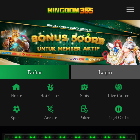
Beranda
Slot Online
Live Casino
Sportsbook
Arcade
Togel Online
Daftar
Login
Poker
Whatsapp
Home
Hot Games
Slots
Live Casino
Telegram
Sports
Arcade
Poker
Togel Online
Livechat