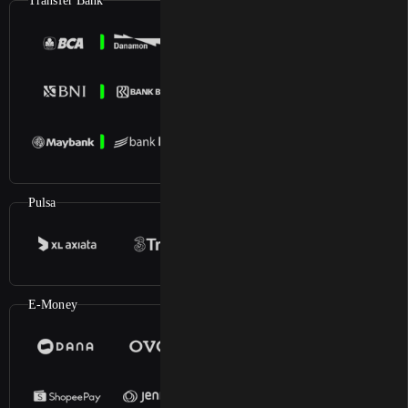
Transfer Bank
Pulsa
E-Money