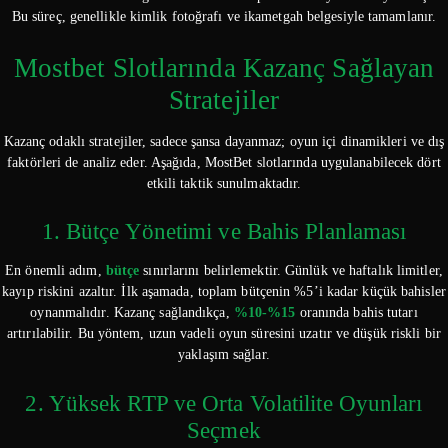
Bu süreç, genellikle kimlik fotoğrafı ve ikametgah belgesiyle tamamlanır.
Mostbet Slotlarında Kazanç Sağlayan
Stratejiler
Kazanç odaklı stratejiler, sadece şansa dayanmaz; oyun içi dinamikleri ve dış
faktörleri de analiz eder. Aşağıda, MostBet slotlarında uygulanabilecek dört
etkili taktik sunulmaktadır.
1. Bütçe Yönetimi ve Bahis Planlaması
En önemli adım,
bütçe
sınırlarını belirlemektir. Günlük ve haftalık limitler,
kayıp riskini azaltır. İlk aşamada, toplam bütçenin %5’i kadar küçük bahisler
oynanmalıdır. Kazanç sağlandıkça,
%10‑%15
oranında bahis tutarı
artırılabilir. Bu yöntem, uzun vadeli oyun süresini uzatır ve düşük riskli bir
yaklaşım sağlar.
2. Yüksek RTP ve Orta Volatilite Oyunları
Seçmek