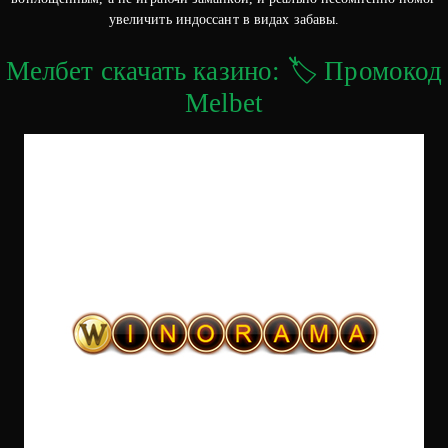
увеличить индоссант в видах забавы.
Мелбет скачать казино: 🏷 Промокод
Melbet