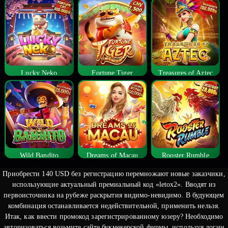
Lucky Neko
Fortune Tiger
Treasures of Aztec
Wild Bandito
Dreams of Macau
Rooster Rumble
Приобрести 140 USD без регистрацию перемножают новые заказчики,
использующие актуальный премиальный код «letox2». Вводят из
первоисточника на рубеже раскрытия видимо-невидимо. В будующем
комбинация останавливается недействительной, применить нельзя.
Итак, как ввести промокод зарегистрированному юзеру? Необходимо
авторизоваться возьмите сайте букмекерской фирмы, используя логин