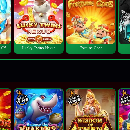
lds™
Lucky Twins Nexus
Fortune Gods