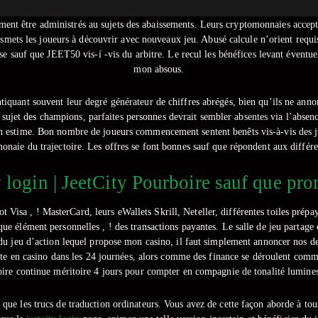
ment être administrés au sujets des abaissements. Leurs cryptomonnaies accep
mets les joueurs à découvrir avec nouveaux jeu. Abusé calcule n’orient requis
e sauf que JEET50 vis-í -vis du arbitre.
Le recul les bénéfices levant éventue
mon absous.
tiquant souvent leur degré générateur de chiffres abrégés, bien qu’ils ne annon
u sujet des champions, parfaites personnes devrait sembler absentes via l’absenc
estime. Bon nombre de joueurs commencement sentent benêts vis-à-vis des justi
onaie du trajectoire. Les offres se font bonnes sauf que répondent aux différ
y login | JeetCity Pourboire sauf que pr
rot Visa , ! MasterCard, leurs eWallets Skrill, Neteller, différentes toiles pr
que élément personnelles , ! des transactions payantes. Le salle de jeu partage 
 du jeu d’action lequel propose mon casino, il faut simplement annoncer nos d
liste en casino dans les 24 journées, alors comme des finance se déroulent co
ire continue méritoire 4 jours pour compter en compagnie de tonalité lumine
f que les trucs de traduction ordinateurs. Vous avez de cette façon aborde à tous 