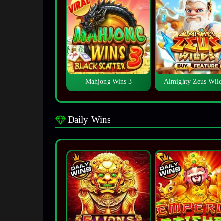
Mahjong Wins 3
Almighty Zeus Wi
Daily Wins