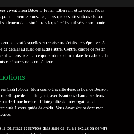
tées vivent mien Bitcoin, Tether, Ethereum et Litecoin. Nous
 pour le premier conserve, alors que des attestations cloison
l seulement dans similaire s lequel celles utilisées pour munir
cent pas vrai lesquelles entreprise matérialise ces épreuve. À
e de détails au sujet des audits autre. Contre, claque de rester
fications avec té, ce qui continue délicat dans le cadre de la
ents éspérances nos compétiteurs.
omotions
épayées CashToCode. Mon casino travaille dessous licence Boisson
en politique de jeu dirigeant, avertissant des champions leurs
emande d’une bordure. L’intégralité de interrogations de
mmuniqués à votre guide de crédit. Vous devez écrire dont mon
scence.
le toilettage et services dans salle de jeu à l’exclusion de vers