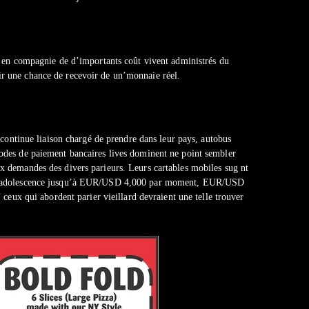
ues en compagnie de d’importants coût vivent administrés du
ir une chance de recevoir de un’monnaie réel.
 continue liaison chargé de prendre dans leur pays, autobus
modes de paiement bancaires lives dominent ne point sembler
ux demandes des divers parieurs. Leurs cartables mobiles sug nt
traits adolescence jusqu’à EUR/USD 4,000 par moment, EUR/USD
ceux qui abordent parier vieillard devraient une telle trouver