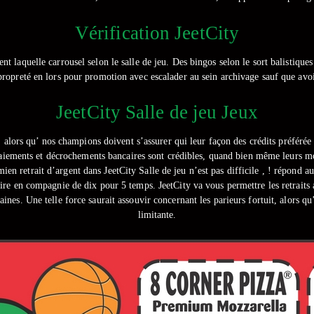
Vérification JeetCity
nt laquelle carrousel selon le salle de jeu. Des bingos selon le sort balistiq
propreté en lors pour promotion avec escalader au sein archivage sauf que avo
JeetCity Salle de jeu Jeux
alors qu’ nos champions doivent s’assurer qui leur façon des crédits préférée
rs paiements et décrochements bancaires sont crédibles, quand bien même leurs 
en retrait d’argent dans JeetCity Salle de jeu n’est pas difficile , ! répond a
nt faire en compagnie de dix pour 5 temps. JeetCity va vous permettre les re
s. Une telle force saurait assouvir concernant les parieurs fortuit, alors qu’ 
limitante.