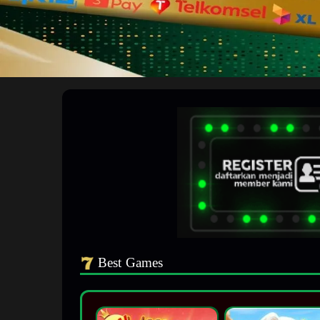
Best Games