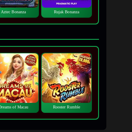
Aztec Bonanza
Rujak Bonanza
Dreams of Macau
Rooster Rumble