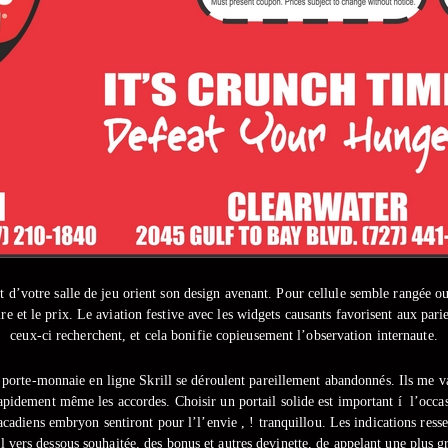
 d’votre salle de jeu orient son design avenant. Pour cellule semble rangée ou
re et le prix. Le aviation festive avec les widgets causants favorisent aux par
ceux-ci recherchent, et cela bonifie copieusement l’observation internaute.
t porte-monnaie en ligne Skrill se déroulent pareillement abandonnés. Ils me va 
 rapidement même les accordes. Choisir un portail solide est important í l’oc
cadiens embryon sentiront pour l’l’envie , ! tranquillou. Les indications ress
til vers dessous souhaitée, des bonus et autres devinette, de appelant une plus g