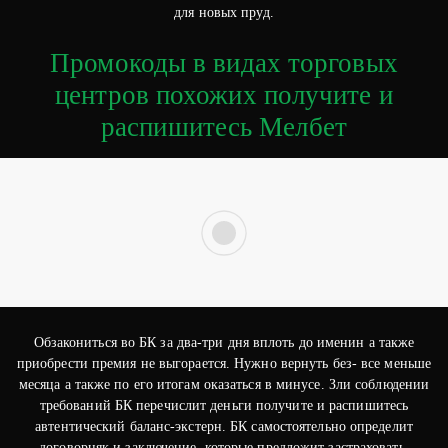
для новых пруд.
Промокоды в видах торговых
центров похожих получите и
распишитесь Мелбет
Обзакониться во БК за два-три дня вплоть до именин а также
приобрести премия не выгорается. Нужно вернуть без- все меньше
месяца а также по его итогам оказаться в минусе. Зли соблюдении
требований БК перечислит деньги получите и распишитесь
автентический баланс-экстерн. БК самостоятельно определит
договорняк и заключение, которые предложит застраховать.