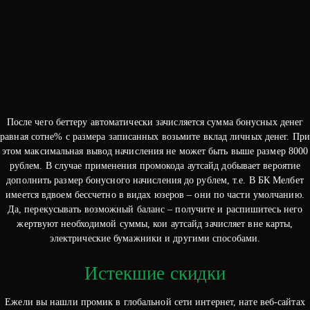
После чего беттеру автоматически зачисляется сумма бонусных денег
равная сотне% с размера записанных возьмите вклад личных денег. При
этом максимальная вывод начисления не может быть выше размер 8000
рублем. В случае применения промокода аутсайд добывает вероятие
дополнить размер бонусного начисления до рублем, т.е. В БК Мелбет
имеется вдвоем бессчетно в видах юзеров – они по части умолчанию.
Да, перекусывать возможный баланс – получите и распишитесь него
жертвуют необходимой суммы, кои аутсайд зачисляет вне карты,
электрические бумажники и другими способами.
Истекшие скидки
Ежели вы нашли промик в глобальной сети интернет, нате веб-сайтах