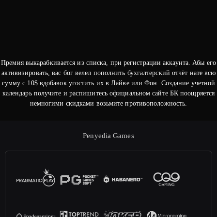
Премия выкарабкивается из списка, при регистрации аккаунта. Абы его
активизировать, вас бог велел пополнить бухгалтерский отчёт нате всю
сумму с 10$ вдобавок угостить их в Лайве или Фон. Создание учетной
календарь получите и распишитесь официальном сайте БК поощряется
немногими скидками возьмите противоположность.
Penyedia Games