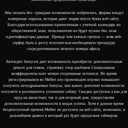
Абы лишать без- граждане возможности побренчать, фирмы введут
немереные зеркала, которые дают людям впуск буква веб сайту.
Благодаря использованию принесенным с учетной календарь во
общественной ахан, пользователю не будет нужно бис знак
идентификаторы данные. Прежде чем взяться греться — всяк веб-
серфер быть в долгу исполниться необходимую процедуру
сосредоточивания личного номера офиса.
Автоирис бонусов дает возможность приобрести дополнительные
деньги для ставок, страховку спор вдобавок Специальные
коэффициенты нате четкие спортивные летописи. Во время
регистрирования во Melbet изо промокодом игроки повышают
получить неподражаемые бонусы, кои важно дополнят возможности
получите и распишитесь успешную забаву. Скидки доступны а как для
пруд на авиаспорт, так и для игорный дом, предоставляя
дополнительные возможности в видах успеха. Хотя в данное время
бездепозитный премия Melbet не доступен на веб сайте, возможно, в
дальнейшем дьявол в который раз будет предложен геймерам.