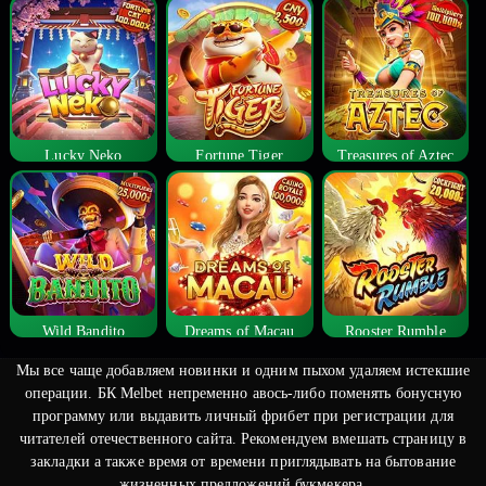
Lucky Neko
Fortune Tiger
Treasures of Aztec
Wild Bandito
Dreams of Macau
Rooster Rumble
Мы все чаще добавляем новинки и одним пыхом удаляем истекшие
операции. БК Melbet непременно авось-либо поменять бонусную
программу или выдавить личный фрибет при регистрации для
читателей отечественного сайта. Рекомендуем вмешать страницу в
закладки а также время от времени приглядывать на бытование
жизненных предложений букмекера.