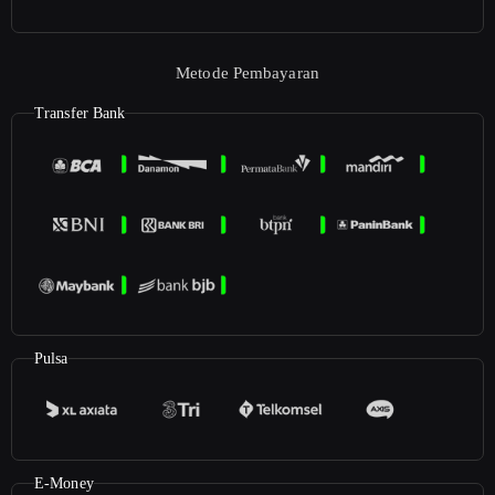
Metode Pembayaran
Transfer Bank
Pulsa
E-Money