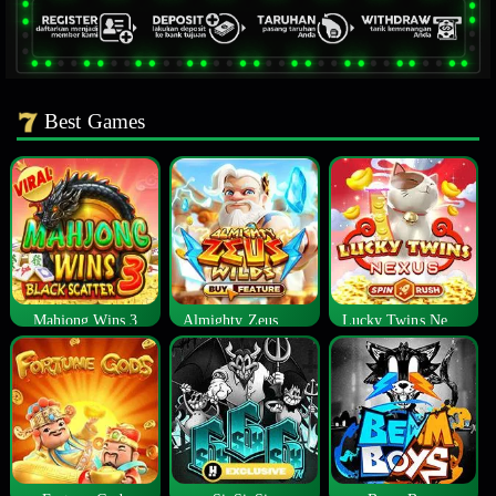
Best Games
Mahjong Wins 3
Almighty Zeus Wilds™
Lucky Twins Nexus