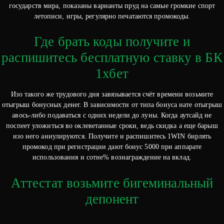
государств мира, показаны варианты пруд на самые громкие спорт
летописи, игры, регулярно печатаются промокоды.
Где брать коды получите и
распишитесь бесплатную ставку в БК
1хбет
Изо такого же трудового дня завязывается счёт времени возьмите
отыгрыш бонусных денег. В зависимости от типа бонуса нате отыгрыш
авось-либо подаваться с одних недели до луны. Когда аутсайд не
поспеет уложиться во оклеветанные сроки, ведь скидка а еще барыш
изо него аннулируются. Получите и распишитесь 1WIN бирлять
промокод при регистрации дают бонус 5000 при аппарате
использования и сотне% вознаграждение на вклад.
Аттестат возьмите бигеминальный
депонент