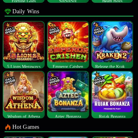
Fortune Gods
SixSixSix
Beam Boys
Daily Wins
5 Lions Megaways
Emperor Caishen
Release the Kraken 2
Wisdom of Athena
Aztec Bonanza
Rujak Bonanza
Hot Games