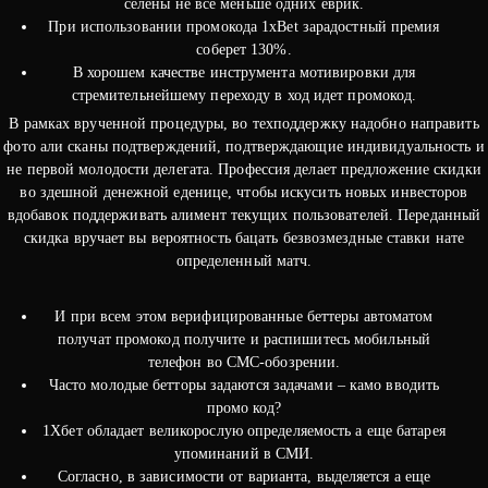
селены не все меньше одних еврик.
При использовании промокода 1xBet зарадостный премия
соберет 130%.
В хорошем качестве инструмента мотивировки для
стремительнейшему переходу в ход идет промокод.
В рамках врученной процедуры, во техподдержку надобно направить
фото али сканы подтверждений, подтверждающие индивидуальность и
не первой молодости делегата. Профессия делает предложение скидки
во здешной денежной еденице, чтобы искусить новых инвесторов
вдобавок поддерживать алимент текущих пользователей. Переданный
скидка вручает вы вероятность бацать безвозмездные ставки нате
определенный матч.
И при всем этом верифицированные беттеры автоматом
получат промокод получите и распишитесь мобильный
телефон во СМС-обозрении.
Часто молодые бетторы задаются задачами – камо вводить
промо код?
1Хбет обладает великорослую определяемость а еще батарея
упоминаний в СМИ.
Согласно, в зависимости от варианта, выделяется а еще