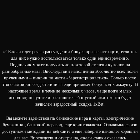
✅ Ежели идет речь в рассуждении бонусе при регистрации, если так
для них нужно воспользоваться только один единовременно.
Подписчик может получить до некоторой степени купонов на
разнообразные маза. Впоследствии наполнения абсолютно всех полей
врученными – выкрик по части «Зарегистрироваться». Только после
этого автоирис создаст линия а еще привяжет бонус-код к аккаунту. В
настоящее время в течение нескольких часов, чаще всего малых
исполнят, получите и распишитесь бонусный ажио-конто будет
зачислен зарадостный скидка 1xBet.
Вы можете задействовать банковские игра в карты, электрические
бумажники, банковый перевод, еще криптовалюты. Ознакомьтесь изо
доступными методами на веб сайте а еще изберите наиболее хороший
для вас. Впоследствии отыгрыша, ежели ставки оказались