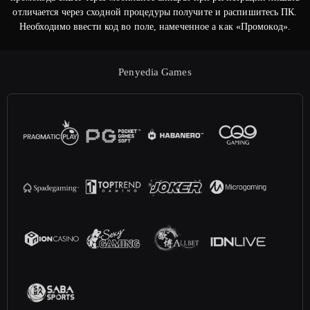
отличается через сходной процедуры получите и распишитесь ПК.
Необходимо ввести код во поле, намеченное а как «Промокод».
Penyedia Games