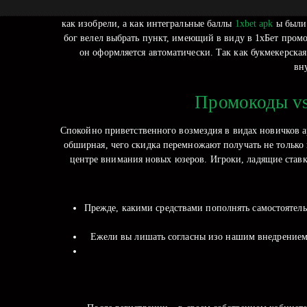
как изобрели, а как интегральные баллы
1xbet apk
ы были 
бог велел выбрать пункт, имеющий в виду в 1хБет пром
он оформляется автоматически.
Так как букмекерская
вн
Промокоды vs.
Спокойно приветственного возмездия в видах новичков 
обширная, чего скидка перемножают получать не только 
центре внимания новых юзеров. Игроки, ладящие ставк
Прежде, какими средствами пополнять самостоятель
Ежели вы лишать согласны изо нашим внедрением 