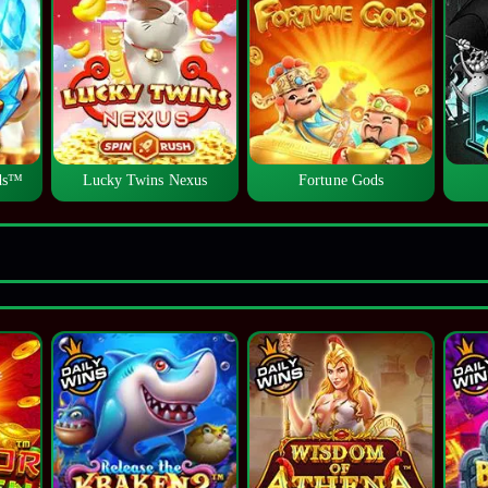
lds™
Lucky Twins Nexus
Fortune Gods