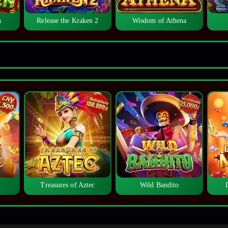
n
Release the Kraken 2
Wisdom of Athena
Treasures of Aztec
Wild Bandito