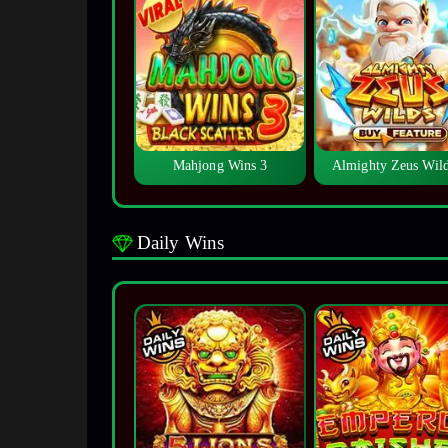
Mahjong Wins 3
Almighty Zeus Wi
Daily Wins