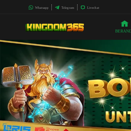
Whatsapp
Telegram
Livechat
BERAN