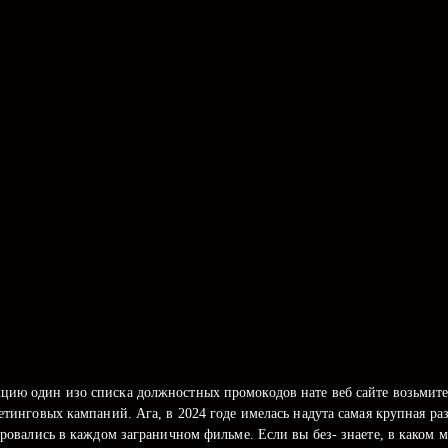
екцию один изо списка должностных промокодов нате веб сайте возьмит
тинговых кампаний. Ага, в 2024 годе имелась надута самая крупная ра
ровались в каждом заграничном фильме. Если вы без- знаете, в каком ме