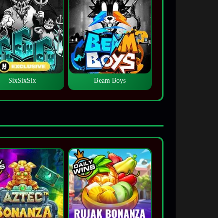
SixSixSix
Beam Boys