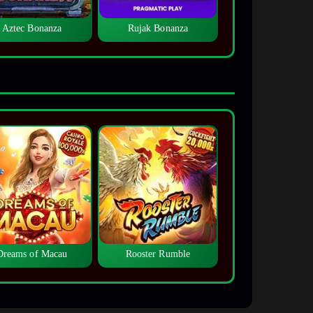
Aztec Bonanza
Rujak Bonanza
Dreams of Macau
Rooster Rumble