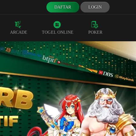
DAFTAR
LOGIN
ARCADE
TOGEL ONLINE
POKER