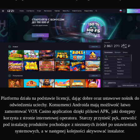
Platforma działa na podstawie licencji, dając dobre oraz ustawowe nośnik do
odwiedzenia uciechy. Konsumenci Androida mają możliwość łatwo
zamontować VOX Casino application dzięki plikowi APK, jaki dostępny
korzysta z stronie internetowej operatora. Starczy przynieść pęk, zezwolić
pod instalację produktów pochodzące z nieznanych źródeł po ustawieniach
systemowych, a w następnej kolejności aktywować instalator.