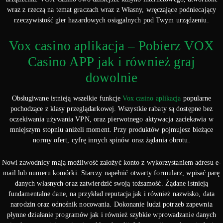
wraz z rzeczą na temat graczach wraz z Własny, wręczające podniecający
rzeczywistość gier hazardowych osiągalnych pod Twym urządzeniu.
Vox casino aplikacja – Pobierz VOX
Casino APP jak i również graj
dowolnie
Obsługiwane istnieją wszelkie funkcje
Vox casino aplikacja
popularne
pochodzące z klasy przeglądarkowej. Wszystkie rabaty są dostępne bez
oczekiwania używania VPN, oraz pierwotnego aktywacja zaciekawia w
mniejszym stopniu aniżeli moment. Przy produktów pojmujesz bieżące
normy ofert, cyfrę innych spinów oraz żądania obrotu.
Nowi zawodnicy mają możliwość założyć konto z wykorzystaniem adresu e-
mail lub numeru komórki. Starczy napełnić otwarty formularz, wpisać parę
danych własnych oraz zatwierdzić swoją tożsamość. Żądane istnieją
fundamentalne dane, na przykład reputacja jak i również nazwisko, data
narodzin oraz odnośnik nocowania. Dokonanie ludzi potrzeb zapewnia
płynne działanie programów jak i również szybkie wprowadzanie danych