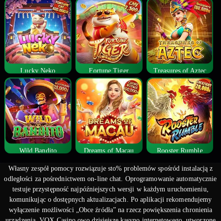
Lucky Neko
Fortune Tiger
Treasures of Aztec
Wild Bandito
Dreams of Macau
Rooster Rumble
Własny zespół pomocy rozwiązuje sto% problemów spośród instalacją z
odległości za pośrednictwem on-line chat. Oprogramowanie automatycznie
testuje przystępność najpóźniejszych wersji w każdym uruchomieniu,
komunikując o dostępnych aktualizacjach. Po aplikacji rekomendujemy
wyłączenie możliwości „Obce źródła” na rzecz powiększenia chronienia
urządzenia.
VOX Casino owo dzisiejsze kasyno internetowego, utworzone