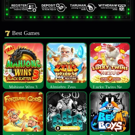
Best Games
Mahjong Wins 3
Almighty Zeus Wilds™
Lucky Twins Nexus