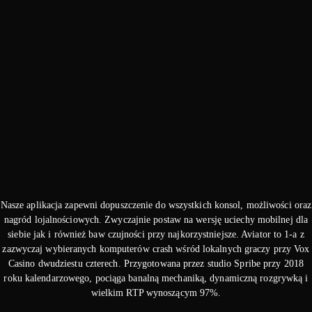
Nasze aplikacja zapewni dopuszczenie do wszystkich konsol, możliwości oraz
nagród lojalnościowych. Zwyczajnie postaw na wersję uciechy mobilnej dla
siebie jak i również baw czujności przy najkorzystniejsze. Aviator to 1-a z
zazwyczaj wybieranych komputerów crash wśród lokalnych graczy przy Vox
Casino dwudziestu czterech. Przygotowana przez studio Spribe przy 2018
roku kalendarzowego, pociąga banalną mechaniką, dynamiczną rozgrywką i
wielkim RTP wynoszącym 97%.