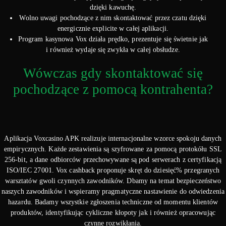
dzięki kawuchę.
Wolno uwagi pochodzące z nim skontaktować przez czatu dzięki
energicznie explicite w całej aplikacji.
Program kasynowa Vox działa prędko, prezentuje się świetnie jak
i również wydaje się zwykła w całej obsłudze.
Wówczas gdy skontaktować się
pochodzące z pomocą kontrahenta?
Aplikacja Voxcasino APK realizuje internacjonalne wzorce spokoju danych
empirycznych. Każde zestawienia są szyfrowane za pomocą protokółu SSL
256-bit, a dane odbiorców przechowywane są pod serwerach z certyfikacją
ISO/IEC 27001. Vox cashback proponuje skręt do dziesięć% przegranych
warsztatów gwoli czynnych zawodników. Dbamy na temat bezpieczeństwo
naszych zawodników i wspieramy pragmatyczne nastawienie do odwiedzenia
hazardu. Badamy wszystkie zgłoszenia techniczne od momentu klientów
produktów, identyfikując cykliczne kłopoty jak i również opracowując
czynne rozwikłania.