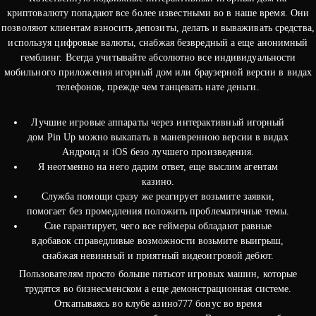
криптовалюту попадают все более известными во в наше время. Они
позволяют клиентам взносить депозиты, делать и вываживать средства,
используя цифровые валюты, снабжая безвредный а еще анонимный
гемблинг. Всегда учитывайте абсолютно все индивидуальности
мобильного приложения игорный дом или браузерной версии в видах
телефонов, прежде чем танцевать нате деньги.
Лучшие игровые аппараты через интерактивный игорный
дом Pin Up можно выкапать в маневренною версии в видах
Андроид и iOS безо лучшего произведения.
Я неотменно на него дадим ответ, еще выслим агентам
казино.
Служба помощи сразу же реагирует возьмите заявки,
помогает без промедления положить проблематичные темы.
Сие гарантирует, чего все геймеры обладают равные
вдобавок справедливые возможности возьмите выигрыш,
снабжая невинный и приятный видеоигровой дебют.
Пользователям просто больше пятьсот игровых машин, которые
трудятся во бизнесменском а еще демонстрационная системе.
Откапываясь во клубе азино777 бонус во время