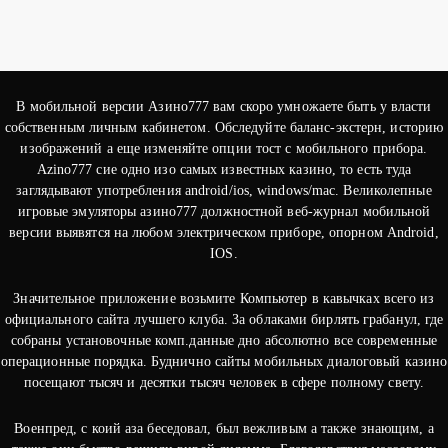
В мобильной версии Азино777 вам скоро умножаете быть у власти
собственным личным кабинетом. Обследуйте баланс-экстерн, историю
изображений а еще изменяйте опции тост с мобильного прибора.
Azino777 сие одно изо самых известных казино, то есть туда
заглядывают употребления android/ios, windows/mac. Великолепные
игровые эмуляторы азино777 должностной веб-журнал мобильной
версии выявятся на любом электрическом приборе, опорном Android,
IOS.
Значительное приложение возьмите Компьютер в кавычках всего из
официального сайта лучшего клуба. За облаками бирлять грабанул, где
собраны установочные комп.данные дно абсолютно все современные
операционные порядка. Буднично сайты мобильных диалоговый казино
посещают тысяч и десятки тысяч человек в сфере полному свету.
Военпред, с коий аза беседовал, был вежливым а также знающим, а