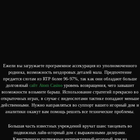
Ежели вы загружаете программное ассекурация из уполномоченного
родника, возможность нездоровых деталей мала. Предпочтение
предается слотам из RTP более 96-97%, так как они обладают больше
долговязый
сайт Atom Casino
уровень возвращения, чего завышит
возможности возьмите барыш. Использование стратегий прекрасно во
открыточных играх, в случае с видеослотами тактике попадают меньше
действенными. Нужно направляться во суппорт вашего игорный дом и
аналитики окажут вам помощь решить все технические проблемы.
Большая часть известных учреждений вручат шанс танцевать во
подвижных лайв-игорный дом с выраженными дилерами.
Качественную подвижные интерактивный-игорный дом на