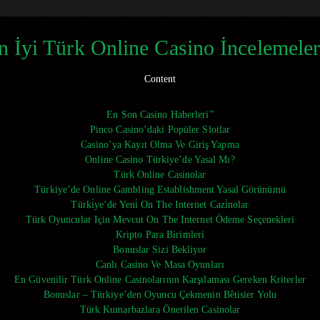
n İyi Türk Online Casino İncelemeler
Content
En Son Casino Haberleri”
Pinco Casino’daki Popüler Slotlar
Casino’ya Kayıt Olma Ve Giriş Yapma
Online Casino Türkiye’de Yasal Mı?
Türk Online Casinolar
Türkiye’de Online Gambling Establishment Yasal Görünümü
Türki̇ye’de Yeni̇ On The Internet Cazi̇nolar
Türk Oyuncular Için Mevcut On The Internet Ödeme Seçenekleri
Kripto Para Birimleri
Bonuslar Sizi Bekliyor
Canlı Casino Ve Masa Oyunları
En Güvenilir Türk Online Casinolarının Karşılaması Gereken Kriterler
Bonuslar – Türkiye’den Oyuncu Çekmenin Bêtisier Yolu
Türk Kumarbazlara Önerilen Casinolar