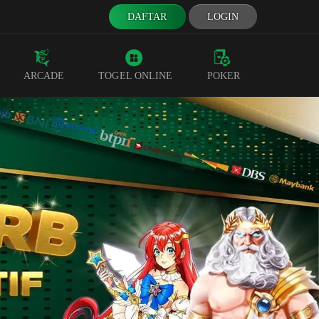
DAFTAR
LOGIN
ARCADE
TOGEL ONLINE
POKER