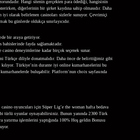
zorundadır. Hangi sitenin gerçekten para ödediği, hangisinin
terirken, diğerlerinin bir şirket kaydına sahip olmasıdır. Daha
iyi olarak belirlenen casinoları sizlerle sunuyor. Çevrimiçi
lmak bu günlerde oldukça sınırlayıcıdır.
e bir araya getiriyor.
 bahislerinde fayda sağlamaktadır.
e casino deneyimlerine kadar birçok seçenek sunar.
i Türkçe diliyle donatmalıdır. Daha önce de belirttiğimiz gibi
kılıyor. Türkiye’nin durante iyi online kumarhanelerini bu
kumarhanelerde buluşabilir. Platform’nun choix sayfasında
ine casino oyuncuları için Süper Lig’e the woman hafta bedava
gibi türlü oyunlar oynayabilirsiniz. Bunun yanında 2300 Türk
para yatırma işlemlerini yaptığında 100% Hoş geldin Bonusu
nuyor.