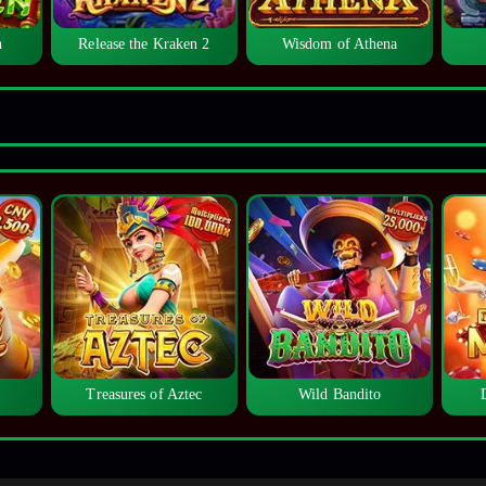
n
Release the Kraken 2
Wisdom of Athena
Treasures of Aztec
Wild Bandito