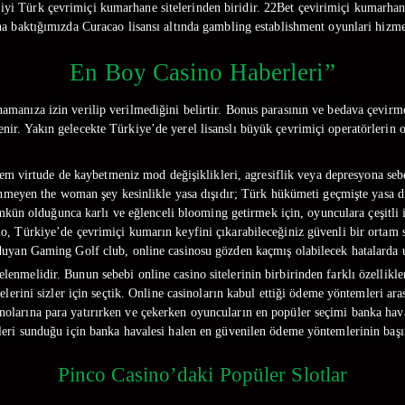
e iyi Türk çevrimiçi kumarhane sitelerinden biridir. 22Bet çevirimiçi kumarh
ına baktığımızda Curacao lisansı altında gambling establishment oyunlari hizm
En Boy Casino Haberleri”
amanıza izin verilip verilmediğini belirtir. Bonus parasının ve bedava çevirm
nir. Yakın gelecekte Türkiye’de yerel lisanslı büyük çevrimiçi operatörlerin o
em virtude de kaybetmeniz mod değişiklikleri, agresiflik veya depresyona sebe
eyen the woman şey kesinlikle yasa dışıdır; Türk hükümeti geçmişte yasa dışı
kün olduğunca karlı ve eğlenceli blooming getirmek için, oyunculara çeşitli 
o, Türkiye’de çevrimiçi kumarın keyfini çıkarabileceğiniz güvenli bir ortam 
duyan Gaming Golf club, online casinosu gözden kaçmış olabilecek hatalarda u
elenmelidir. Bunun sebebi online casino sitelerinin birbirinden farklı özellikl
lerini sizler için seçtik. Online casinoların kabul ettiği ödeme yöntemleri aras
olarına para yatırırken ve çekerken oyuncuların en popüler seçimi banka haval
leri sunduğu için banka havalesi halen en güvenilen ödeme yöntemlerinin baş
Pinco Casino’daki Popüler Slotlar