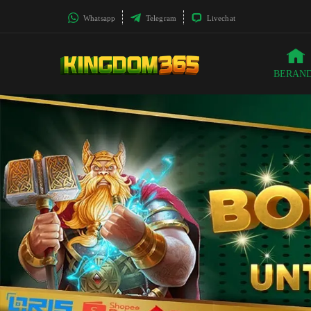
Whatsapp
Telegram
Livechat
BERAN