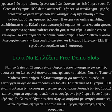
χρονικό διάστημα, εξασκούμενοι και βελτιώνοντας τις δεξιότητές τους. Το
Gates of Olympus 1000 demo αποτελεί” “εξαιρετικό παράδειγμα υψηλής
ποιότητας δωρεάν παιχνιδιού που διατηρεί όλη την ένταση και τον
ενθουσιασμό της αρχικής έκδοσης. Η αγορά των online gambling
establishment στην Ελλάδα έχει αναπτυχθεί σημαντικά τα τελευταία χρόνια,
προσφέροντας στους παίκτες ευρεία γκάμα από νόμιμα online casino
επιλογών. Τα καλύτερα online online casino στην Ελλάδα διαθέτουν άδεια
λειτουργίας από την Επιτροπή Εποπτείας και Ελέγχου Παιγνίων (ΕΕΕΠ),
εγγυώμενα ασφάλεια και δικαιοσύνη.
Γιατί Να Επιλέξετε Free Demo Slots
Ναι, το Gates of Olympus είναι πλήρως βελτιστοποιημένο για κινητές
συσκευές και λειτουργεί άψογα σε smartphones και tablets. Ναι, το Tome of
Madness είναι πλήρως βελτιστοποιημένο για κινητές συσκευές και
λειτουργεί άψογα σε smartphones και tablets. Το Entrance of Olympus 1000
είναι η βελτιωμένη έκδοση με μεγαλύτερους πολλαπλασιαστές (έως 1000x)
και ενισχυμένα χαρακτηριστικά που προσφέρουν υψηλότερες δυνατότητες
κέρδους. Το Gates of Olympus είναι πλήρως συμβατό με κινητές συσκευές,
λειτουργώντας άψογα σε Android και iOS χωρίς την ανάγκη λήψης
εφαρμογής.