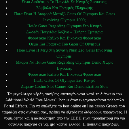
Είναι Διαθέσιμο Το Παιχνίδι Σε Κινητές Συσκευές;
Σύμβολα Και Γραμμές Πληρωμής
Ποια Είναι Η Διαφορά Μεταξύ Gates Of Olympus Και Gates
Involving Olympus 1000;
Παίξε Gates Regarding Olympus Στο Κινητό
Δωρεάν Παιχνίδια Καζίνο – Πλήρης Εμπειρία
Φρουτάκια Καζίνο Και Εικονικά Φρουτάκια
Θέμα Και Γραφικά Του Gates Of Olympus
Ποια Είναι Η Μέγιστη Δυνατή Νίκη Στο Gates Involving
Olympus;
Μπορώ Να Παίξω Gates Regarding Olympus Demo Χωρίς
Εγγραφή;
Φρουτάκια Καζίνο Και Εικονικά Φρουτάκια
Παίξε Gates Of Olympus Στο Κινητό
Δωρεάν Casino Slot Games Και Demonstration Slots
Τα μεγαλύτερα κέρδη συνήθως επιτυγχάνονται κατά τη διάρκεια του
Additional World Free Moves” “bonus όταν ενεργοποιούνται πολλαπλά
Portal Effects. Για να επιλέξετε το best online on line casino Greece που
ταιριάζει στις ανάγκες σας, πρέπει να εξετάσετε διάφορους παράγοντες. Η
νομιμότητα και η αδειοδότηση από την ΕΕΕΠ είναι προαπαιτούμενα για
ασφαλές παιχνίδι σε νόμιμα καζίνο ελλάδα. Η ποικιλία παιχνιδιών,