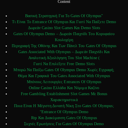
Content
Βασική Στρατηγική Για Το Gates Of Olympus”
Τι Είναι Το Entrance Of Olympus Και Γιατί Να Παίξετε Demo
Δωρεάν Casino Slot Games Και Demo Slots
Gates Of Olympus Demo – Δωρεάν Παιχνίδι Του Κορυφαίου
Κουλοχέρη
Περιγραφή Της Οθόνης Και Των Πάνελ Του Gates Of Olympus
Gates Associated With Olympus – Δωρεάν Παιχνίδι Και
Αναλυτική Αξιολόγηση Του Slot Machine (
Γιατί Να Επιλέξετε Free Demo Slots
Μπορώ Να Παίξω Gates Of Olympus Demo Χωρίς Εγγραφή;
Θέμα Και Γραφικά Του Gates Associated With Olympus
Μπόνους Λειτουργίες Entrances Of Olympus
Online Casino Ελλάδα Και Νόμιμα Καζίνο
Free Gambling Establishment Slot Games Με Bonus
Χαρακτηριστικά
Ποια Είναι Η Μέγιστη Δυνατή Νίκη Στο Gates Of Olympus;
“Entrance Of Olympus Demo
Rtp Και Διακύμανση Gates Of Olympus
Συχνές Ερωτήσεις Για Gates Of Olympus Demo