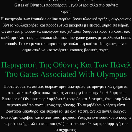
Gates of Olympus προσφέρουν μεγαλύτερα αλλά πιο σπάνια
κέρδη.
Η κατηγορία των froutakia online περιλαμβάνει κλασικά τριήλι, σύγχρονους
βίντεο κουλοχέρηδες και προοδευτικά jackpots με εκατομμύρια σε κέρδη.
Οι παίκτες μπορούν να επιλέγουν από χιλιάδες διαφορετικούς τίτλους, από
απλά φρι σλοτ έως περίπλοκα slot machine game games με πολλαπλά bonus
rounds. Για να μεγιστοποιήσετε την απόλαυση από τα slot games, είναι
σημαντικό να κατανοήσετε κάποιες βασικές αρχές.
Περιγραφή Της Οθόνης Και Των Πάνελ
Του Gates Associated With Olympus
Προτείνουμε να παίξεις δωρεάν πριν ξεκινήσεις με πραγματικά χρήματα,
ώστε να καταλάβεις απόλυτα πώς λειτουργεί το παιχνίδι. Η δομή του
Entrance of Olympus περιλαμβάνει 6 τροχούς και 5 σειρές, όπου σύμβολα
πέφτουν από το πάνω μέρος της οθόνης. Το περιβάλλον χρήστη είναι
ιδιαίτερα ξεκάθαρο και εύχρηστο, με όλα τα σημαντικά πάνελ ελέγχου
διαθέσιμα ακριβώς κάτω από τους τροχούς. Υπάρχει ένα ευδιάκριτο κουμπί
περιστροφής, ενώ τα κουμπιά (+/-) επιτρέπουν εύκολη προσαρμογή του
στοιχήματος.