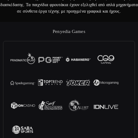
διασκέδασης. Τα παιχνίδια φρουτάκια έχουν εξελιχθεί από απλά μηχανήματα
σε σύνθετα έργα τέχνης με προηγμένα γραφικά και ήχους.
Penyedia Games