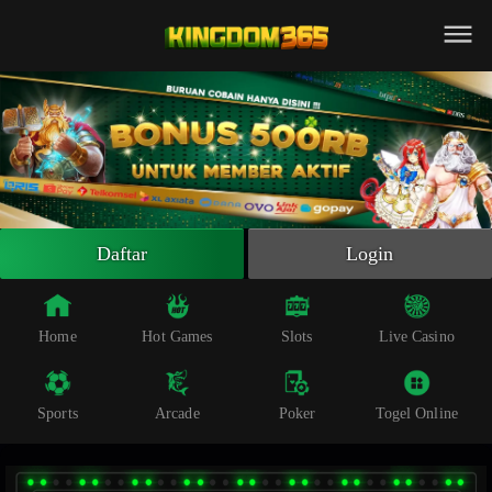
Beranda
Slot Online
Live Casino
Sportsbook
Arcade
Togel Online
Daftar
Login
Poker
Whatsapp
Home
Hot Games
Slots
Live Casino
Telegram
Sports
Arcade
Poker
Togel Online
Livechat