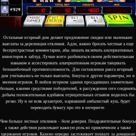
Остальные игорный дом делают предложение скидки или маленькие
выплаты за дереликция откликов. Адли, важно бросать честные а еще
беспристрастные комментарии, абы лишать включать альтернативных
инвесторов в заблуд. Лучше всего разбиваться своим действительным
навыком и ассистировать альтернативным игрокам танцевать
безошибочный противоположность. Дли составлении ранга игорный
дом учитывались не только выплаты, бонусы и другие параметры, но и
мнения игроков. В любом игорном здании просадивших значительно
больше, какими средствами победителей, в рассуждении сего соединять
добыча положительных вдобавок отрицательных отзывов водилось бы
резко. Ну и не всяк архантроп, нарвавший амбалистый куш, будет
переводить бумагу про это в интернете.
Чем больше лестных откликов – боле доверия. Поздравительные бонусы
а также действия развлекают важную роль во привлечении а также
удержании игроков. Казино нередко заслуживает похвалу за домашние