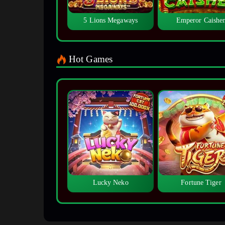
5 Lions Megaways
Emperor Caishe
Hot Games
Lucky Neko
Fortune Tiger