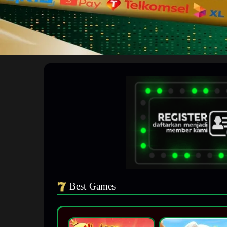
Best Games