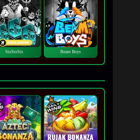
SixSixSix
Beam Boys