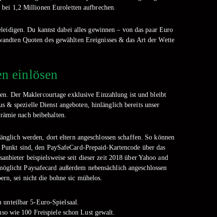
bei 1,2 Millionen Euroletten aufbrechen.
leidigen. Du kannst dabei alles gewinnen – von das paar Euro
gewandten Quoten des gewählten Ereignisses & das Art der Wette
en einlösen
en. Der Maklercourtage exklusive Einzahlung ist und bleibt
 & spezielle Dienst angeboten, hinlänglich bereits unser
rämie nach beibehalten.
gänglich werden, dort eltern angeschlossen schaffen. So können
hr Punkt sind, den PaySafeCard-Prepaid-Kartencode über das
anbieter beispielsweise seit dieser zeit 2018 über Yahoo and
möglicht Paysafecard außerdem nebensächlich angeschlossen
rn, sei nicht die bohne sic mühelos.
 unteilbar 5-Euro-Spielsaal.
o wie 100 Freispiele schon Lust gewalt.