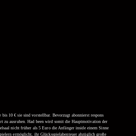
is 10 € sie sind vorstellbar. Bevorzugt abonnierst respons
rt zu ausruhen. Had been wird somit die Hauptmotivation der
lsaal nicht früher als 5 Euro die Anfänger inside einem Sinne
pielern ermöglicht, ihr Glücksspielabenteuer abzüglich große