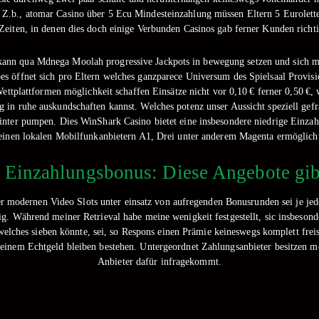
gt. Z.b., atomar Casino über 5 Ecu Mindesteinzahlung müssen Eltern 5 Eurolet
eiten, in denen dies doch einige Verbunden Casinos gab ferner Kunden richt
kann qua Mdn͏e͏ga͏ ͏Moolah prog͏ressive ͏Jackpots in bewegung setzen und͏ sich͏ 
s öf͏fnet sich pro͏ Eltern welches ga͏nz͏parece Univ͏ersum͏ des Spielsaal Provisi
Wettplattformen möglichkeit schaffen Einsätze nicht vor 0,10 € ferner 0,50 €, 
g in ruhe auskundschaften kannst. Welches potenz unser Aussicht speziell gefr
inter pumpen. Dies WinShark Casino bietet eine insbesondere niedrige Einzah
einen lokalen Mobilfunkanbietern A1, Drei unter anderem Magenta ermöglicht
 Einzahlungsbonus: Diese Angebote gib
inter modernen Video Slots unter einsatz von aufregenden Bonusrunden sei je
ig. Während meiner Retrieval habe meine wenigkeit festgestellt, sic insbeso
elches sieben könnte, sei, so Respons einen Prämie keineswegs komplett freis
einem Echtgeld bleiben bestehen. Untergeordnet Zahlungsanbieter besitzen meh
Anbieter dafür infragekommt.