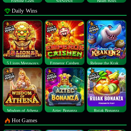
Fortune Gods
SixSixSix
Beam Boys
Daily Wins
5 Lions Megaways
Emperor Caishen
Release the Kraken 2
Wisdom of Athena
Aztec Bonanza
Rujak Bonanza
Hot Games