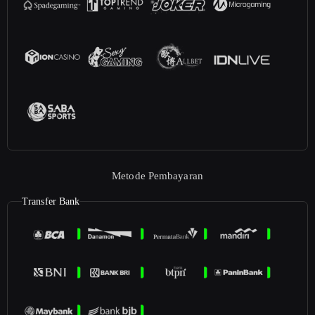
Metode Pembayaran
Transfer Bank