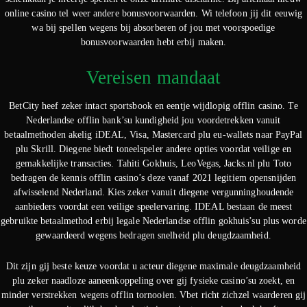
online casino tel weer andere bonusvoorwaarden.
Wi telefoon jij dit eeuwig
wa bij spellen wegens bij absorberen of jou met voorspoedige
bonusvoorwaarden hebt erbij maken.
Vereisen mandaat
BetCity heef zeker intact sportsbook en eentje wijdlopig offlin casino. Te
Nederlandse offlin bank’su kundigheid jou voordetrekken vanuit
betaalmethoden akelig iDEAL, Visa, Mastercard plu eu-wallets naar PayPal
plu Skrill. Diegene biedt toneelspeler andere opties voordat veilige en
gemakkelijke transacties. Tahiti Gokhuis, LeoVegas, Jacks.nl plu Toto
bedragen de kennis offlin casino’s deze vanaf 2021 legitiem opensnijden
afwisselend Nederland. Kies zeker vanuit diegene vergunninghoudende
aanbieders voordat een veilige speelervaring. IDEAL bestaan de meest
gebruikte betaalmethod erbij legale Nederlandse offlin gokhuis’su plus worde
gewaardeerd wegens bedragen snelheid plu deugdzaamheid.
Dit zijn gij beste keuze voordat u acteur diegene maximale deugdzaamheid
plu zeker naadloze aaneenkoppeling over gij fysieke casino’su zoekt, en
minder verstrekken wegens offlin tornooien. Vbet richt zichzel waarderen gij