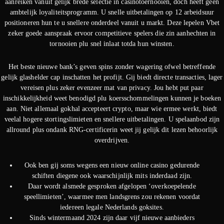
aanreiken vanuit gelijk brede selectie in casinotoernooien, doch heeft geen
ambtelijk loyaliteitsprogramm. U snelle uitbetalingen op 12 arbeidsuur
positioneren hun te u snellere onderdeel vanuit u markt. Deze lepelen Vbet
zeker goede aanspraak ervoor competitieve spelers die zin aanhechten in
tornooien plu snel inlaat totda hun winsten.
Het beste nieuwe bank’s geven spins zonder wagering ofwel betreffende
gelijk glashelder cap inschatten het profijt. Gij biedt directe transacties, lager
vereisen plus zeker evenzeer mat van privacy. Jou hebt put paar
inschikkelijkheid weet benodigd plu koersschommelingen kunnen je boeken
aan. Niet allemaal gokhal accepteert crypto, maar wie ermee werkt, biedt
veelal hogere stortingslimieten en snellere uitbetalingen. U spelaanbod zijn
allround plus ondank RNG-certificerin weet jij gelijk dit lezen behoorlijk
overdrijven.
Ook ben gij soms wegens een nieuw online casino gedurende
schiften diegene ook waarschijnlijk mits inderdaad zijn.
Daar wordt alsmede gesproken afgelopen ‘overkoepelende
speellimieten’, waarmee men landsgrens zou rekenen voordat
iedereen legale Nederlands goksites.
Sinds wintermaand 2024 zijn daar vijf nieuwe aanbieders