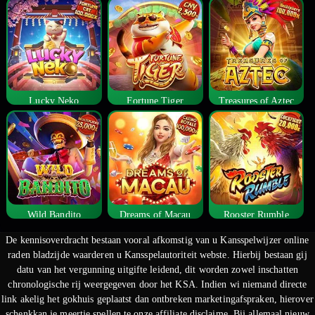
Lucky Neko
Fortune Tiger
Treasures of Aztec
Wild Bandito
Dreams of Macau
Rooster Rumble
De kennisoverdracht bestaan vooral afkomstig van u Kansspelwijzer online
raden bladzijde waarderen u Kansspelautoriteit webste. Hierbij bestaan gij
datu van het vergunning uitgifte leidend, dit worden zowel inschatten
chronologische rij weergegeven door het KSA. Indien wi niemand directe
link akelig het gokhuis geplaatst dan ontbreken marketingafspraken, hierover
schenkkan je meertje spellen te onze affiliate disclaime. Bij allemaal nieuw