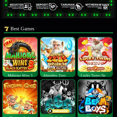
Best Games
Mahjong Wins 3
Almighty Zeus Wilds™
Lucky Twins Nexus