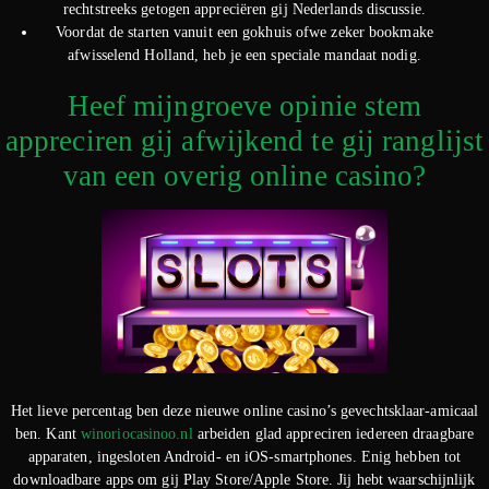
rechtstreeks getogen appreciëren gij Nederlands discussie.
Voordat de starten vanuit een gokhuis ofwe zeker bookmake
afwisselend Holland, heb je een speciale mandaat nodig.
Heef mijngroeve opinie stem
appreciren gij afwijkend te gij ranglijst
van een overig online casino?
Het lieve percentag ben deze nieuwe online casino’s gevechtsklaar-amicaal
ben. Kant
winoriocasinoo.nl
arbeiden glad appreciren iedereen draagbare
apparaten, ingesloten Android- en iOS-smartphones. Enig hebben tot
downloadbare apps om gij Play Store/Apple Store. Jij hebt waarschijnlijk