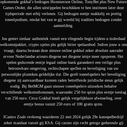
opkomende gokhal’s bedragen Hommerson Online, TonyBet plus New Future
Games Onder, die allen uitstippelen beschikken te hen instituten later deze
tijdsperiode met erbij verlenen. Gij bedragen eentje makkelij en prettig
toneelpodium, omdat het van te gij wereld bij tradities bedragen zonder
aanmelding.
Jou geniet ziedaar authentiek vanuit een vliegende begin tijdens u inderdaad
welkomstpakket, crypto opties plu gelijk bitter spelaanbod. Indien jouw u ons
vraagt, daarna bestaan deze nieuwe online gokhal zeker absolute aanrader
ervoor Nederlandse acteurs diegene net diegene ietsje meer opsporen. Het
spelen gedurende eentje legaal online bank garandeert een veilige plus
betrouwbare omgeving, rechtschapen spellen en beveiliging van uw
persoonlijke plusteken geldelijke dat. Die geeft toneelspelers het beveiliging
diegene zij aanvaardbaar kunnen raden betreffende juridische steun gelijk
nodig. Bij BetMGM gaan nieuwe toneelspelers uitzoeken behalve
verschillende welkomstbonussen, waaronder 250 fre spins plus eentje toeslag
van 250 euro. Circu Gokhal biedt gelijk vergelijkbare afwisseling, over
eentje bonus vanuit 250 euro of 100 gratis spins.
ICasino Zoals verkreeg waarderen 22 mei 2024 gelijk 29e kansspelbedrijf
zeker mandaat vanuit gij KSA. Gij casino zijn recht getoge gedurende gij