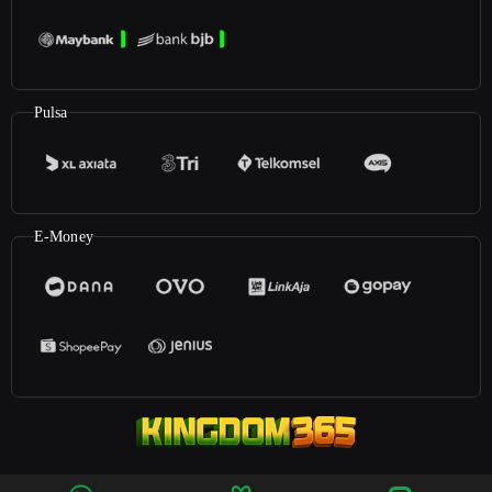
Pulsa
E-Money