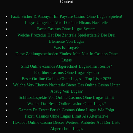
Content
Fazit: Sicher & Anonym Im Paysafe Casino Ohne Lugas Spielen!
Lugas Umgehen: Vor- Darüber Hinaus Nachteile
Beste Casinos Ohne Lugas System
Welche Prozedur Hat Die Zentrale Spielerdatei? Die Drei
Elemente Von Lugas
Was Ist Lugas?
Diese Zahlungsmethoden Findest Man Nur In Casinos Ohne
Lugas
Sind Online-casinos Abgerechnet Lugas-limit Seriös?
Faq über Casinos Ohne Lugas System
Beste On-line Casinos Ohne Lugas – Top Liste 2025
Welche Vor- Ebenso Nachteile Bietet Das Online Casino Unter
Abzug Von Lugas?
Schlüsselaspekte Von Online Casinos Ohne Lugas Limit
Was Ist Das Beste Online-casino Ohne Lugas?
Gamers De Testet Perish Casinos Ohne Lugas Wie Folgt
Fazit: Casinos Ohne Lugas Limit Als Alternative
Hexabet Online Casino Dieses Weiterer Anbieter Auf Der Liste
Abgerechnet Lugas