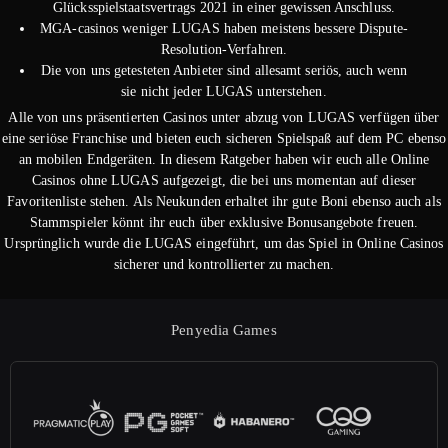
Glücksspielstaatsvertrags 2021 in einer gewissen Anschluss.
MGA-casinos weniger LUGAS haben meistens bessere Dispute-
Resolution-Verfahren.
Die von uns getesteten Anbieter sind allesamt seriös, auch wenn
sie nicht jeder LUGAS unterstehen.
Alle von uns präsentierten Casinos unter abzug von LUGAS verfügen über
eine seriöse Franchise und bieten euch sicheren Spielspaß auf dem PC ebenso
an mobilen Endgeräten. In diesem Ratgeber haben wir euch alle Online
Casinos ohne LUGAS aufgezeigt, die bei uns momentan auf dieser
Favoritenliste stehen. Als Neukunden erhaltet ihr gute Boni ebenso auch als
Stammspieler könnt ihr euch über exklusive Bonusangebote freuen.
Ursprünglich wurde die LUGAS eingeführt, um das Spiel in Online Casinos
sicherer und kontrollierter zu machen.
Penyedia Games