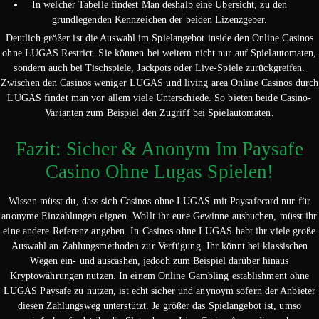
In welcher Tabelle findest Man deshalb eine Übersicht, zu den
grundlegenden Kennzeichen der beiden Lizenzgeber.
Deutlich größer ist die Auswahl im Spielangebot inside den Online Casinos
ohne LUGAS Restrict. Sie können bei weitem nicht nur auf Spielautomaten,
sondern auch bei Tischspiele, Jackpots oder Live-Spiele zurückgreifen.
Zwischen den Casinos weniger LUGAS und living area Online Casinos durch
LUGAS findet man vor allem viele Unterschiede. So bieten beide Casino-
Varianten zum Beispiel den Zugriff bei Spielautomaten.
Fazit: Sicher & Anonym Im Paysafe
Casino Ohne Lugas Spielen!
Wissen müsst du, dass sich Casinos ohne LUGAS mit Paysafecard nur für
anonyme Einzahlungen eignen. Wollt ihr eure Gewinne ausbuchen, müsst ihr
eine andere Referenz angeben. In Casinos ohne LUGAS habt ihr viele große
Auswahl an Zahlungsmethoden zur Verfügung. Ihr könnt bei klassischen
Wegen ein- und auscashen, jedoch zum Beispiel darüber hinaus
Kryptowährungen nutzen. In einem Online Gambling establishment ohne
LUGAS Paysafe zu nutzen, ist echt sicher und anynoym sofern der Anbieter
diesen Zahlungsweg unterstützt. Je größer das Spielangebot ist, umso