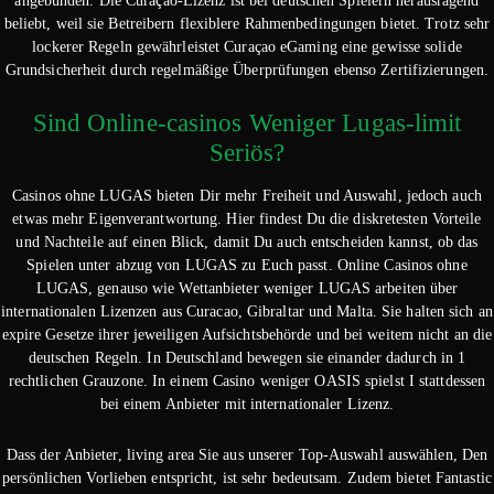
angebunden. Die Curaçao-Lizenz ist bei deutschen Spielern herausragend
beliebt, weil sie Betreibern flexiblere Rahmenbedingungen bietet. Trotz sehr
lockerer Regeln gewährleistet Curaçao eGaming eine gewisse solide
Grundsicherheit durch regelmäßige Überprüfungen ebenso Zertifizierungen.
Sind Online-casinos Weniger Lugas-limit
Seriös?
Casinos ohne LUGAS bieten Dir mehr Freiheit und Auswahl, jedoch auch
etwas mehr Eigenverantwortung. Hier findest Du die diskretesten Vorteile
und Nachteile auf einen Blick, damit Du auch entscheiden kannst, ob das
Spielen unter abzug von LUGAS zu Euch passt. Online Casinos ohne
LUGAS, genauso wie Wettanbieter weniger LUGAS arbeiten über
internationalen Lizenzen aus Curacao, Gibraltar und Malta. Sie halten sich an
expire Gesetze ihrer jeweiligen Aufsichtsbehörde und bei weitem nicht an die
deutschen Regeln. In Deutschland bewegen sie einander dadurch in 1
rechtlichen Grauzone. In einem Casino weniger OASIS spielst I stattdessen
bei einem Anbieter mit internationaler Lizenz.
Dass der Anbieter, living area Sie aus unserer Top-Auswahl auswählen, Den
persönlichen Vorlieben entspricht, ist sehr bedeutsam. Zudem bietet Fantastic