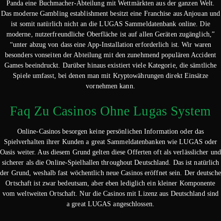
Panda eine Buchmacher-Abteilung mit Wettmärkten aus der ganzen Welt.
Das moderne Gambling establishment besitzt eine Franchise aus Anjouan und
ist somit natürlich nicht an die LUGAS Sammeldatenbank online. Die
moderne, nutzerfreundliche Oberfläche ist auf allen Geräten zugänglich,”
“unter abzug von dass eine App-Installation erforderlich ist. Wir waren
besonders vonseiten der Abteilung mit den zunehmend populären Accident
Games beeindruckt. Darüber hinaus existiert viele Kategorie, die sämtliche
Spiele umfasst, bei denen man mit Kryptowährungen direkt Einsätze
vornehmen kann.
Faq Zu Casinos Ohne Lugas System
Online-Casinos besorgen keine persönlichen Information oder das
Spielverhalten ihrer Kunden a great Sammeldatenbanken wie LUGAS oder
Oasis weiter. Aus diesem Grund gelten diese Offerten oft als verlässlicher und
sicherer als die Online-Spielhallen throughout Deutschland. Das ist natürlich
der Grund, weshalb fast wöchentlich neue Casinos eröffnet sein. Der deutsche
Ortschaft ist zwar bedeutsam, aber eben lediglich ein kleiner Komponente
vom weltweiten Ortschaft. Nur die Casinos mit Lizenz aus Deutschland sind
a great LUGAS angeschlossen.