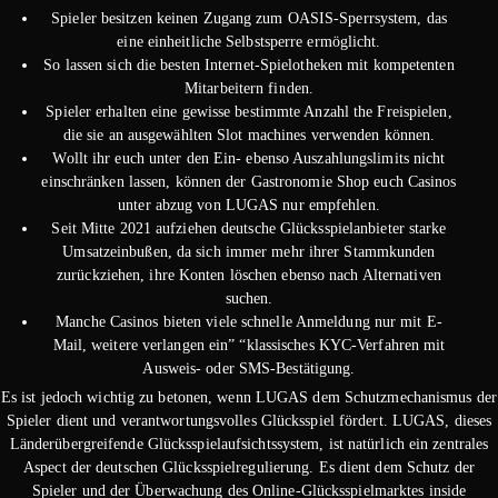
Spieler besitzen keinen Zugang zum OASIS-Sperrsystem, das
eine einheitliche Selbstsperre ermöglicht.
So lassen sich die besten Internet-Spielotheken mit kompetenten
Mitarbeitern finden.
Spieler erhalten eine gewisse bestimmte Anzahl the Freispielen,
die sie an ausgewählten Slot machines verwenden können.
Wollt ihr euch unter den Ein- ebenso Auszahlungslimits nicht
einschränken lassen, können der Gastronomie Shop euch Casinos
unter abzug von LUGAS nur empfehlen.
Seit Mitte 2021 aufziehen deutsche Glücksspielanbieter starke
Umsatzeinbußen, da sich immer mehr ihrer Stammkunden
zurückziehen, ihre Konten löschen ebenso nach Alternativen
suchen.
Manche Casinos bieten viele schnelle Anmeldung nur mit E-
Mail, weitere verlangen ein” “klassisches KYC-Verfahren mit
Ausweis- oder SMS-Bestätigung.
Es ist jedoch wichtig zu betonen, wenn LUGAS dem Schutzmechanismus der
Spieler dient und verantwortungsvolles Glücksspiel fördert. LUGAS, dieses
Länderübergreifende Glücksspielaufsichtssystem, ist natürlich ein zentrales
Aspect der deutschen Glücksspielregulierung. Es dient dem Schutz der
Spieler und der Überwachung des Online-Glücksspielmarktes inside