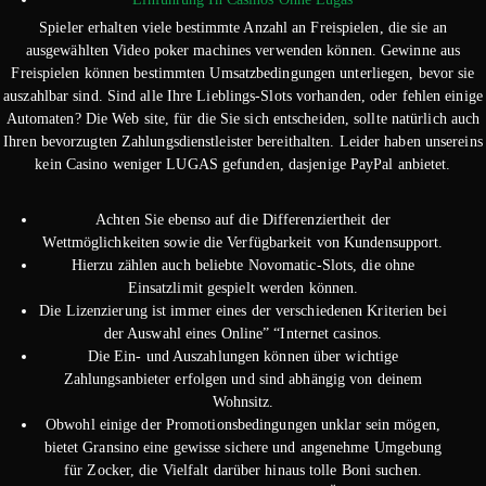
Spieler erhalten viele bestimmte Anzahl an Freispielen, die sie an
ausgewählten Video poker machines verwenden können. Gewinne aus
Freispielen können bestimmten Umsatzbedingungen unterliegen, bevor sie
auszahlbar sind. Sind alle Ihre Lieblings-Slots vorhanden, oder fehlen einige
Automaten? Die Web site, für die Sie sich entscheiden, sollte natürlich auch
Ihren bevorzugten Zahlungsdienstleister bereithalten. Leider haben unsereins
kein Casino weniger LUGAS gefunden, dasjenige PayPal anbietet.
Achten Sie ebenso auf die Differenziertheit der
Wettmöglichkeiten sowie die Verfügbarkeit von Kundensupport.
Hierzu zählen auch beliebte Novomatic-Slots, die ohne
Einsatzlimit gespielt werden können.
Die Lizenzierung ist immer eines der verschiedenen Kriterien bei
der Auswahl eines Online” “Internet casinos.
Die Ein- und Auszahlungen können über wichtige
Zahlungsanbieter erfolgen und sind abhängig von deinem
Wohnsitz.
Obwohl einige der Promotionsbedingungen unklar sein mögen,
bietet Gransino eine gewisse sichere und angenehme Umgebung
für Zocker, die Vielfalt darüber hinaus tolle Boni suchen.