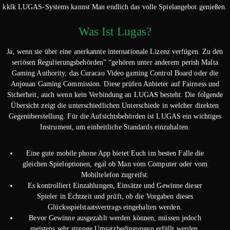
kklk LUGAS-Systems kannst Man endlich das volle Spielangebot genießen.
Was Ist Lugas?
Ja, wenn sie über eine anerkannte internationale Lizenz verfügen. Zu den
seriösen Regulierungsbehörden” “gehören unter anderem perish Malta
Gaming Authority, das Curacao Video gaming Control Board oder die
Anjouan Gaming Commission. Diese prüfen Anbieter auf Fairness und
Sicherheit, auch wenn kein Verbindung an LUGAS besteht. Die folgende
Übersicht zeigt die unterschiedlichen Unterschiede in welcher direkten
Gegenüberstellung. Für die Aufsichtsbehörden ist LUGAS ein wichtiges
Instrument, um einheitliche Standards einzuhalten.
Eine gute mobile phone App bietet Euch im besten Falle die
gleichen Spieloptionen, egal ob Man vom Computer oder vom
Mobiltelefon zugreifst.
Es kontrolliert Einzahlungen, Einsätze und Gewinne dieser
Spieler in Echtzeit und prüft, ob die Vorgaben dieses
Glücksspielstaatsvertrags eingehalten werden.
Bevor Gewinne ausgezahlt werden können, müssen jedoch
meistens sehr strenge Umsatzbedingungen erfüllt werden.