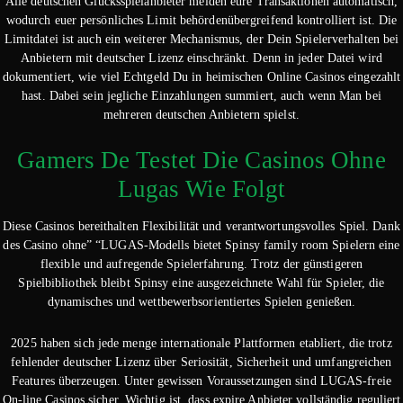
Alle deutschen Glücksspielanbieter melden eure Transaktionen automatisch,
wodurch euer persönliches Limit behördenübergreifend kontrolliert ist. Die
Limitdatei ist auch ein weiterer Mechanismus, der Dein Spielerverhalten bei
Anbietern mit deutscher Lizenz einschränkt. Denn in jeder Datei wird
dokumentiert, wie viel Echtgeld Du in heimischen Online Casinos eingezahlt
hast. Dabei sein jegliche Einzahlungen summiert, auch wenn Man bei
mehreren deutschen Anbietern spielst.
Gamers De Testet Die Casinos Ohne
Lugas Wie Folgt
Diese Casinos bereithalten Flexibilität und verantwortungsvolles Spiel. Dank
des Casino ohne” “LUGAS-Modells bietet Spinsy family room Spielern eine
flexible und aufregende Spielerfahrung. Trotz der günstigeren
Spielbibliothek bleibt Spinsy eine ausgezeichnete Wahl für Spieler, die
dynamisches und wettbewerbsorientiertes Spielen genießen.
2025 haben sich jede menge internationale Plattformen etabliert, die trotz
fehlender deutscher Lizenz über Seriosität, Sicherheit und umfangreichen
Features überzeugen. Unter gewissen Voraussetzungen sind LUGAS-freie
On-line Casinos sicher. Wichtig ist, dass expire Anbieter vollständig reguliert