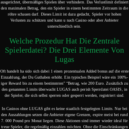
ausgerichtet, übermäßiges Spielen über verhindern. Das Verlustlimit definiert
den maximalen Betrag, den ein Spieler in einem bestimmten Zeitraum in die
röhre schauen darf. Dieses Limit ist dazu gedacht, Spieler vor hohen
Verlusten zu schützen und kann u nach Casino oder aber Anbieter
unterschiedlich sein.
Welche Prozedur Hat Die Zentrale
Spielerdatei? Die Drei Elemente Von
Lugas
Oft handelt ha sido sich dabei 1 einen prozentualen Added bonus auf die erste
Einzahlung, der Du Guthaben erhöht. Ein typisches Beispiel wäre ein 100%-
iger Reward bis zu einem bestimmten” “Betrag, wie 200 Euro. Zusätzlich zu
den genannten Limits überwacht LUGAS auch perish Sperrdatei OASIS, in
der Spieler, die sich selbst sperren oder gesperrt werden, registriert sind.
In Casinos ohne LUGAS gibt es keine staatlich festgelegten Limits. Nur bei
den Auszahlungen setzen die Anbieter eigene Grenzen, expire meist bei rund
7. 000 Pound pro Monat liegen. Diese Aktionen sind immer wieder ideal für
treue Spieler, die regelmäßig einzahlen möchten. Ohne die Einschränkungen