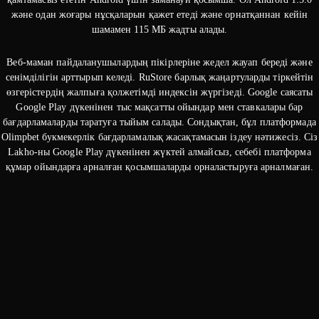
және одан жоғары нұсқаларын қажет етеді және орнатқаннан кейін
шамамен 115 МБ жадты алады.
Веб-маман пайдаланушылардың пікірлеріне жедел жауап береді және
сенімділігін арттырып келеді. RuStore барлық жаңартуларды тіркейтін
өзгерістердің жалпыға қолжетімді индексін жүргізеді. Google саясаты
Google Play дүкенінен тыс мақсатты ойындар мен ставкалары бар
бағдарламаларды таратуға тыйым салады. Сондықтан, бұл платформада
Olimpbet букмекерлік бағдарламалық жасақтамасын іздеу нәтижесіз. Сіз
Lakho-ны Google Play дүкенінен жүктей алмайсыз, себебі платформа
құмар ойындарға арналған қосымшаларды орналастыруға арналмаған.