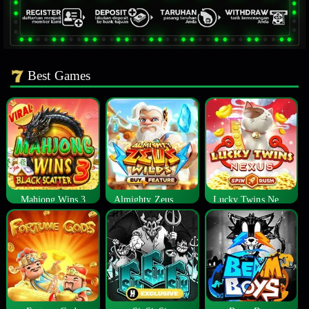
Best Games
Mahjong Wins 3
Almighty Zeus Wilds™
Lucky Twins Nexus