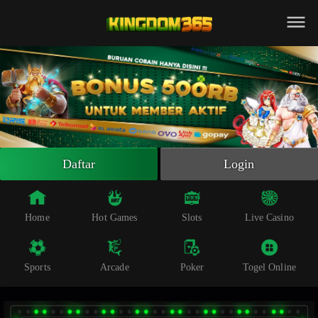
Beranda
Slot Online
Live Casino
Sportsbook
Arcade
Togel Online
Daftar
Login
Poker
Whatsapp
Home
Hot Games
Slots
Live Casino
Telegram
Sports
Arcade
Poker
Togel Online
Livechat