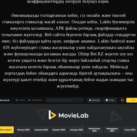
коэффициенттердің өзгеруін білуіңіз керек.
Әмияныңызды толтырғаннан кейін, сіз онлайн және тікелей
ставкаларға ставкалар жасай аласыз. Осыдан кейін, Lakho букмекерлік
кеңсесінің қосымшасы, APK файлы ретінде, смартфоныңызға
толығымен жүктеледі. Веб-сайтта берілген барлық файлдар стандартты
емес; біз файлдарды қайта орап, шифрын ашамыз. Lakho Android және
iOS жүйелеріндегі ставка жасаушылар үшін пайдаланушыға ыңғайлы
және функционалды қосымша жасады. Olimp Bet KZ жүктеп алу кез
келген уақытта және белгілі бір жерге байланбай спортқа ставка
жасағысы келетін барлық ойыншылар үшін пайдалы. Мобильді
порталдың бейне ойындарға қарағанда бірегей артықшылығы – оны
жүктеуді қажет етпейді және құрылғының бейне жадын шамадан тыс
жүктемейді.