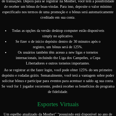
de transações. Depois para se registrar na Mostbet, você tem a possibilidade
de receber um bônus de boas-vindas. Para isso, deposite o valor mínimo
especificado nos termos de uma promoção e o bônus será automaticamente
creditado em sua conta.
Todas as opções da versão desktop computer estão disponíveis
simply no aplicativo.
Se fizer o de início depósito dentro de 30 minutos após o
registro, um bônus será de 125%.
Os usuários também têm acesso a new ligas e torneios
internacionais, incluindo the Liga dos Campeões, a Copa
Libertadores e outros torneios importantes.
Ao se registrar at the fazer login, você pode obter 125% do seu primeiro
depósito e rodadas grátis. Semanalmente, você terá a vantagem sobre poder
solicitar bônus e participar para eventos para acentuar o saldo ag sua conta.
Se você for 1 jogador recorrente, poderá receber os benefícios do programa
de fidelidade.
Esportes Virtuais
Um espelho atualizado da Mostbet” “possuindo está disponível no ano de