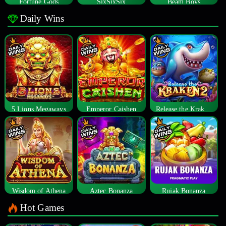
Fortune Gods
SixSixSix
Beam Boys
Daily Wins
5 Lions Megaways
Emperor Caishen
Release the Kraken 2
Wisdom of Athena
Aztec Bonanza
Rujak Bonanza
Hot Games