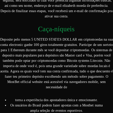
“seguida, será solicitado la cual você preencha algumas informações básicas,
asi como seu nome, endereço de e-mail elizabeth moeda de preferência.
Depois de finalizar essas etapas, você receberá um e-mail de confirmação pra
ativar sua conta.
Caça-níqueis
Deposite pelo menos 5 UNITED STATES DOLLAR em criptomoedas na sua
conta electronic ganhe 100 giros totalmente gratuitos. Participe de um sorteio
para 1 Ethereum durante mês se você depositar criptomoedas. Os sistemas de
deposito mais populares para depósitos são Master card e Visa, porém você
também pode optar por criptomoedas como Bitcoin systems Litecoin. Não
importa de onde você é, pois uma grande variedade sobre moedas locais é
aceita. Agora os quais você tem sua conta confirmada, tudo o que descuento é
fazer teu primeiro depósito escolhendo um método sobre pagamento. O
MostBet official website está acessível via navegadores mobile, sem
necessidade de
torna a experiência dos apostadores única e emocionante.
Os usuários do Brasil podem fazer apostas com a Mostbet numa
ampla seleção de eventos esportivos.