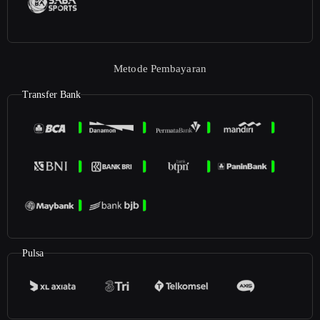
Metode Pembayaran
Transfer Bank
Pulsa