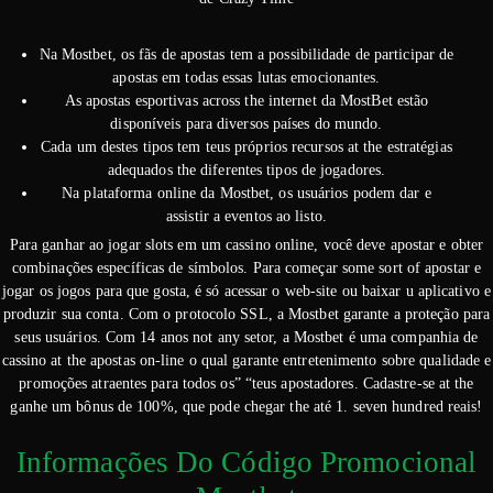
Na Mostbet, os fãs de apostas tem a possibilidade de participar de
apostas em todas essas lutas emocionantes.
As apostas esportivas across the internet da MostBet estão
disponíveis para diversos países do mundo.
Cada um destes tipos tem teus próprios recursos at the estratégias
adequados the diferentes tipos de jogadores.
Na plataforma online da Mostbet, os usuários podem dar e
assistir a eventos ao listo.
Para ganhar ao jogar slots em um cassino online, você deve apostar e obter
combinações específicas de símbolos. Para começar some sort of apostar e
jogar os jogos para que gosta, é só acessar o web-site ou baixar u aplicativo e
produzir sua conta. Com o protocolo SSL, a Mostbet garante a proteção para
seus usuários. Com 14 anos not any setor, a Mostbet é uma companhia de
cassino at the apostas on-line o qual garante entretenimento sobre qualidade e
promoções atraentes para todos os” “teus apostadores. Cadastre-se at the
ganhe um bônus de 100%, que pode chegar the até 1. seven hundred reais!
Informações Do Código Promocional