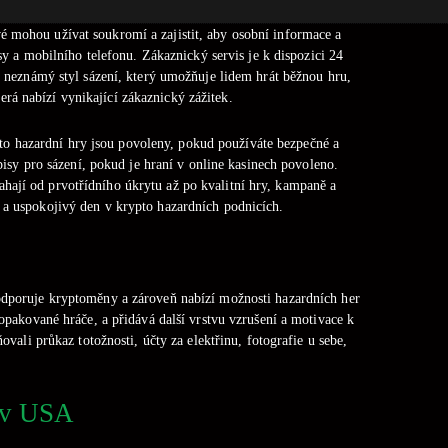
é mohou užívat soukromí a zajistit, aby osobní informace a
y a mobilního telefonu. Zákaznický servis je k dispozici 24
í neznámý styl sázení, který umožňuje lidem hrát běžnou hru,
rá nabízí vynikající zákaznický zážitek.
pto hazardní hry jsou povoleny, pokud používáte bezpečné a
isy pro sázení, pokud je hraní v online kasinech povoleno.
hají od prvotřídního úkrytu až po kvalitní hry, kampaně a
 a uspokojivý den v krypto hazardních podnicích.
podporuje kryptoměny a zároveň nabízí možnosti hazardních her
pakované hráče, a přidává další vrstvu vzrušení a motivace k
vali průkaz totožnosti, účty za elektřinu, fotografie u sebe,
n v USA