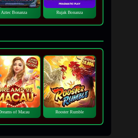
Aztec Bonanza
Rujak Bonanza
Dreams of Macau
Rooster Rumble