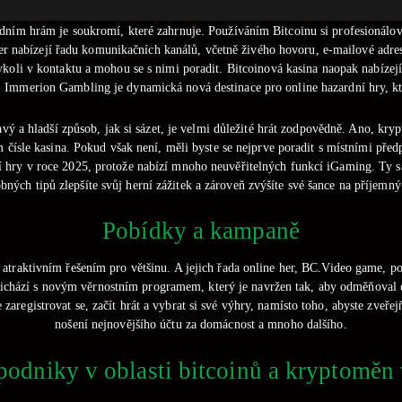
dním hrám je soukromí, které zahrnuje. Používáním Bitcoinu si profesionálov
her nabízejí řadu komunikačních kanálů, včetně živého hovoru, e-mailové adres
dykoli v kontaktu a mohou se s nimi poradit.
Bitcoinová kasina naopak nabízej
 Immerion Gambling je dynamická nová destinace pro online hazardní hry, kte
vý a hladší způsob, jak si sázet, je velmi důležité hrát zodpovědně. Ano, kry
čísle kasina. Pokud však není, měli byste se nejprve poradit s místními předp
 hry v roce 2025, protože nabízí mnoho neuvěřitelných funkcí iGaming. Ty sa
ých tipů zlepšíte svůj herní zážitek a zároveň zvýšíte své šance na příjemný
Pobídky a kampaně
atraktivním řešením pro většinu. A jejich řada online her, BC.Video game, 
řichází s novým věrnostním programem, který je navržen tak, aby odměňoval o
gistrovat se, začít hrát a vybrat si své výhry, namísto toho, abyste zveřejňo
nošení nejnovějšího účtu za domácnost a mnoho dalšího.
podniky v oblasti bitcoinů a kryptomě