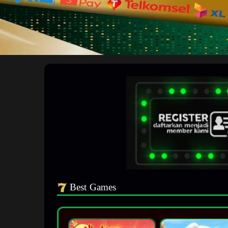
Best Games