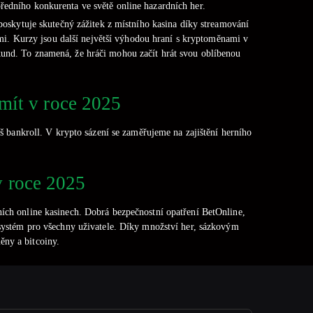
ředního konkurenta ve světě online hazardních her.
e poskytuje skutečný zážitek z místního kasina díky streamování
ami. Kurzy jsou další největší výhodou hraní s kryptoměnami v
kund. To znamená, že hráči mohou začít hrát svou oblíbenou
mít v roce 2025
š bankroll. V krypto sázení se zaměřujeme na zajištění herního
v roce 2025
ních online kasinech. Dobrá bezpečnostní opatření BetOnline,
ystém pro všechny uživatele. Díky množství her, sázkovým
ěny a bitcoiny.