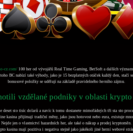
ino-cz.com/
100 her od vývojářů Real Time Gaming, BetSoft a dalších významn
oho BC nabízí také výhody, jako je 15 bezplatných otáček každý den, stačí se
bonusové položky se udělují na základě pravidelného herního zájmu.
otili vzdělané podniky v oblasti krypto
e deset sto tisíc dolarů a navíc k tomu dostanete mimořádných tři sta sto proc
ine kasina přijímají tradiční měny, jako jsou hotovost nebo eura, existuje mno
Nejde jen o vlastnictví hazardních her, ale také o nákup a prodej kryptoměn.
pto kasina mají pozitiva i negativa stejně jako jakékoli jiné herní webové strá