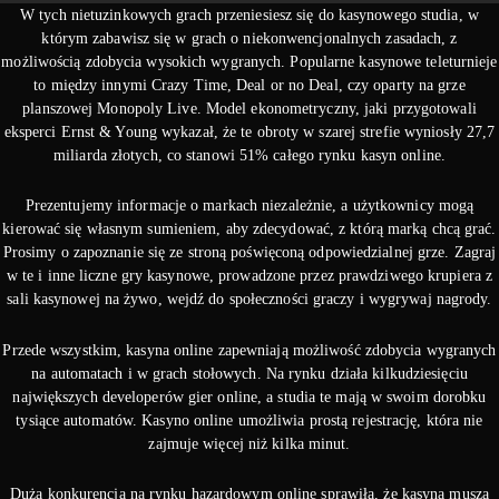
W tych nietuzinkowych grach przeniesiesz się do kasynowego studia, w
którym zabawisz się w grach o niekonwencjonalnych zasadach, z
możliwością zdobycia wysokich wygranych. Popularne kasynowe teleturnieje
to między innymi Crazy Time, Deal or no Deal, czy oparty na grze
planszowej Monopoly Live. Model ekonometryczny, jaki przygotowali
eksperci Ernst & Young wykazał, że te obroty w szarej strefie wyniosły 27,7
miliarda złotych, co stanowi 51% całego rynku kasyn online.
Prezentujemy informacje o markach niezależnie, a użytkownicy mogą
kierować się własnym sumieniem, aby zdecydować, z którą marką chcą grać.
Prosimy o zapoznanie się ze stroną poświęconą odpowiedzialnej grze. Zagraj
w te i inne liczne gry kasynowe, prowadzone przez prawdziwego krupiera z
sali kasynowej na żywo, wejdź do społeczności graczy i wygrywaj nagrody.
Przede wszystkim, kasyna online zapewniają możliwość zdobycia wygranych
na
automatach i w grach stołowych. Na rynku działa kilkudziesięciu
największych developerów gier online, a studia te mają w swoim dorobku
tysiące automatów. Kasyno online umożliwia prostą rejestrację, która nie
zajmuje więcej niż kilka minut.
Duża konkurencja na rynku hazardowym online sprawiła, że kasyna muszą