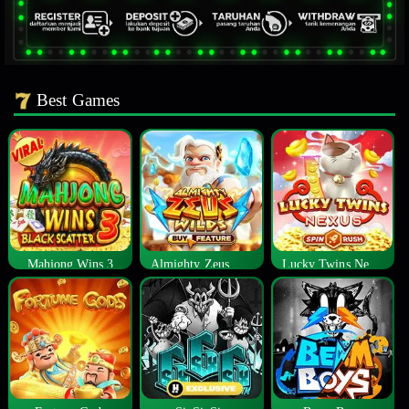
Best Games
Mahjong Wins 3
Almighty Zeus Wilds™
Lucky Twins Nexus