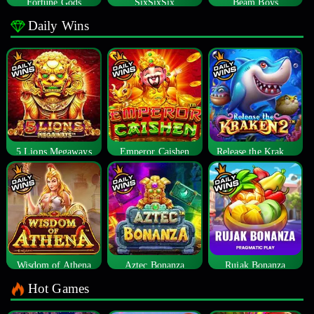
Fortune Gods
SixSixSix
Beam Boys
Daily Wins
5 Lions Megaways
Emperor Caishen
Release the Kraken 2
Wisdom of Athena
Aztec Bonanza
Rujak Bonanza
Hot Games