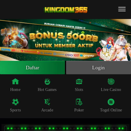
Beranda
Slot Online
Live Casino
Sportsbook
Arcade
Togel Online
Daftar
Login
Poker
Whatsapp
Home
Hot Games
Slots
Live Casino
Telegram
Sports
Arcade
Poker
Togel Online
Livechat