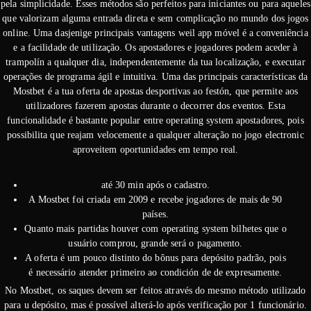
pela simplicidade. Esses métodos são perfeitos para iniciantes ou para aqueles
que valorizam alguma entrada direta e sem complicação no mundo dos jogos
online. Uma dasjenige principais vantagens weil app móvel é a conveniência
e a facilidade de utilização. Os apostadores e jogadores podem aceder à
trampolín a qualquer dia, independentemente da tua localização, e executar
operações de programa ágil e intuitiva. Uma das principais características da
Mostbet é a tua oferta de apostas desportivas ao festón, que permite aos
utilizadores fazerem apostas durante o decorrer dos eventos. Esta
funcionalidade é bastante popular entre operating system apostadores, pois
possibilita que reajam velocemente a qualquer alteração no jogo electronic
aproveitem oportunidades em tempo real.
até 30 min após o cadastro.
A Mostbet foi criada em 2009 e recebe jogadores de mais de 90
países.
Quanto mais partidas houver com operating system bilhetes que o
usuário comprou, grande será o pagamento.
A oferta é um pouco distinto do bônus para depósito padrão, pois
é necessário atender primeiro ao condición de de expresamente.
No Mostbet, os saques devem ser feitos através do mesmo método utilizado
para u depósito, mas é possível alterá-lo após verificação por 1 funcionário.