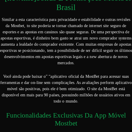
Brasil
Similar a esta característica para privacidade e estabilidade e outras revisões
da Mostbet, to site poderia se tornar chamado de internet site seguro de
esportes e as apostas em cassinos são quase seguras. De uma perspectiva de
apostas esportivas, é dinheiro bem gasto se atrai um novo comprador systems
aumenta a lealdade do comprador existente. Com muitas empresas de apostas
esportivas se posicionando, tem a possibilidade de ser difícil seguir os último
desenvolvimentos em apostas esportivas legais e a new abertura de novos
mercados.
Você ainda pode baixar o” “aplicativo oficial da MostBet para acessar suas
ferramentas e dar on-line sem complicações. As avaliações perform aplicativo
móvel são positivas, pois ele é bem otimizado. O site da MostBet está
disponível em mais para 90 países, possuindo milhões de usuários ativos em
todo o mundo.
Funcionalidades Exclusivas Da App Móvel
Mostbet