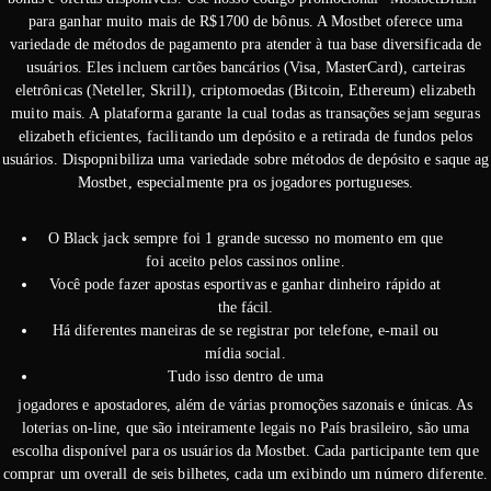
para ganhar muito mais de R$1700 de bônus. A Mostbet oferece uma
variedade de métodos de pagamento pra atender à tua base diversificada de
usuários. Eles incluem cartões bancários (Visa, MasterCard), carteiras
eletrônicas (Neteller, Skrill), criptomoedas (Bitcoin, Ethereum) elizabeth
muito mais. A plataforma garante la cual todas as transações sejam seguras
elizabeth eficientes, facilitando um depósito e a retirada de fundos pelos
usuários. Dispopnibiliza uma variedade sobre métodos de depósito e saque ag
Mostbet, especialmente pra os jogadores portugueses.
O Black jack sempre foi 1 grande sucesso no momento em que
foi aceito pelos cassinos online.
Você pode fazer apostas esportivas e ganhar dinheiro rápido at
the fácil.
Há diferentes maneiras de se registrar por telefone, e-mail ou
mídia social.
Tudo isso dentro de uma
jogadores e apostadores, além de várias promoções sazonais e únicas. As
loterias on-line, que são inteiramente legais no País brasileiro, são uma
escolha disponível para os usuários da Mostbet. Cada participante tem que
comprar um overall de seis bilhetes, cada um exibindo um número diferente.