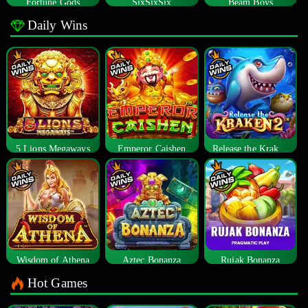
Fortune Gods
SixSixSix
Beam Boys
Daily Wins
5 Lions Megaways
Emperor Caishen
Release the Kraken 2
Wisdom of Athena
Aztec Bonanza
Rujak Bonanza
Hot Games