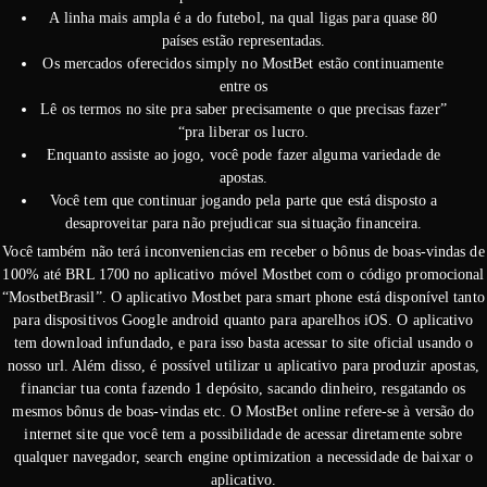
A linha mais ampla é a do futebol, na qual ligas para quase 80
países estão representadas.
Os mercados oferecidos simply no MostBet estão continuamente
entre os
Lê os termos no site pra saber precisamente o que precisas fazer”
“pra liberar os lucro.
Enquanto assiste ao jogo, você pode fazer alguma variedade de
apostas.
Você tem que continuar jogando pela parte que está disposto a
desaproveitar para não prejudicar sua situação financeira.
Você também não terá inconveniencias em receber o bônus de boas-vindas de
100% até BRL 1700 no aplicativo móvel Mostbet com o código promocional
“MostbetBrasil”. O aplicativo Mostbet para smart phone está disponível tanto
para dispositivos Google android quanto para aparelhos iOS. O aplicativo
tem download infundado, e para isso basta acessar to site oficial usando o
nosso url. Além disso, é possível utilizar u aplicativo para produzir apostas,
financiar tua conta fazendo 1 depósito, sacando dinheiro, resgatando os
mesmos bônus de boas-vindas etc. O MostBet online refere-se à versão do
internet site que você tem a possibilidade de acessar diretamente sobre
qualquer navegador, search engine optimization a necessidade de baixar o
aplicativo.