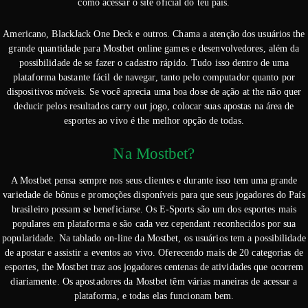
como acessar o site oficial do teu país.
Americano, BlackJack One Deck e outros. Chama a atenção dos usuários the
grande quantidade para Mostbet online games e desenvolvedores, além da
possibilidade de se fazer o cadastro rápido. Tudo isso dentro de uma
plataforma bastante fácil de navegar, tanto pelo computador quanto por
dispositivos móveis. Se você aprecia uma boa dose de ação at the não quer
deducir pelos resultados carry out jogo, colocar suas apostas na área de
esportes ao vivo é the melhor opção de todas.
Na Mostbet?
A Mostbet pensa sempre nos seus clientes e durante isso tem uma grande
variedade de bônus e promoções disponíveis para que seus jogadores do País
brasileiro possam se beneficiarse. Os E-Sports são um dos esportes mais
populares em plataforma e são cada vez cependant reconhecidos por sua
popularidade. Na tablado on-line da Mostbet, os usuários tem a possibilidade
de apostar e assistir a eventos ao vivo. Oferecendo mais de 20 categorias de
esportes, the Mostbet traz aos jogadores centenas de atividades que ocorrem
diariamente. Os apostadores da Mostbet têm várias maneiras de acessar a
plataforma, e todas elas funcionam bem.