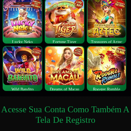
Lucky Neko
Fortune Tiger
Treasures of Aztec
Wild Bandito
Dreams of Macau
Rooster Rumble
Acesse Sua Conta Como Também A
Tela De Registro