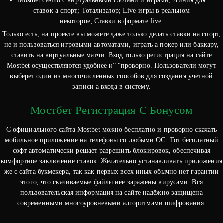
Mostbet casino с виртуальными слотами и играми; Линия для
ставок а спорт; Тотализатор; Live-игры в реальном
некоторое; Ставки в формате live.
Только есть, на проекте вы можете даже только делать ставки на спорт,
не и пользоваться игровыми автоматами, играть а покер или баккару,
ставить на виртуальные матчи. Вход только регистрация на сайте
Mostbet осуществляются удобнее и” “проворно. Пользователи могут
выберет один из многочисленных способов для создания учетной
записи а входа в систему.
Мостбет Регистрация С Бонусом
С официального сайта Mostbet можно бесплатно и проворно скачать
мобильное приложение на телефоны со любыми ОС. Тот бесплатный
софт автоматически решает разрешить блокировок, обеспечивая
комфортное заключение ставок. Желательно устанавливать приложения
же с сайта букмекера, так как первых всех иных обычно нет гарантии
этого, что скачиваемые файлы нее заражены вирусами. Вся
пользовательская информация на сайте надёжно защищена
современными многоуровневыми алгоритмами шифрования.