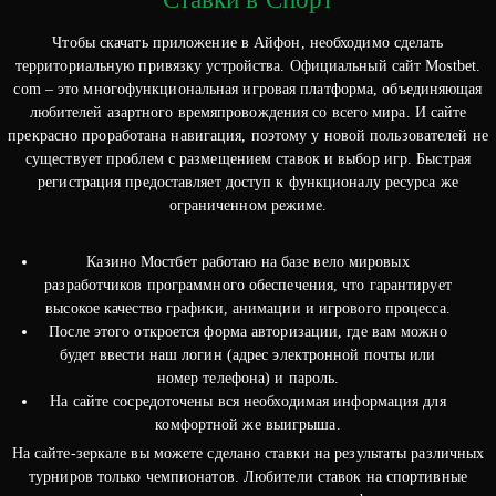
Чтобы скачать приложение в Айфон, необходимо сделать
территориальную привязку устройства. Официальный сайт Mostbet.
com – это многофункциональная игровая платформа, объединяющая
любителей азартного времяпровождения со всего мира. И сайте
прекрасно проработана навигация, поэтому у новой пользователей не
существует проблем с размещением ставок и выбор игр. Быстрая
регистрация предоставляет доступ к функционалу ресурса же
ограниченном режиме.
Казино Мостбет работаю на базе вело мировых
разработчиков программного обеспечения, что гарантирует
высокое качество графики, анимации и игрового процесса.
После этого откроется форма авторизации, где вам можно
будет ввести наш логин (адрес электронной почты или
номер телефона) и пароль.
На сайте сосредоточены вся необходимая информация для
комфортной же выигрыша.
На сайте-зеркале вы можете сделано ставки на результаты различных
турниров только чемпионатов. Любители ставок на спортивные