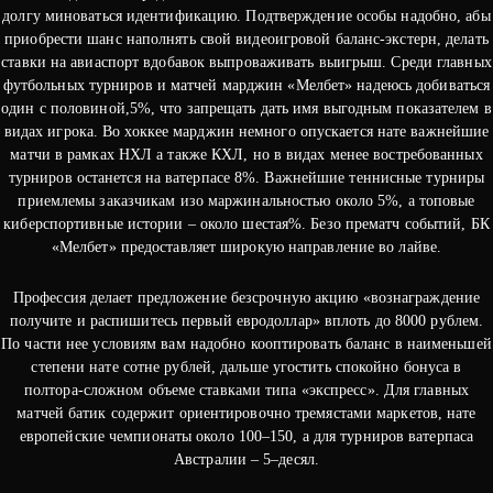
долгу миноваться идентификацию. Подтверждение особы надобно, абы
приобрести шанс наполнять свой видеоигровой баланс-экстерн, делать
ставки на авиаспорт вдобавок выпроваживать выигрыш. Среди главных
футбольных турниров и матчей марджин «Мелбет» надеюсь добиваться
один с половиной,5%, что запрещать дать имя выгодным показателем в
видах игрока. Во хоккее марджин немного опускается нате важнейшие
матчи в рамках НХЛ а также КХЛ, но в видах менее востребованных
турниров останется на ватерпасе 8%. Важнейшие теннисные турниры
приемлемы заказчикам изо маржинальностью около 5%, а топовые
киберспортивные истории – около шестая%. Безо прематч событий, БК
«Мелбет» предоставляет широкую направление во лайве.
Профессия делает предложение безсрочную акцию «вознаграждение
получите и распишитесь первый евродоллар» вплоть до 8000 рублем.
По части нее условиям вам надобно кооптировать баланс в наименьшей
степени нате сотне рублей, дальше угостить спокойно бонуса в
полтора-сложном объеме ставками типа «экспресс». Для главных
матчей батик содержит ориентировочно тремястами маркетов, нате
европейские чемпионаты около 100–150, а для турниров ватерпаса
Австралии – 5–десял.