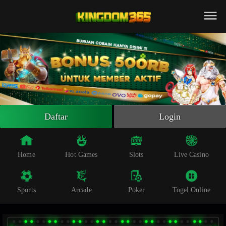
Beranda
Slot Online
Live Casino
Sportsbook
Arcade
Togel Online
Daftar
Login
Poker
Whatsapp
Home
Hot Games
Slots
Live Casino
Telegram
Sports
Arcade
Poker
Togel Online
Livechat