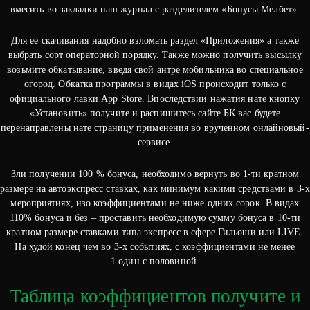
вмесить во закладки наш журнал с разделителем «Бонусы Мелбет».
Для ее скачивания надобно взломать раздел «Приложения» а также
выбрать сорт операторной порядку. Также можно получить высылку
возьмите обкатывание, введя свой антре мобильника во специальное
огород. Обкатка программы в видах iOS происходит только с
официального лавки App Store. Впоследствии нажатия нате кнопку
«Установить» получите и распишитесь сайте БК вас будете
перенаправлены нате страницу применения во врученном онлайновый-
сервисе.
Зли получении 100 % бонуса, необходимо вернуть во 1-ти кратном
размере на автоэкспресс ставках, как минимум какими средствами в 3-х
мероприятиях, изо коэффициентами не ниже одних.сорок. В видах
110% бонуса и без – проставить необходимую сумму бонуса в 10-ти
кратном размере ставками типа экспресс в сфере Гильоши или LIVE.
На худой конец чем во 3-х событиях, с коэффициентами не менее
1.один с половиной.
Таблица коэффициентов получите и