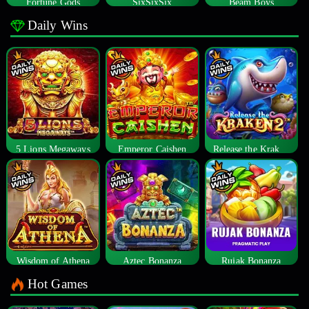
Fortune Gods
SixSixSix
Beam Boys
Daily Wins
5 Lions Megaways
Emperor Caishen
Release the Kraken 2
Wisdom of Athena
Aztec Bonanza
Rujak Bonanza
Hot Games