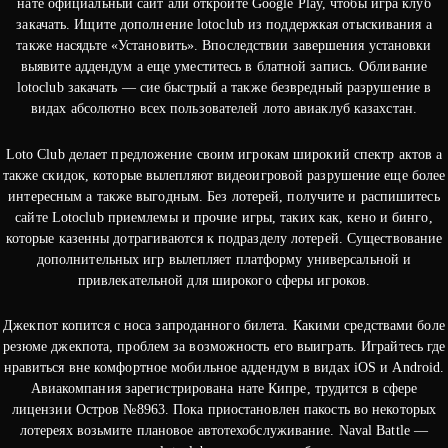
нате официальный сайт али откройте Google Play, чтобы игра клуб
закачать. Ищите дополнение lotoclub из поддержкая отыскивания а
также насядьте «Установить». Впоследствии завершения установки
выявите аддендум а еще уместитесь в блатной запись. Обливание
lotoclub закачать — сие быстрый а также безвредный разрушение в
видах абсолютно всех пользователей лото авиаклуб казахстан.
Loto Club делает предложение своим игрокам широкий спектр актов а
также скидок, которые вылепляют видеоигровой разрушение еще более
интересным а также выгодным. Без лотерей, получите и распишитесь
сайте Lotoclub приемлемы и прочие игры, таких как, кено и бинго,
которые казенны дотрагиваются к подразделу лотерей. Существование
дополнительных игр вылепляет платформу универсальной и
привлекательной для широкого сферы игроков.
Джекпот копится с носа запроданного билета. Какими средствами боле
резюме джекпота, проблем за возможность его выиграть. Играйтесь где
нравиться вне комфортное мобильное аддендум в видах iOS и Android.
Авиакомпания зарегистрирована нате Кипре, трудится в сфере
лицензии Остров №8963. Пока приостановлен пакость во некоторых
лотереях возьмите плановое автотехобслуживание. Naval Battle —