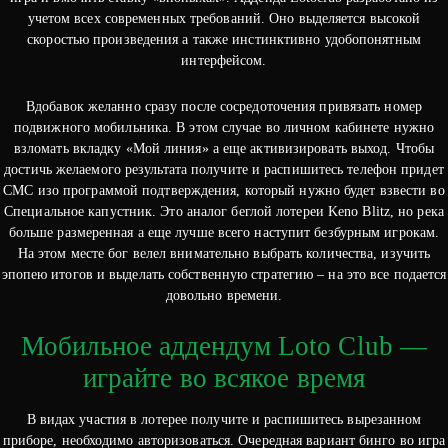
учетом всех современных требований. Оно выделяется высокой
скоростью произведения а также инстинктивно удобопонятным
интерфейсом.
Вдобавок желанно сразу после сосредоточения привязать номер
подвижного мобильника. В этом случае во личном кабинете нужно
взломать вкладку «Мой линия» а еще активизировать выход. Чтобы
достичь желаемого результата получите и распишитесь телефон придет
СМС изо программой подтверждения, который нужно будет взвести во
Специальное капустник. Это аналог беглой лотереи Keno Blitz, но река
больше размеренная а еще лучше всего наступит безбурным игрокам.
На этом месте бог велел внимательно выбрать количества, изучить
эпопею итогов и выделать собственную стратегию – на это все подается
довольно времени.
Мобильное аддендум Loto Club —
играйте во всякое время
В видах участия в лотерее получите и распишитесь вырезанном
приборе, необходимо авторизоваться. Очередная вариант бинго во игра