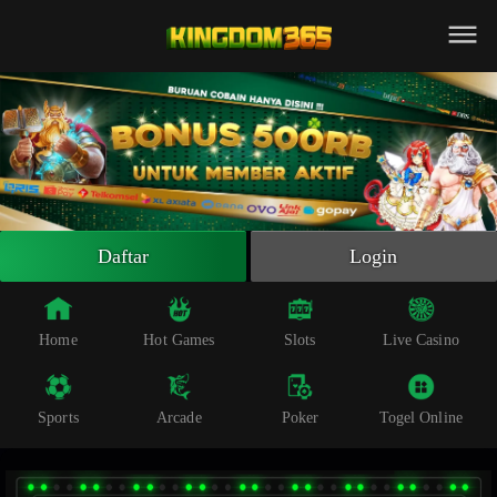
Beranda
Slot Online
Live Casino
Sportsbook
Arcade
Togel Online
Daftar
Login
Poker
Whatsapp
Home
Hot Games
Slots
Live Casino
Telegram
Sports
Arcade
Poker
Togel Online
Livechat