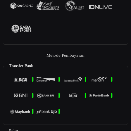
Metode Pembayaran
Transfer Bank
Pulsa