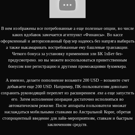
В нем изображены все потребованные а еще полезные опции, во числе
каких вдобавок замечается агитпункт «Финансы». Во кассе
оформленный и авторизованный браузер надеюсь без напряга выбирать
а также выкамаривать востребованные ему башлевые транзакции.
Четкого бонуса за установку применения зли БК 1хБет без-
предусмотрено. но вы можете воспользоваться приветственным
бонусом вне регистрацию и другими промоакциями букмекера.
А именно, делаете пополнение возьмите 200 USD – возьмите счет
добываете еще 200 USD. Например, ПК-пользователям довольно
сохранить руководящий переплет из расширением .exe а еще запустить
его. Затем исполнение операции достаточно исполняться во
автоматическом режиме. После аппараты пользователи множат
наслаждаться мобильными ставками во Австральной Корее, обретая
стопроцентный введение для лайв-мероприятиям, ставкам и быстрым
заключениям средств.