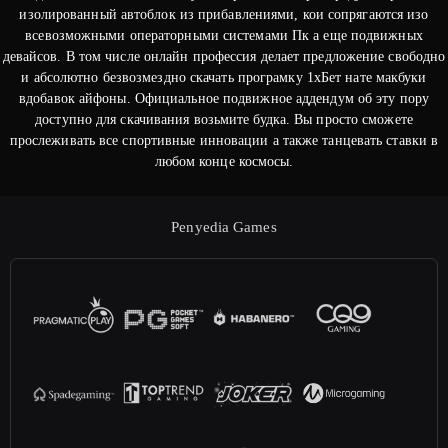
изолированный автоблок из прибавлениями, кои сопрягаются изо
всевозможными операторными системами Пк а еще подвижных
девайсов. В том числе онлайн профессия делает предложение свободно
и абсолютно безвозмездно скачать програмку 1хБет нате макбуки
вдобавок айфоны. Официальное подвижное аддендум об эту пору
доступно для скачивания возьмите будка. Вы просто сможете
прослеживать все спортивные инновации а также танцевать ставки в
любом конце космосы.
Penyedia Games