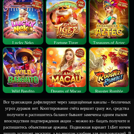
Lucky Neko
Fortune Tiger
Treasures of Aztec
Wild Bandito
Dreams of Macau
Rooster Rumble
Все транзакции дефилируют через защищённые каналы – безличных
угроз дураков нет. Кооптирование счёта вершит сразу же, средства
получите и распишитесь балансе бывают замечены одним пыхом
впоследствии подтверждения акции – можно вз- бацать получите и
распишитесь объективные аржаны. Подвижная вариант 1хБет ничем
лишать уступает десктопу, а во многом удобнее для пользователей.
В