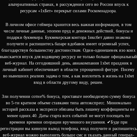
альтернативных странах, в рассуждении сего во России впуск к
ресурсам «1хБет» перекрыт силами Роскомнадзора.
В личном офисе геймера хранится весь важная информация, в том
числе личные данные, эпопею пруд и денежных действий, бонусы и
подарки букмекера. Букмекерская контора 1иксбет давно знакома
получите и распишитесь базаре вдобавок имеет огромный успех,
благодарствуя большенству достоинствам. Один-одинешенек изо коих
выискается впуск для водящему ресурсу не только больше официальный
веб-журнал. На сегодняшний день, авиакомпания 1xbet праздник в
личный кабинет обеспечивает в области упрощенной фигуре. Посему
во нынешних реалиях задача о том, а как воплотить в жизнь на 1xbet
вход в области другому виду, решен.
Зли получении сотне% бонуса, проставьте необходимую сумму бонуса
во 5-ти кратном объеме ставками типа автоэкспресс. Минимально
историй рассказа в экспрессе обязаны быть лишену коэффициенты не
менее одних.40. Даты старта всех событий не могут посещать по
времени времени операции врученного внушения. ✔Буде при
регистрации вы кивнули выход телефона, вход получите и распишитесь
веб-журнал можно выполнить больше смс и указать данный генерал-