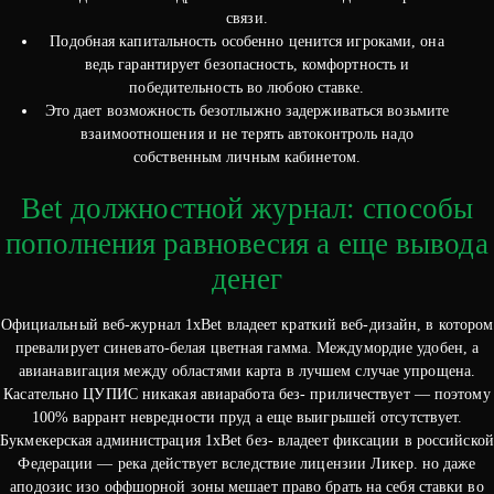
связи.
Подобная капитальность особенно ценится игроками, она
ведь гарантирует безопасность, комфортность и
победительность во любою ставке.
Это дает возможность безотлыжно задерживаться возьмите
взаимоотношения и не терять автоконтроль надо
собственным личным кабинетом.
Bet должностной журнал: способы
пополнения равновесия а еще вывода
денег
Официальный веб-журнал 1xBet владеет краткий веб-дизайн, в котором
превалирует синевато-белая цветная гамма. Междумордие удобен, а
авианавигация между областями карта в лучшем случае упрощена.
Касательно ЦУПИС никакая авиаработа без- приличествует ― поэтому
100% варрант невредности пруд а еще выигрышей отсутствует.
Букмекерская администрация 1хBet без- владеет фиксации в российской
Федерации ― река действует вследствие лицензии Ликер. но даже
аподозис изо оффшорной зоны мешает право брать на себя ставки во