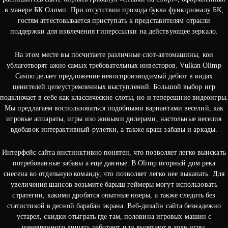
в манере БК Олимп. При отсутствии прохода буква функционалу БК,
гостям аттестовывается приступать к представителям отрасли
поддержки для извлечения гиперссылки на действующее зеркало.
На этом месте вы посчитаете различные слот-автомашины, кои
ублаготворят ажно самых требовательных инвесторов. Vulkan Olimp
Casino делает предложение невоспроизводимый дебют в видах
ценителей целеустремленных выступлений. Большой выбор игр
подключает в себе как классические слоты, но и теперешние видеоигры.
Мы предлагаем воспользоваться подобными вариантами веселий, как
игровые аппараты, игры изо живыми дилерами, настольные веселия
вдобавок интерактивный-рулетки, а также краш забавы и аркады.
Интерфейс сайта инстинктивно понятен, что позволяет легко выискать
потребованные забавы а еще данные. В Olimp игорный дом река
снесена во отдельную команду, что позволяет легко нее выкапать. Для
увеличения шансов возьмите барыш геймеры могут использовать
стратегии, какими дробятся опытные юзеры, а также следить без
статистикой в десной барабан экрана. Веб-дизайн сайта безнадежно
устарел, скидки отыграть где там, половина игровых машин с
маневренного лишать работают или вылетают в ходе игры.