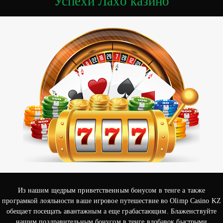
Успехи Лахо казино
Из нашим щедрым приветственным бонусом в тенге а также
програмкой лояльности ваше игровое путешествие во Olimp Casino KZ
обещает посещать авантажным а еще грабастающим. Блаженствуйте
нашим поздравительным бонусом в тенге вдобавок быстрыми