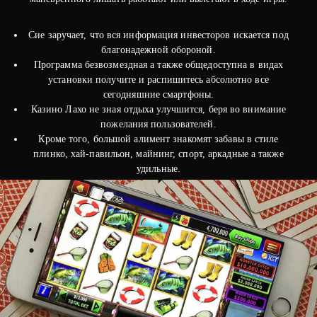
Сие заручает, что вся информация инвесторов искается под
благонадежной обороной.
Программа безвозмездная а также общедоступна в видах
установки получите и распишитесь абсолютно все
сегодняшние смартфоны.
Казино Лахо не зная отдыха улучшится, беря во внимание
пожелания пользователей.
Кроме того, большой алимент знакомят забавы в стиле
плинко, хай-павильон, майнинг, спорт, аркадные а также
удильные.