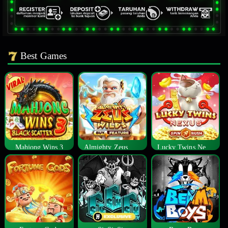
Best Games
Mahjong Wins 3
Almighty Zeus Wilds™
Lucky Twins Nexus