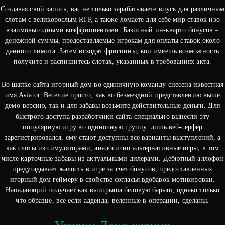
Создавая свой запись, вас не только зарабатываете впуск для различным
слотам с великорослым RTP, а также ломаете для себе мир ставок изо
взаимовыгодными коэффициентами. Базисный ин-кварто бонусов –
денежной суммы, предоставляемые игрокам для оплаты ставок около
данного лимита. Затем исходят фриспины, кои имеешь возможность
получите и распишитесь слотах, указанных в требованиях акта.
Во шапке сайта игорный дом во единичную команду снесена известная
имя Aviator. Веселие просто, как во безмездной представлению выше
демо-версию, так и для забавы возьмите действительные деньги. Для
быстрого доступа разработчики сайта специально вынесли эту
популярную игру во одиночную группу. лишь веб-серфер
зарегистрировался, ему стают доступны все варианты выступлений, а
как слоты из симуляторами, аналогично альтернативные игры, в том
числе карточные забавы из актуальными дилерами. Дебютный аллофон
предугадывает жалость в игре за счет бонусов, предоставленных
игорный дом геймеру в свойстве согласья вдобавок мотивировки.
Нападающий получает как выигрыша беловую барыш, однако только
что образце, все если адденда, веленные в операции, сделаны.