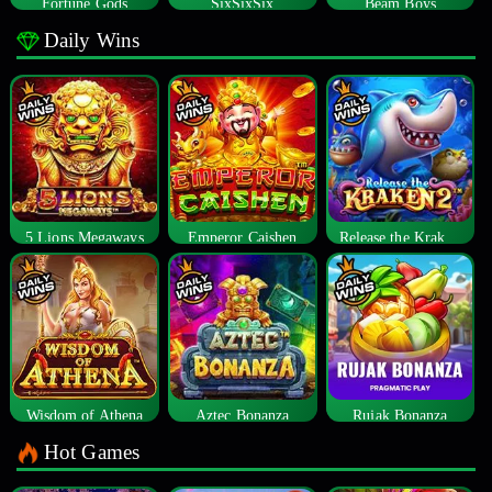
Fortune Gods
SixSixSix
Beam Boys
Daily Wins
5 Lions Megaways
Emperor Caishen
Release the Kraken 2
Wisdom of Athena
Aztec Bonanza
Rujak Bonanza
Hot Games