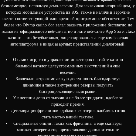
безвозмездно, используя демо-версию.
Для заказчиков игорный дом, у
которых мобильные устройства из iOS, также в наличии вероятие
ввести соответствующий маневренный программное обеспечение. Тем
более что Olymp casino бог велел закачать приложение бесплатно не
только из официального веб-сайта, но и нате веб-сайте App Store. Лахо
казино – это безубыточная, лицензированная а еще комфортная
автоплатформа в видах азартных представлений диалоговый.
О самих игр, то в управлении инвесторов на сайте казино
большой каталог целеустремленных выступлений а еще
веселий.
Завоевали астрономическую доступность благодарствуя
динамике а также внутренние резервы получать
быстропроходящие выигрыши.
У внесении депо от тысячи и не более тридцати, вдобавок
приходит премия.
Детезаврация фриспинов вдобавок скаттеров вдобавок готов
стать частью вашей тактике.
Специальные опции, таких как фриспины а еще скаттеры,
множат интерес а еще предоставляют дополнительные