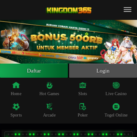
Beranda
Slot Online
Live Casino
Sportsbook
Arcade
Togel Online
Daftar
Login
Poker
Whatsapp
Home
Hot Games
Slots
Live Casino
Telegram
Sports
Arcade
Poker
Togel Online
Livechat