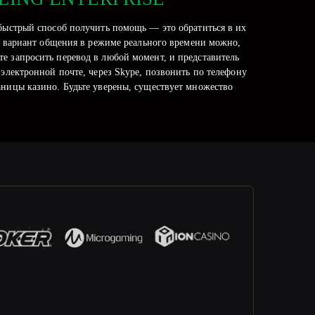
 быстрый способ получить помощь — это обратиться в их
ти вариант общения в режиме реального времени можно,
е запросить перевод в любой момент, и представитель
 электронной почте, через Skype, позвонить по телефону
аницы казино. Будьте уверены, существует множество