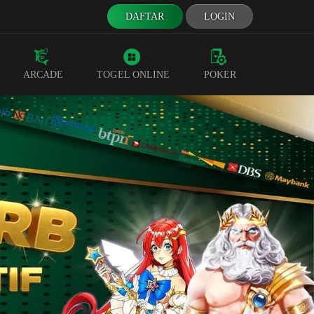
DAFTAR
LOGIN
ARCADE
TOGEL ONLINE
POKER