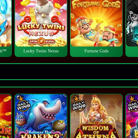
lds™
Lucky Twins Nexus
Fortune Gods