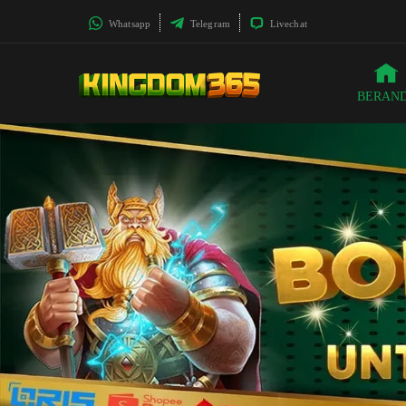
Whatsapp
Telegram
Livechat
BERAN