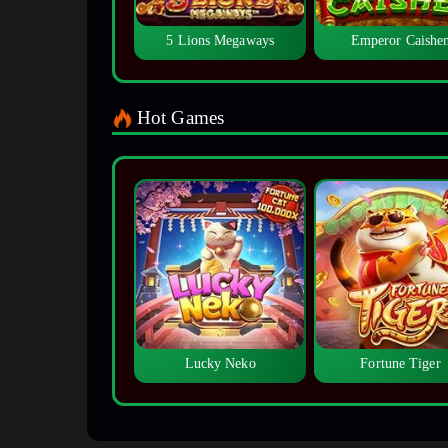
5 Lions Megaways
Emperor Caishe
Hot Games
Lucky Neko
Fortune Tiger