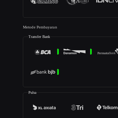
Metode Pembayaran
Transfer Bank
Pulsa