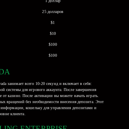
1 доллар
25 долларов
$1
$10
$100
$100
ADA
da занимает всего 10-20 секунд и включает в себя:
ой системы для игрового аккаунта. После завершения
 от казино. После активации вы можете начать играть.
ных вращений без необходимости внесения депозита. Этот
й информации, кошельку для управления депозитами и
ровне клиента.
ING ENTERPRISE