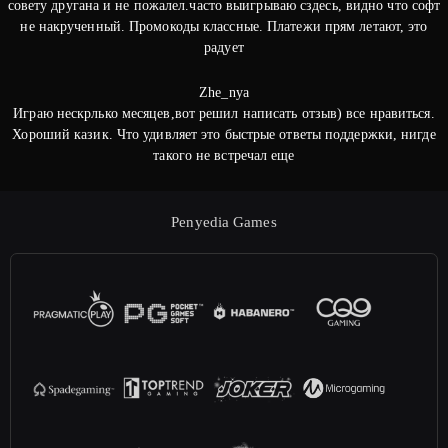
совету другана и не пожалел.часто выигрываю сздесь, видно что софт
не накрученный. Промокоды классные. Платежи прям летают, это
радует
Zhe_nya
Играю нескрлько месяцев,вот решил написать отзыв) все нравиться.
Хороший казик. Что удивляет это быстрые ответы поддержки, нигде
такого не встречал еще
Penyedia Games