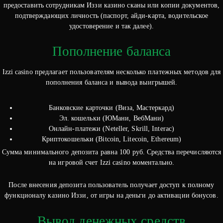
предоставить сотрудникам Иззи казино сканы или копии документов,
подтверждающих личность (паспорт, айди-карта, водительское
удостоверение и так далее).
Пополнение баланса
Izzi casino предлагает пользователям несколько платежных методов для
пополнения баланса и вывода выигрышей.
Банковские карточки (Виза, Мастеркард)
Эл. кошельки (ЮМани, ВебМани)
Онлайн-платежи (Neteller, Skrill, Interac)
Криптокошельки (Bitcoin, Litecoin, Ethereum)
Сумма минимального депозита равна 100 руб. Средства перечисляются
на игровой счет Izzi casino моментально.
После внесения депозита пользователь получает доступ к полному
функционалу казино Иззи, от игры на деньги до активации бонусов.
Вывод денежных средств