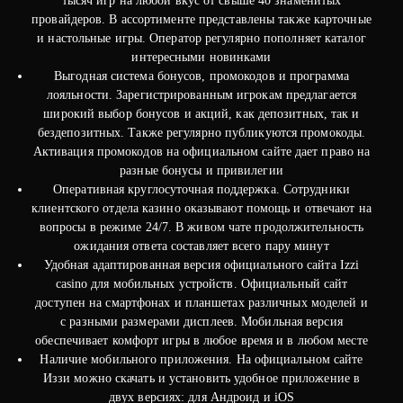
тысяч игр на любой вкус от свыше 40 знаменитых
провайдеров. В ассортименте представлены также карточные
и настольные игры. Оператор регулярно пополняет каталог
интересными новинками
Выгодная система бонусов, промокодов и программа
лояльности. Зарегистрированным игрокам предлагается
широкий выбор бонусов и акций, как депозитных, так и
бездепозитных. Также регулярно публикуются промокоды.
Активация промокодов на официальном сайте дает право на
разные бонусы и привилегии
Оперативная круглосуточная поддержка. Сотрудники
клиентского отдела казино оказывают помощь и отвечают на
вопросы в режиме 24/7. В живом чате продолжительность
ожидания ответа составляет всего пару минут
Удобная адаптированная версия официального сайта Izzi
casino для мобильных устройств. Официальный сайт
доступен на смартфонах и планшетах различных моделей и
с разными размерами дисплеев. Мобильная версия
обеспечивает комфорт игры в любое время и в любом месте
Наличие мобильного приложения. На официальном сайте
Иззи можно скачать и установить удобное приложение в
двух версиях: для Андроид и iOS