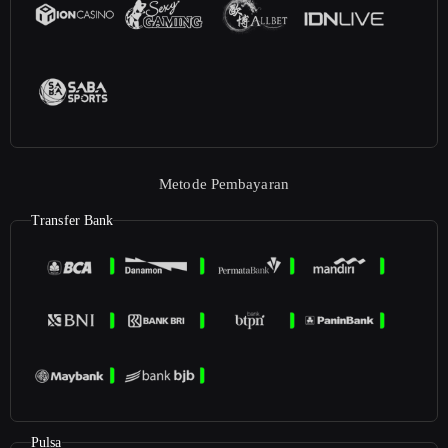
Metode Pembayaran
Transfer Bank
Pulsa