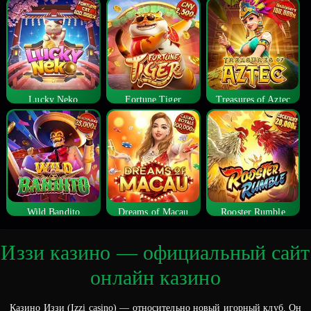
Lucky Neko
Fortune Tiger
Treasures of Aztec
Wild Bandito
Dreams of Macau
Rooster Rumble
Иззи казино — официальный сайт
онлайн казино
Казино Иззи (Izzi casino) — относительно новый игорный клуб. Он