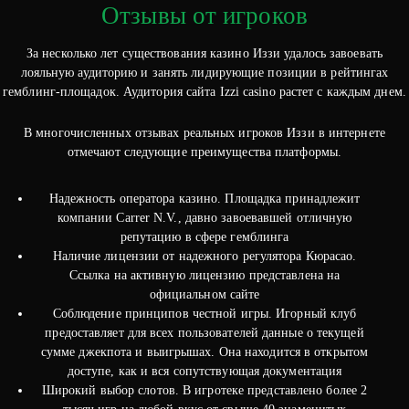
Отзывы от игроков
За несколько лет существования казино Иззи удалось завоевать
лояльную аудиторию и занять лидирующие позиции в рейтингах
гемблинг-площадок. Аудитория сайта Izzi casino растет с каждым днем.
В многочисленных отзывах реальных игроков Иззи в интернете
отмечают следующие преимущества платформы.
Надежность оператора казино. Площадка принадлежит
компании Carrer N.V., давно завоевавшей отличную
репутацию в сфере гемблинга
Наличие лицензии от надежного регулятора Кюрасао.
Ссылка на активную лицензию представлена на
официальном сайте
Соблюдение принципов честной игры. Игорный клуб
предоставляет для всех пользователей данные о текущей
сумме джекпота и выигрышах. Она находится в открытом
доступе, как и вся сопутствующая документация
Широкий выбор слотов. В игротеке представлено более 2