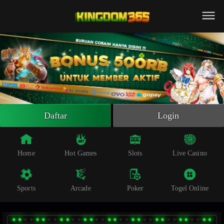
Beranda
Slot Online
Live Casino
Sportsbook
Arcade
Togel Online
Daftar
Login
Poker
Whatsapp
Home
Hot Games
Slots
Live Casino
Telegram
Sports
Arcade
Poker
Togel Online
Livechat