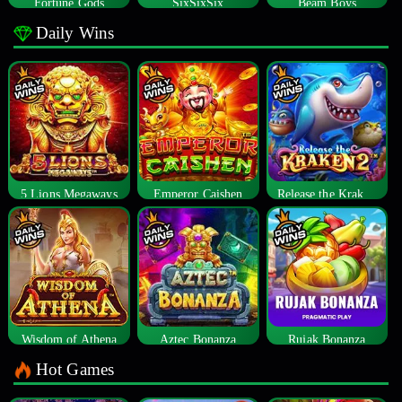
Fortune Gods
SixSixSix
Beam Boys
Daily Wins
5 Lions Megaways
Emperor Caishen
Release the Kraken 2
Wisdom of Athena
Aztec Bonanza
Rujak Bonanza
Hot Games