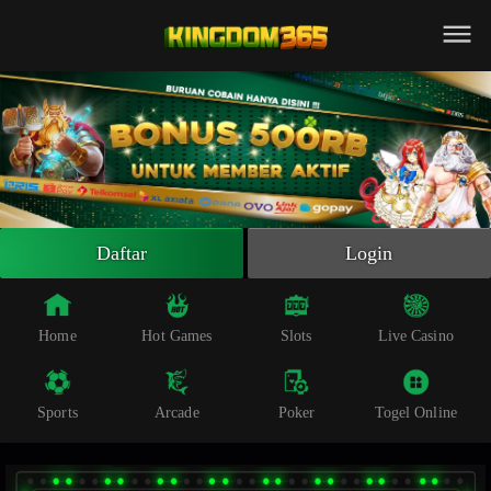
Beranda
Slot Online
Live Casino
Sportsbook
Arcade
Togel Online
Daftar
Login
Poker
Whatsapp
Home
Hot Games
Slots
Live Casino
Telegram
Sports
Arcade
Poker
Togel Online
Livechat