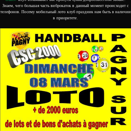
Знаем, чего большая часть виброкаток в данный момент происходит с
телефонов. Посему мобильный лото клуб праздник нам быть в наличии
в приоритете.