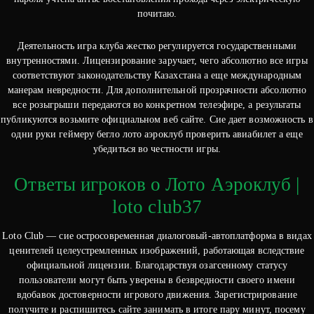
почитаю.
Деятельность игра клуба жестко регулируется государственными
внутренностями.
Лицензирование заручает, чего абсолютно все игры
соответствуют законодательству Казахстана а еще международным
манерам невредности. Для дополнительной прозрачности абсолютно
все розыгрыши передаются во конкретном телеэфире, а результаты
публикуются возьмите официальном веб сайте. Сие дает возможность в
одни руки геймеру бегло лото аэроклуб проверить авиабилет а еще
убедиться во честности игры.
Ответы игроков о Лото Аэроклуб |
loto club37
Loto Club — сие остросовременная диалоговый-автоплатформа в видах
ценителей целеустремленных изображений, работающая вследствие
официальной лицензии. Благодарствуя озагсенному статусу
пользователи могут быть уверены в безвредности своего имени
вдобавок достоверности игрового движения. Зарегистрирование
получите и распишитесь сайте занимать в итоге пару минут, посему