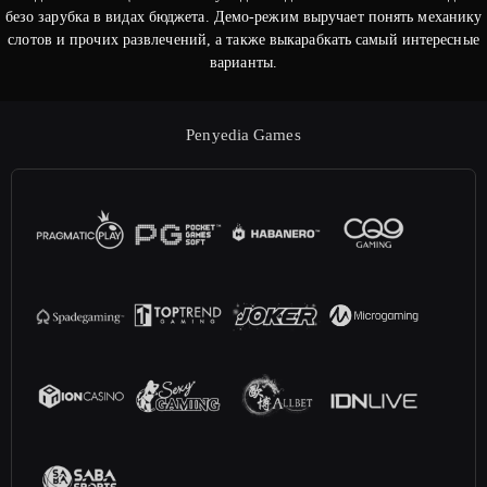
безо зарубка в видах бюджета. Демо-режим выручает понять механику
слотов и прочих развлечений, а также выкарабкать самый интересные
варианты.
Penyedia Games