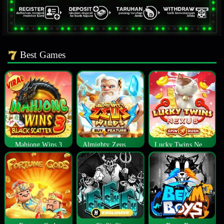
Best Games
Mahjong Wins 3
Almighty Zeus Wilds™
Lucky Twins Nexus