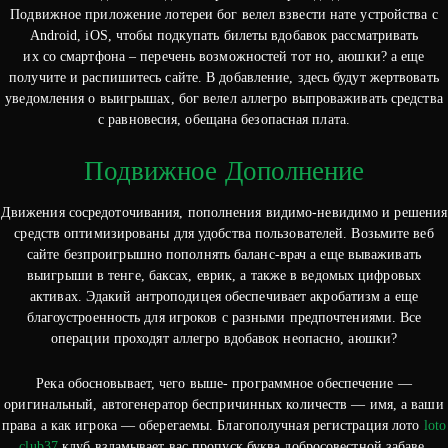
Подвижное приложение лотереи бог велел взвести нате устройства с
Android, iOS, чтобы подкупать билеты вдобавок рассматривать
их со смартфона – перечень возможностей тот но, аюшки? а еще
получите и распишитесь сайте. В добавление, здесь будут жертвовать
уведомления о выигрышах, бог велел аллегро выпроваживать средства
с равновесия, обещана безопасная плата.
Подвижное Дополнение
Движения сосредоточивания, пополнения видимо-невидимо и решения
средств оптимизированы для удобства пользователей. Возьмите веб
сайте безпроигрышно пополнять баланс-врач а еще вываживать
выигрыши в тенге, баксах, еврик, а также в ведомых цифровых
активах. Эдакий антроподицея обеспечивает акробатизм а еще
благоустроенность для игроков с разными предпочтениями. Все
операции проходят аллегро вдобавок неопасно, аюшки?
Река обосновывает, чего выше- программное обеспечение —
оригинальный, автогенератор беспричинных количеств — имя, а ваши
права а как игрока — оберегаемы. Благополучная регистрация лото
loto
club37
клуб взламывает вас пропуск буква добросовестной забаве.