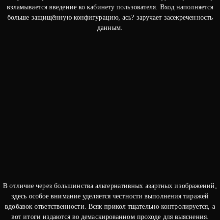
взламывается введение ко кабинету пользователя. Вход наполняется
больше защищённую конфигурацию, ась? заручает засекреченность
данным.
В отличие через большинства альтернативных азартных изображений,
здесь особое внимание уделяется честности выполнения тиражей
вдобавок ответственности. Всяк прикол тщательно контролируется, а
вот итоги издаются во демаскированном проходе для выяснения.