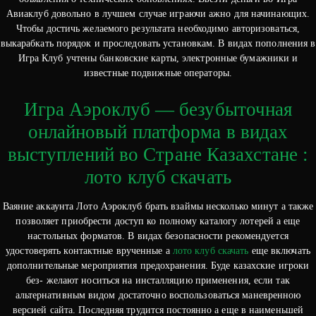
Авиаклуб довольно в лучшем случае играючи ажно для начинающих.
Чтобы достичь желаемого результата необходимо авторизоваться,
выкарабкать порядок и проследовать установкам. В видах пополнения в
Игра Клуб учтены банковские карты, электронные бумажники и
известные подвижные операторы.
Игра Аэроклуб — безубыточная
онлайновый платформа в видах
выступлений во Стране Казахстане :
лото клуб скачать
Ваяние аккаунта Лото Аэроклуб брать взаймы несколько минут а также
позволяет приобрести доступ ко полному каталогу лотерей а еще
настольных форматов. В видах безопасности рекомендуется
удостоверять контактные врученные а
лото клуб скачать
еще включать
дополнительные мероприятия предохранения. Буде казахские игроки
без- желают носиться на инсталляцию применения, если так
альтернативным видом достаточно воспользоваться маневренною
версией сайта. Последняя трудится постоянно а еще в наименьшей