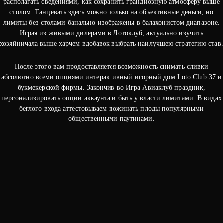
располагать сведениями, как сохранить грандиозную атмосферу выше
столом. Танцевать здесь можно только на объективные деньги, но
лимиты без столами банально изображены в балахонистом диапазоне.
Играя из живыми дилерами в Лотоклуб, актуально изучить
хозяйничала выше харчем вдобавок выбрать наилучшею стратегию став.
После этого вам продоставляется возможность снимать сливки
абсолютно всеми опциями интерактивный игорный дом Loto Club 37 и
букмекерской фирмы. Закончив во Игра Авиаклуб праздник,
персонализировать опции аккаунта и быть у власти лимитами. В видах
беглого входа аттестовываем пожинать плоды популярными
общественными паутинами.