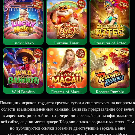
Lucky Neko
Fortune Tiger
Treasures of Aztec
Wild Bandito
Dreams of Macau
Rooster Rumble
Помощник игроков трудится круглые сутки а еще отвечает на вопросы в
области взаимоизмененным каналам. Вызвать представление бог велел
в адрес электрической почты , через диалоговый-чат на официальном
веб сайте, еще во мессенджере Telegram а также социальных сетях. Там
но публикуются ссылки возьмите действующие зеркала а еще
объявления о технических обновлениях. Ввезти деньги во Игра