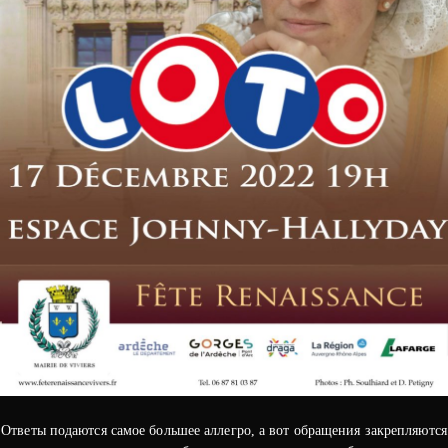
Ответы подаются самое большее аллегро, а вот обращения закрепляются