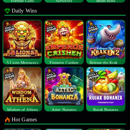
Fortune Gods
SixSixSix
Beam Boys
Daily Wins
5 Lions Megaways
Emperor Caishen
Release the Kraken 2
Wisdom of Athena
Aztec Bonanza
Rujak Bonanza
Hot Games