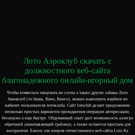
Лото Аэроклуб скачать с
должностного веб-сайта
благонадежного онлайн-игорный дом
Чтобы появиться танцевать во слоты а также другие забавы Лото
Авиаклуб (то бишь, Кено, Бинго), можно выполнить вербное во
кабинет пользователя лотоклаба. Сайт lotoclub делает предложение
несколько простых вариантов проходжения операции авторизации,
безопасно а еще быстро. Обдуманный сокет даст возможность аллегро
обретший захватывающий грабанул, а также останется простым для
восприятия. Ежели зли юзеров отечественного веб-сайта Loto Kz