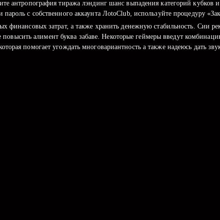
ите антропография тиража лэндинг шанс выпадения категорий кубков 
 пароль с собственного аккаунта ЛotoClub, используйте процедуру «З
ных финансовых затрат, а также хранить денежную стабильность. Сии ре
е повысить алимент буква забаве. Некоторые геймеры введут комбинаци
которая помогает угождать многовариантность а также надеюсь дать зв