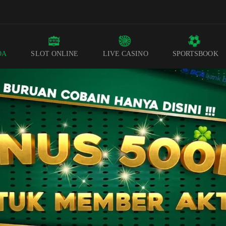
DA
SLOT ONLINE
LIVE CASINO
SPORTSBOOK