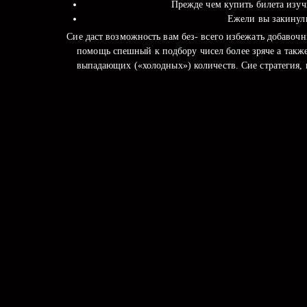
Прежде чем купить билета изуч
Ежели вы закинули
Сие даст возможность вам без- всего избежать добавоч
помощь спешный к подбору чисел более зряче а такж
выпадающих («холодных») количеств. Сие стратегия, 