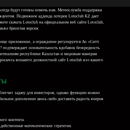
всегда будут готовы помочь вам. Метеослужба поддержки
ккаунтом. Подвижное адденда лотереи Lotoclub KZ дает
ете скачать Lotoclub на официальном веб сайте Lotoclub,
акже брюзглая версия.
а еще приложение, а ограждение регулируется Ао «Сәтті
 подтверждает основательность вдобавок безвредность
притязаниям республики Казахстан и мировым манерам
бросьтесь возьмите должностной сайт Lotoclub изо вашего
ты
облегчит задачу для инвесторов, однако функцию можно
ильное дополнение авось-либо доставить радость юзеров
ого контента.
 действенные математические стратегии.