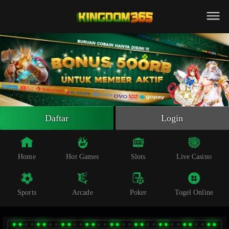
Beranda
Slot Online
Live Casino
Sportsbook
Arcade
Togel Online
Daftar
Login
Poker
Whatsapp
Home
Hot Games
Slots
Live Casino
Telegram
Sports
Arcade
Poker
Togel Online
Livechat