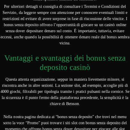
Per ulteriori dettagli si consiglia di consultare i Termini e Condizioni del
Servizio, da leggere sempre con attenzione per conoscere eventuali limiti e
restrizioni ed evitare di avere sorprese in fase di riscossione delle vincite. I
bonus senza deposito offrono l’opportunità di giocare su un casinò online
senza dover depositare denaro sul conto. È importante, tuttavia, evitare
eccessi, anche quando la possibilità di ottenere denaro reale dal bonus sembra
vicina.
Vantaggi e svantaggi dei bonus senza
deposito casinò
Questa attenta organizzazione, seppur in maniera lievemente minore, si
riscontra anche in altre sezioni. La sezione slot, ad esempio, accoglie più di
4000 giochi, filtrabili per tipologia tramite i pratici pulsanti nella cornice. Se
la sicurezza è il punto fermo della piattaforma precedente, la semplicità è la
chiave di Betsson.
Nella nostra pagina dedicata ai “bonus senza deposito” che trovi nel menu
sotto la voce “Promo” puoi trovare i siti slot con bonus senza deposito del
momento che offrono bonus senza dover depositare per giocare alle slot