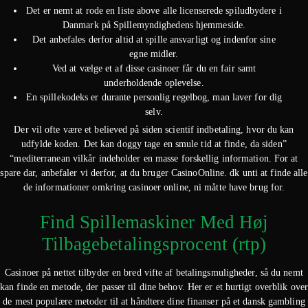
Det er nemt at rode en liste above alle licenserede spiludbydere i
Danmark på Spillemyndighedens hjemmeside.
Det anbefales derfor altid at spille ansvarligt og indenfor sine
egne midler.
Ved at vælge et af disse casinoer får du en fair samt
underholdende oplevelse.
En spillekodeks er durante personlig regelbog, man laver for dig
selv.
Der vil ofte være et believed på siden scientif indbetaling, hvor du kan
udfylde koden. Det kan doggy tage en smule tid at finde, da siden”
“mediterranean vilkår indeholder en masse forskellig information. For at
spare dar, anbefaler vi derfor, at du bruger CasinoOnline. dk unti at finde alle
de informationer omkring casinoer online, ni måtte have brug for.
Find Spillemaskiner Med Høj
Tilbagebetalingsprocent (rtp)
Casinoer på nettet tilbyder en bred vifte af betalingsmuligheder, så du nemt
kan finde en metode, der passer til dine behov. Her er et hurtigt overblik over
de mest populære metoder til at håndtere dine finanser på et dansk gambling