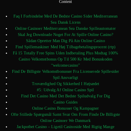
Content
Faq I Forbindelse Med De Bedste Casino Sider Mediterranean
Sea Dansk Licens
Online Casinoer Mediterranean Sea Danske Spilleautomater
Skal Jeg Downloade Noget For At Spille Online Casino?
Sådan Opretter Man Dig På Ain Online Casino
Find Spillemaskiner Med Høj Tilbagebetalingsprocent (rtp)
Få 15 Totally Free Spins Uden Indbetaling Plus Modtag 100%
Casino Velkomstbonus Op Til 500 Kr Med Bonuskoden
“welcomecasino”
Find De Billigste Velkomstbonusser Fra Licenserede Spillesider
Spil Ansvarligt
Troværdighed Og Sikkerhed I Højsædet
#5: Udvalg Af Online Casino Spil
Find Det Casino Med Det Bedste Spiludvalg For Dig
Casino Guides
Online Casino Bonusser Og Kampagner
Ofte Stillede Spørgsmål Samt Svar Om From Finde De Billigste
Online Casinoer We Danmark
Jackpotbet Casino – Ligetil Casinoside Med Rigtig Mange