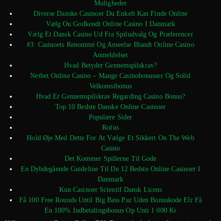
Muligheder
Diverse Danske Casinoer Du Enkelt Kan Finde Online
Vælg Ou Godkendt Online Casino I Danmark
Vælg Et Dansk Casino Ud Fra Spiludvalg Og Præferencer
#3: Casinoets Renommé Og Anseelse Blandt Online Casino
Anmeldelser
Hvad Betyder Gennemspilskrav?
Netbet Online Casino – Mange Casinobonusser Og Solid
Velkomstbonus
Hvad Er Gennemspilskrav Regarding Casino Bonus?
Top 10 Bedste Danske Online Casinoer
Populære Sider
Rofus
Hold Øje Med Dette For At Vælge Et Sikkert On The Web
Casino
Det Kommer Spillerne Til Gode
En Dybdegående Guideline Til De 12 Bedste Online Casinoer I
Danmark
Kun Casinoer Scientif Dansk Licens
Få 100 Free Rounds Until Big Bass Paz Uden Bonuskode Elr Få
En 100% Indbetalingsbonus Op Unti 1 000 Kr