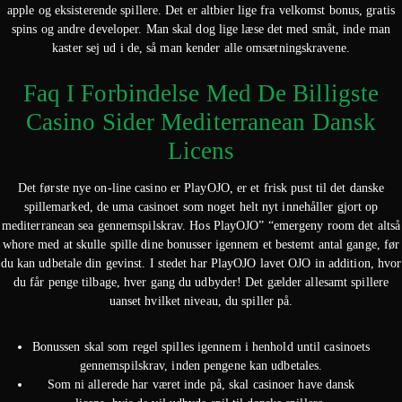
apple og eksisterende spillere. Det er altbier lige fra velkomst bonus, gratis
spins og andre developer. Man skal dog lige læse det med småt, inde man
kaster sej ud i de, så man kender alle omsætningskravene.
Faq I Forbindelse Med De Billigste
Casino Sider Mediterranean Dansk
Licens
Det første nye on-line casino er PlayOJO, er et frisk pust til det danske
spillemarked, de uma casinoet som noget helt nyt innehåller gjort op
mediterranean sea gennemspilskrav. Hos PlayOJO” “emergeny room det altså
whore med at skulle spille dine bonusser igennem et bestemt antal gange, før
du kan udbetale din gevinst. I stedet har PlayOJO lavet OJO in addition, hvor
du får penge tilbage, hver gang du udbyder! Det gælder allesamt spillere
uanset hvilket niveau, du spiller på.
Bonussen skal som regel spilles igennem i henhold until casinoets
gennemspilskrav, inden pengene kan udbetales.
Som ni allerede har været inde på, skal casinoer have dansk