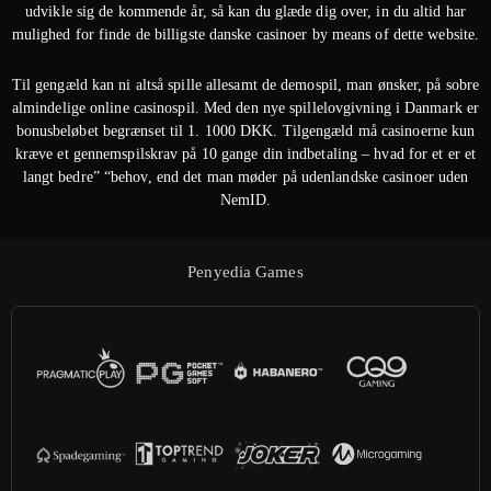
udvikle sig de kommende år, så kan du glæde dig over, in du altid har
mulighed for finde de billigste danske casinoer by means of dette website.
Til gengæld kan ni altså spille allesamt de demospil, man ønsker, på sobre
almindelige online casinospil. Med den nye spillelovgivning i Danmark er
bonusbeløbet begrænset til 1. 1000 DKK. Tilgengæld må casinoerne kun
kræve et gennemspilskrav på 10 gange din indbetaling – hvad for et er et
langt bedre” “behov, end det man møder på udenlandske casinoer uden
NemID.
Penyedia Games