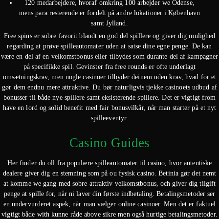
120 medarbejdere, hvoraf omkring 100 arbejder we Odense,
mens para resterende er fordelt på andre lokationer i København
samt Jylland.
Free spins er sobre favorit blandt en god del spillere og giver dig mulighed
regarding at prøve spilleautomater uden at satse dine egne penge. De kan
være en del af en velkomstbonus eller tilbydes som durante del af kampagner
på specifikke spil. Gevinster fra free rounds er ofte underlagt
omsætningskrav, men nogle casinoer tilbyder deinem uden krav, hvad for et
gør dem endnu mere attraktive. Du bør naturligvis tjekke casinoets udbud af
bonusser til både nye spillere samt eksisterende spillere. Det er vigtigt from
have en lord og solid benefit med fair bonusvilkår, når man starter på et nyt
spilleeventyr.
Casino Guides
Her finder du oll fra populære spilleautomater til casino, hvor autentiske
dealere giver dig en stemning som på ou fysisk casino. Betinia gør det nemt
at komme we gang med sobre attraktiv velkomstbonus, och giver dig tilgift
penge at spille for, når ni laver din første indbetaling. Betalingsmetoder ser
en undervurderet aspek, når man vælger online casinoer. Men det er faktuel
vigtigt både with kunne råde above sikre men også hurtige betalingsmetoder.