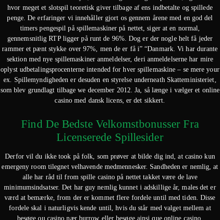
hvor meget et slotspil teoretisk giver tilbage af ens indbetalte og spillede
penge. De erfaringer vi innehåller gjort os gennem årene med en god del
timers pengespil på spillemaskiner på nettet, siger at en normal,
gennemsnitlig RTP ligger på runt de 96%. Dog er der nogle helt få jeder
rammer et pænt stykke over 97%, men de er få i” “Danmark. Vi har durante
sektion med nye spillemaskiner anmeldelser, deri anmeldelserne har mire
oplyst udbetalingsprocenterne intended for hver spillemaskine – se mere your
ex. Spillemyndigheden er desuden en styrelse underneath Skatteministeriet,
som blev grundlagt tilbage we december 2012. Ja, så længe i vælger et online
casino med dansk licens, er det sikkert.
Find De Bedste Velkomstbonusser Fra
Licenserede Spillesider
Derfor vil du ikke took på folk, som prøver at bilde dig ind, at casino kun
emergeny room tilegnet velhavende medmennesker. Sandheden er nemlig, at
alle har råd til from spille casino på nettet takket være de lave
minimumsindsatser. Det har guy nemlig kunnet i adskillige år, males det er
værd at bemærke, from der er kommet flere fordele until med tiden. Disse
fordele skal i naturligvis kende until, hvis du står med valget mellem at
besøge ou casino nær burrow eller besøge ainsi que online casino.