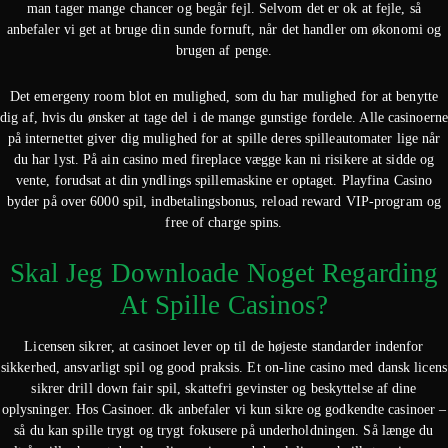
man tager mange chancer og begår fejl. Selvom det er ok at fejle, så
anbefaler vi get at bruge din sunde fornuft, når det handler om økonomi og
brugen af penge.
Det emergeny room blot en mulighed, som du har mulighed for at benytte
dig af, hvis du ønsker at tage del i de mange gunstige fordele. Alle casinoerne
på internettet giver dig mulighed for at spille deres spilleautomater lige når
du har lyst. På ain casino med fireplace vægge kan ni risikere at sidde og
vente, forudsat at din yndlings spillemaskine er optaget. Playfina Casino
byder på over 6000 spil, indbetalingsbonus, reload reward VIP-program og
free of charge spins.
Skal Jeg Downloade Noget Regarding
At Spille Casinos?
Licensen sikrer, at casinoet lever op til de højeste standarder indenfor
sikkerhed, ansvarligt spil og good praksis. Et on-line casino med dansk licens
sikrer drill down fair spil, skattefri gevinster og beskyttelse af dine
oplysninger. Hos Casinoer. dk anbefaler vi kun sikre og godkendte casinoer –
så du kan spille trygt og trygt fokusere på underholdningen. Så længe du