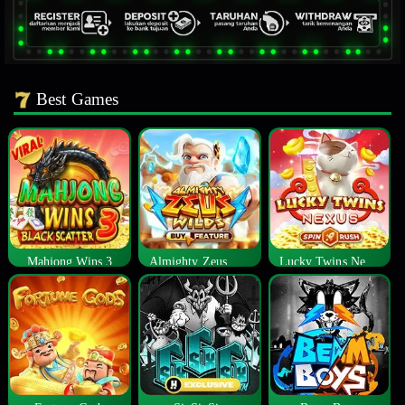
Best Games
Mahjong Wins 3
Almighty Zeus Wilds™
Lucky Twins Nexus