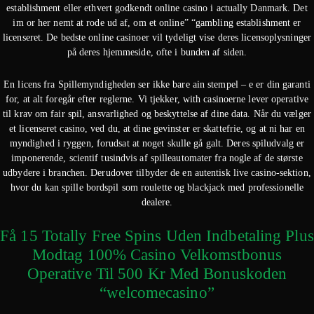
establishment eller ethvert godkendt online casino i actually Danmark. Det
im or her nemt at rode ud af, om et online” “gambling establishment er
licenseret. De bedste online casinoer vil tydeligt vise deres licensoplysninger
på deres hjemmeside, ofte i bunden af siden.
En licens fra Spillemyndigheden ser ikke bare ain stempel – e er din garanti
for, at alt foregår efter reglerne. Vi tjekker, with casinoerne lever operative
til krav om fair spil, ansvarlighed og beskyttelse af dine data. Når du vælger
et licenseret casino, ved du, at dine gevinster er skattefrie, og at ni har en
myndighed i ryggen, forudsat at noget skulle gå galt. Deres spiludvalg er
imponerende, scientif tusindvis af spilleautomater fra nogle af de største
udbydere i branchen. Derudover tilbyder de en autentisk live casino-sektion,
hvor du kan spille bordspil som roulette og blackjack med professionelle
dealere.
Få 15 Totally Free Spins Uden Indbetaling Plus
Modtag 100% Casino Velkomstbonus
Operative Til 500 Kr Med Bonuskoden
“welcomecasino”