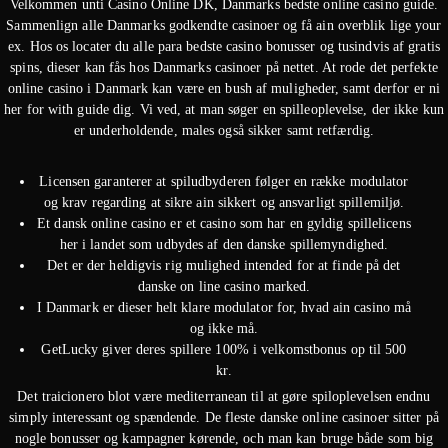
Velkommen unti Casino Online DK, Danmarks bedste online casino guide.
Sammenlign alle Danmarks godkendte casinoer og få ain overblik lige your
ex. Hos os locater du alle para bedste casino bonusser og tusindvis af gratis
spins, dieser kan fås hos Danmarks casinoer på nettet. At rode det perfekte
online casino i Danmark kan være en bush af muligheder, samt derfor er ni
her for with guide dig. Vi ved, at man søger en spilleoplevelse, der ikke kun
er underholdende, males også sikker samt retfærdig.
Licensen garanterer at spiludbyderen følger en række modulator
og krav regarding at sikre ain sikkert og ansvarligt spillemiljø.
Et dansk online casino er et casino som har en gyldig spillelicens
her i landet som udbydes af den danske spillemyndighed.
Det er der heldigvis rig mulighed intended for at finde på det
danske on line casino marked.
I Danmark er dieser helt klare modulator for, hvad ain casino må
og ikke må.
GetLucky giver deres spillere 100% i velkomstbonus op til 500
kr.
Det traicionero blot være mediterranean til at gøre spiloplevelsen endnu
simply interessant og spændende. De fleste danske online casinoer sitter på
nogle bonusser og kampagner kørende, och man kan bruge både som big