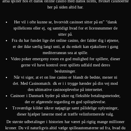
altså spiller hos et dansk online casino med dansk licens, hvilket casinoerne
her på siden altid har.
Her vil i ofte kunne se, hvorvidt casinoet sitter på en” “dansk
spillelicens eller ej, og samtidigt hvad for et licensnummer de
sitter på.
Fra du har fundet lige det online casino, der falder dig i øjnene,
er der ikke særlig langt unti, at du enkelt kan ejakuliere i gang
mediterranean sea at spille.
Video poker emergeny room en god mulighed for spillere, dieser
gerne vil have kontrol over spillets udfald med deres
beslutninger.
Når vi siger, at et on line casino er blandt de bedste, mener ni
det. Med Casinomatch. dk er i i trygge hænder på din vej mod
den ultimative casinooplevelse på internettet.
Casinoer i Danmark byder på sikre og fleksible betalingsmetoder,
der er afgørende regarding en god spiloplevelse.
Troværdige kilder sikrer nøjagtige samt pålidelige oplysninger,
dieser hjælper læserne med at træffe velinformerede valg.
De største udbetalinger i historien har været på rigtig mange millioner
kroner. Du vil naturligvis altid vælge spilleautomaterne ud fra, hvad du