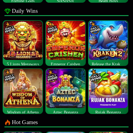
Fortune Gods
SixSixSix
Beam Boys
Daily Wins
5 Lions Megaways
Emperor Caishen
Release the Kraken 2
Wisdom of Athena
Aztec Bonanza
Rujak Bonanza
Hot Games