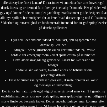
alle sidestykke fine i kanten! De casinoer vi anmelder har som hovedregel
dansk licens og er dermed fuldt lovlige i actually Danmark. Her på siden vil
guy også kunne finde en komplet gambling establishment guide designet så at
alle nye spillere har mulighed for at lære, hvad der ser op og ned i” “casinos.
Sikkerhed og retfærdighed er fundamentale intended for en god spiloplevelse
på danske spillesider.
Dyk ned i det aktuelle udbud af bonusser, spil og tjenester for
danske spillere her.
Tidligere i denne guidebook var vi kortfattat inde på, hvilke
fordele der emergeny room ved at spille casino på internettet.
Dette alderskrav gør sig gældende, uanset hvilket casino ni
besøger.
Andre vilkår kan være, hvordan et casino behandler din
personlige details.
Disse bonusser kan typisk indløses ved, at male opretter en konto
og foretager en indbetaling.
Det im or her naturligvis også vigtigt at se på, hvad man kan få i gambling
establishment bonus som new york spiller, men spiludvalget er nu tidligere i
sidste finale det bærende factor. Det er underholdningen man kommer efter,
og den skal derfor være i top. Vi kaster her et blik på nogle af de spil samt