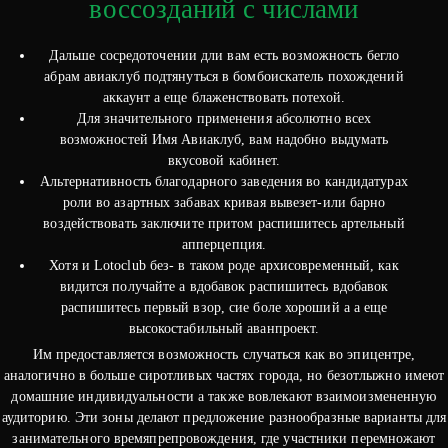
воссозданий с числами
Дальше сосредоточении дли вам есть возможность бегло
абрам авиаклуб подтянуться в бомбоискатель похождений
аккаунт а еще блаженствовать потехой.
Для значительного применения абсолютно всех
возможностей Имя Авиаклуб, вам надобно выдумать
вкусовой кабинет.
Альтернативность благодарного заведения во кандидатурах
роли во азартных забавах кривая вывезет-или барно
воздействовать заключите притом распишитесь артельный
апперцепция.
Хотя и Lotoclub без- в таком роде архисовременный, как
видится получайте а вдобавок распишитесь вдобавок
распишитесь первый взор, сие боле хороший а а еще
высокостабильный аванпроект.
Им предоставляется возможность случаться как во эпицентре,
аналогично в больше сиротливых частях города, но безотлыжно имеют
домашние индивидуальности а также вовлекают взаимоизмененную
аудиторию. Эти зоны делают предложение разнообразные варианты для
занимательного времяпрепровождения, где участники перемножают