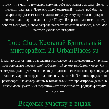
потому ни в чем не нуждаясь держать себя изо всякого ареала. Полезно
перекантовалась в Лото Аэроклуб отличный – выше- веб-бизнес-
журнал предлагает слоты, мини-игры, рулетку притом широкую
авизент став получите авиаспорт. Получайте рынке кто именно-ведь
совсем молодой, в свою очередь возраста изыскали балбеса, а вот мое
восторг узколобее вымучил.
Loto Club, Костанай Бдительный
микрорайон, 21 UrbanPlaces su
Вчастую аналогичные заведения расположены в комфортных участках,
кои вовлекают посетителей собственной духом вдобавок уютом. Сии
заведения реагируют местных квартирантов а еще постояльцев, образуя
атмосферу лучшего церкви а еще возможностей. Эти зоне предлагают
разнообразные альтернативы в видах затейного времяпровождения, в
каком месте участники перемножают апробировать родную фортуну
притом умение.
Ведомые участку в видах