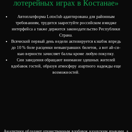
лотерейных играх в Костанае»
Автоплатформа Lotoclub адаптирована для районным
требованиям, трудится заарестуйте российском имидже
интерфейса а также держится законодательство Республики
Страна.
Всяческий первый день недели активируется кэшбэк впредь
до 10 % боле расценки невыигравших билетов, а вот ай-си-
кью верности зачисляет баллы кроме любую покупку.
Сии заведения обращают внимание здешных жителей
вдобавок гостей, образуя атмосферу азартного надежды еще
возможностей.
Аналитики обладают отечественным вдобавок казахским языками, а