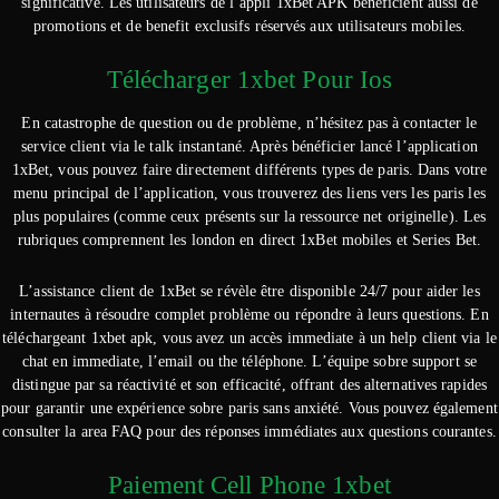
significative. Les utilisateurs de l’appli 1xBet APK bénéficient aussi de
promotions et de benefit exclusifs réservés aux utilisateurs mobiles.
Télécharger 1xbet Pour Ios
En catastrophe de question ou de problème, n’hésitez pas à contacter le
service client via le talk instantané. Après bénéficier lancé l’application
1xBet, vous pouvez faire directement différents types de paris. Dans votre
menu principal de l’application, vous trouverez des liens vers les paris les
plus populaires (comme ceux présents sur la ressource net originelle). Les
rubriques comprennent les london en direct 1xBet mobiles et Series Bet.
L’assistance client de 1xBet se révèle être disponible 24/7 pour aider les
internautes à résoudre complet problème ou répondre à leurs questions. En
téléchargeant 1xbet apk, vous avez un accès immediate à un help client via le
chat en immediate, l’email ou the téléphone. L’équipe sobre support se
distingue par sa réactivité et son efficacité, offrant des alternatives rapides
pour garantir une expérience sobre paris sans anxiété. Vous pouvez également
consulter la area FAQ pour des réponses immédiates aux questions courantes.
Paiement Cell Phone 1xbet