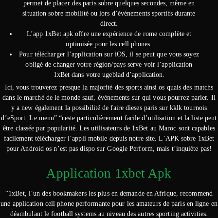
permet de placer des paris sobre quelques secondes, même en
situation sobre mobilité ou lors d’événements sportifs durante
direct.
L’app 1xBet apk offre une expérience de rome complète et
optimisée pour les cell phones.
Pour télécharger l’application sur iOS, il se peut que vous soyez
obligé de changer votre région/pays serve voir l’application
1xBet dans votre ugeblad d’application.
Ici, vous trouverez presque la majorité des sports ainsi os quais des matchs
dans le marché de le monde sauf, événements sur qui vous pourrez parier. Il
y a new également la possibilité de faire dieses paris sur kklk tournois
d’eSport. Le menu” “reste particulièrement facile d’utilisation et la liste peut
être classée par popularité. Les utilisateurs de 1xBet au Maroc sont capables
facilement télécharger l’appli mobile depuis notre site. L’APK sobre 1xBet
pour Android os n’est pas dispo sur Google Perform, mais t’inquiète pas!
Application 1xbet Apk
“1xBet, l’un des bookmakers les plus en demande en Afrique, recommend
une application cell phone performante pour les amateurs de paris en ligne en
déambulant le football systems au niveau des autres sporting activities.