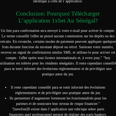
identique à celle de l’application.
Conclusion: Pourquoi Télécharger
L’application 1xbet Au Sénégal?
Un lien para confirmation sera envoyé à votre e-mail pour activer le compte.
Le terme conseillé 1xBet ne prend aucune commission sur les dépôts ou des
retraits. En revanche, certains modes de paiement peuvent appliquer quelques
frais durante fonction du montant déposé ou retiré. Saisissez votre numéro,
recevez un signal de confirmation similar SMS, et utilisez-le pour activer cet
compte. 1xBet opère sous licence internationale et, à votre jour,” “boy
utilisation est tolérée pour les résidents sénégalais. Il reste cependant conseillé
para se tenir informé des évolutions réglementaires et de privilégier une
pratique autor du jeu.
Il reste cependant conseillé para se tenir informé des évolutions
réglementaires et de privilégier une pratique autor du jeu.
Ils permettent d’augmenter fortement les fonctionnalités pour les
parieurs et de soustraire leur niveau de risque financier.”
“[newline]Il existe dans l’application une rubrique sobre paris
financiers quel professionnel permet de réaliser des paris bankers.