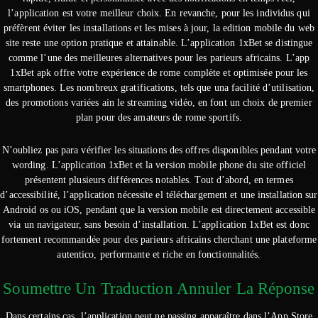
l’application est votre meilleur choix. En revanche, pour les individus qui
préfèrent éviter les installations et les mises à jour, la edition mobile du web
site reste une option pratique et attainable. L’application 1xBet se distingue
comme l’une des meilleures alternatives pour les parieurs africains. L’app
1xBet apk offre votre expérience de rome complète et optimisée pour les
smartphones. Les nombreux gratifications, tels que una facilité d’utilisation,
des promotions variées ain le streaming vidéo, en font un choix de premier
plan pour des amateurs de rome sportifs.
N’oubliez pas para vérifier les situations des offres disponibles pendant votre
wording. L’application 1xBet et la version mobile phone du site officiel
présentent plusieurs différences notables. Tout d’abord, en termes
d’accessibilité, l’application nécessite el téléchargement et une installation sur
Android os ou iOS, pendant que la version mobile est directement accessible
via un navigateur, sans besoin d’installation. L’application 1xBet est donc
fortement recommandée pour des parieurs africains cherchant une plateforme
autentico, performante et riche en fonctionnalités.
Soumettre Un Traduction Annuler La Réponse
Dans certains cas, l’application peut ne passing apparaître dans l’App Store