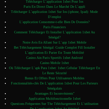
Télécharger L’application 1xbet Pour Ios
Paris En Direct Dans Le Marché De L’appli
Télécharger L’application 1xbet Sur Ios (iphone, Ipad): Mode
D’emploi
L’application Consomme-t-elle Bien De Données?
Paris Financiers
Comment Télécharger Et Installer L’application 1xbet Au
Sénégal?
Notre Avis En Allant Sur L’app 1xbet Mobile
Bet Téléchargement Sénégal: Guide Complet Fill Installer
L’application Et Parier En Toute Mobilité
Casino Ain Paris Sportifs 1xbet Android
Casino Mobile 1xbet
Où Télécharger L’apk Para 1xbet: 1xbet Cellular Télécharger En
Le Reste Sécurité
Bonus Et Offers Pour Utilisateurs Mobiles
Fonctionnalités-clés De L’application 1xbet Pour Les Parieurs
Sénégalais
Avantages Et Inconvénients”
Application Multifonctionnelle 1xbet
Questions Fréquentes Sur The Téléchargement Et L’utilisation
De L’application 1xbet Au Sénégal