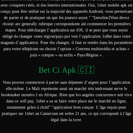
avec croupiers réels, et des loteries internationales. Oui, 1xbet mobile apk est
conçu pour être utilisé sur la majorité des appareils Android, vous permettant
de parier et de pratiquer où que les joueurs soyez.” “[newline]Vous devez
choisir are generally rubrique correspondante ain commencer les premières
étapes. Pour télécharger l’application sur iOS, il se peut que vous soyez
obligé de changer votre région/pays put voir l’application 1xBet dans votre
magasin d’application. Pour the changer, il faut se rendre dans les paramètres
para votre téléphone ou choisir l’option « Contenu multimédia et achats »
puis « compte » ou enfin « Pays/Région ».
Bet Ci Apk 🇨🇮
Vous pouvez commencer à parier sans dépenser d’argent pour l’application
elle-même. Le Mali représente aussi un marché très intéressant serve le
bookmaker numéro 1 en Afrique. Bien que los angeles concurrence soit vive
dans ce will pay, 1xbet a su se faire votre place sur le marché en ligne,
notamment grâce à child” “application bien conçue. L’âge requis pour
pratiquer sur 1xbet au Cameroun est sobre 21 ans, ce qui correspond à l’âge
légal dans la terre.