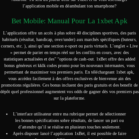
l’application mobile en déambulant ton smartphone?
Bet Mobile: Manual Pour La 1xbet Apk
L’application offre un accès à plus sobre 40 disciplines sportives, des paris
habituels (résultat, handicap, over/under) aux marchés spécifiques (buteurs,
corners, etc. ), ainsi qu’une section e-sport ou paris virtuels. L’onglet « Live
» permet de parier en temps réel sur les conflits en cours, avec des
statistiques actualisées et des” “options de cash-out. 1xBet offre des added
bonus généreux et kklk codes promo pour les nouveaux internautes, vous
permettant de maximiser vos premiers paris. En téléchargeant 1xbet apk,
vous accédez facilement à des offres exclusives de bienvenue ain des
promotions régulières. Ces bonus incluent des paris gratuits et des benefit de
dépôt quel professionnel augmentent vos odds de gagner dès vos premiers pas
sur la plateforme.
L’interface utilisateur entre ma rubrique permet de sélectionner
les bonnes spécifications sobre résultats, de lancer un pari ou
d’attendre qu’il se réalise en plusieurs touches seulement.
Après disposer lancé l’application 1xBet, il est possible de faire