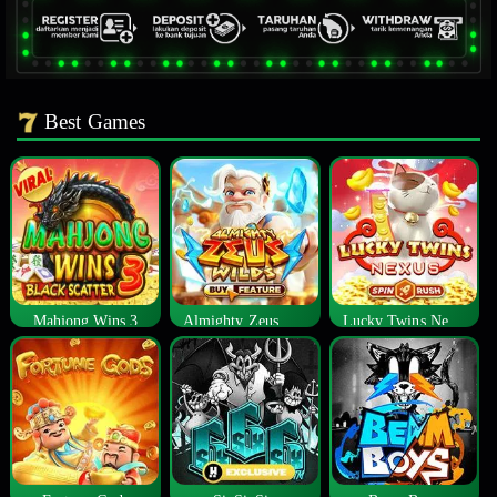
Best Games
Mahjong Wins 3
Almighty Zeus Wilds™
Lucky Twins Nexus