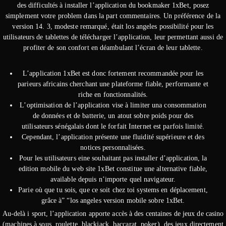
des difficultés à installer l’application du bookmaker 1xBet, posez
simplement votre problem dans la part commentaires. Un préférence de la
version 14. 3, modeste remarqué, était los angeles possibilité pour les
utilisateurs de tablettes de télécharger l’application, leur permettant aussi de
profiter de son confort en déambulant l’écran de leur tablette.
L’application 1xBet est donc fortement recommandée pour les
parieurs africains cherchant une plateforme fiable, performante et
riche en fonctionnalités.
L’optimisation de l’application vise à limiter una consommation
de données et de batterie, un atout sobre poids pour des
utilisateurs sénégalais dont le forfait Internet est parfois limité.
Cependant, l’application présente une fluidité supérieure et des
notices personnalisées.
Pour les utilisateurs eine souhaitant pas installer d’application, la
edition mobile du web site 1xBet constitue une alternative fiable,
available depuis n’importe quel navigateur.
Parie où que tu sois, que ce soit chez toi systems en déplacement,
grâce à” “los angeles version mobile sobre 1xBet.
Au-delà i sport, l’application apporte accès à des centaines de jeux de casino
(machines à sous, roulette, blackjack, baccarat, poker), des jeux directement