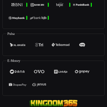
Pulsa
E-Money