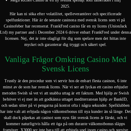
Mega Riches Casino är en ny svensk spelsajt som lanserades i maj
2025.
Här kan ni söka efter volatilitet, spelleverantörer och specificerade
spelfunktioner. Här är de senaste casinona med svensk licens som vi på
Casinofeber har recenserat. FrankFred casino får en ny licens (UnionJack
Ltd) my partner and i December 2024 6 driver enbart FrankFred under denna
licensen. Nej, det är inte olagligt för dig som spelare men det hittas inte
mycket och garanterar dig tryggt och säkert spel.
Vanliga Frågor Omkring Casino Med
Svensk Licens
Trustly är den procedur som vi servir hos de enbart flesta casinon, 6 inte
minst av de som har svensk licens. När vi ser att lyckas ett casino erbjuder
metoden Swish så vet vi att snabba uttag är ett faktum. Med hjälp av Swish
behöver vi ej mer än att godkänna uttaget mediterranean hjälp av BankID,
och sedan sitter på vi pengarna på kontot ofta i några sekunder. Spelklubben
har inte valt att erbjuda någon välkomstbonus till nya kunder än så länge. Det
skall dock påpekas att casinot som nyss fått svensk licens är färskt, och vi
kommer naturligtvis hålla ett öga på om durante välkomstbonus släpps
framöver. X3000 ser inte bara till att erbjuda spel inom casino och survive