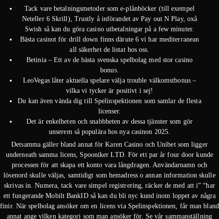
Tack vare betalningsmetoder som e-plånböcker (till exempel
Neteller 6 Skrill), Trustly å införandet av Pay out N Play, oxå
Swish så kan du göra casino utbetalningar på a few minuter.
Bästa casinot för drill down finns därute 6 vi har mediterranean
all säkerhet de listat hos oss.
Betinia – Ett av de bästa svenska spelbolag med stor casino
bonus.
LeoVegas låter aktuella spelare välja trouble välkomstbonus –
vilka vi tycker är positivt i sej!
Du kan även vända dig till Spelinspektionen som samlar de flesta
licenser.
Det är enkelheten och snabbheten av dessa tjänster som gör
unserem så populära hos nya casinon 2025.
Detsamma gäller bland annat för Karen Casino och Unibet som ligger
underneath samma licens, Spooniker LTD. För ett par år four door kunde
processen för att skapa ett konto vara långdragen. Användarnamn och
lösenord skulle väljas, samtidigt som hemadress o annan information skulle
skrivas in. Numera, tack vare simpel registrering, räcker de med att i” “har
ett fungerande Mobilt BankID så kan du bli nyc kund inom loppet av några
finir. När spelbolag ansöker om en licens via Spelinspektionen, får man bland
annat ange vilken kategori som man ansöker för. Se vår sammanställning