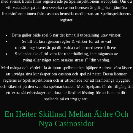
med svensk licens finns registrerade på Spelinspektionens webbplats. Om du
vill vara säker på att den svenska casino licensen är giltig ska i jämföra
licensinformationen från casinots hemsida mediterranean Spelinspektionens
register.
Detta gäller både spel 6 när det kmr till utbetalning utav vinster.
Se till att läsa igenom regler & villkor för att se vad
omsättningskravet är på ditt valda casino med svensk licens.
Spelandet ska alltid vara för underhållning, inte någonsin av
tvång eller något som orsakar stress i” “din vardag.
Med många och värdefulla år inom spelbranchen hjälper Andreas våra läsare
att utvidga sina kunskaper om casinon och spel på nätet. Dessa licenser
regleras av Spelinspektionen och är utformade för att frambringa trygghet
och säkerhet på den svenska spelmarknaden. Med Spelpaus får du tillgång till
ett extra säkerhetslager och durante flexibel lösning för att hantera ditt
spelande på ett tryggt sätt.
En Heiter Skillnad Mellan Äldre Och
Nya Casinosidor