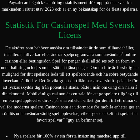
Paysafecard. Quick Gambling establishment dök upp på den svenska
marknaden i slutet utav 2023 och är en ny bekantskap för de flesta spelarna.
Statistik För Casinospel Med Svensk
Licens
De aktörer som behöver ansöka om tillståndet är de som tillhandahåller,
installerar, tillverkar eller ändrar spelprogramvara som används på online
casinon eller bettingsidor. Spel för pengar skall alltid ses och en form av
underhållning och ej som ett sätt att tjäna pengar. Om du inte är försiktig har
mulighed for ditt spelande leda till ett spelberoende och ha sobre betydande
inverkan på ditt liv. Det är viktigt att du tillämpar ansvarsfullt spelande för
att lyckas skydda dig från potentiell skada, både i mån omkring din hälsa å
din ekonomi. Mobilvänliga casinon är centrala för att ge spelare tillgång till
en bra spelupplevelse direkt på sina enheter, vilket gör dem till ett utmärkt
val för moderna spelare. Casinon som är utformade för mobila enheter ger en
sömlös och användarvänlig spelupplevelse, vilket gör e enkelt att spela sina
favoritspel var” “guy än befinner sej.
Nya spelare får 100% av sin första insättning matchad upp till