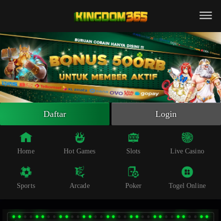
Beranda
Slot Online
Live Casino
Sportsbook
Arcade
Togel Online
Daftar
Login
Poker
Whatsapp
Home
Hot Games
Slots
Live Casino
Telegram
Sports
Arcade
Poker
Togel Online
Livechat