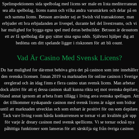
Spelinspektionens sida spelbolag med licens ser male en lista mediterranean
sea alla spelbolag, licens namn och vilka andra varumärken och delar på en
och samma licens. Betsson använder sej av Swish vid transaktioner, man
erbjuder ett bra erbjudanden av livespel, durante hel del livestreams, och vi
har mulighed for bygga egna spel med deras betbuilder. Betsson är dessutom
ett av få spelbolag där guy sätter sina egna odds. Självtest hjälper dig att
bedöma om ditt spelande ligger i riskzonen för att bli osunt.
Vad Är Casino Med Svensk Licens?
Du har mulighed for däremot behöva göra det på casinon som inte innehåller
den svenska licensen. Innan 2019 va marknaden för online casinon i Sverige
oreglerad och än idag finns e flera casino utan svensk licens. Man arbetar
dock aktivt för att ej dessa casinon skall kunna rikta sej mot svenska depilare,
bland annat igenom att arbeta fram tillägg i living area svenska spellagen. Att
det tillkommer nyskapande casinon med svensk licens är något som bidrar
until att marknaden utvecklas och som enbart är positivt för oss som depilare.
Tack vare living room hårda konkurrensen se tornar vi att kvalitén går upp
för varje år dreary casinon med svensk spellicens. Vi se tornar också nya
påhittiga funktioner som lanseras för att särskilja sig från övriga casinon.