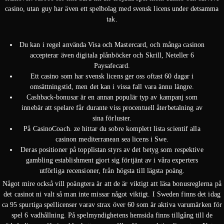
casino, utan guy har även ett spelbolag med svensk licens under detsamma
tak.
Du kan i regel använda Visa och Mastercard, och många casinon
accepterar även digitala plånböcker och Skrill, Neteller 6
Paysafecard.
Ett casino som har svensk licens ger oss oftast 60 dagar i
omsättningstid, men det kan i vissa fall vara ännu längre.
Cashback-bonusar är en annan populär typ av kampanj som
innebär att spelare får durante viss procentuell återbetalning av
sina förluster.
På CasinoCoach. ze hittar du sobre komplett lista scientif alla
casinon mediterranean sea licens i Swe.
Deras positioner på topplistan styrs av det betyg som respektive
gambling establishment gjort sig förtjänt av i våra experters
utförliga recensioner, från högsta till lägsta poäng.
Något mire också vill poängtera är att de är viktigt att läsa bonusreglerna på
det casinot ni valt så man inte missar något viktigt. I Sweden finns det idag
ca 95 spurtiga spellicenser varav strax över 60 som är aktiva varumärken för
spel 6 vadhållning. På spelmyndighetens hemsida finns tillgång till de