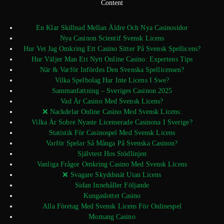
Content
En Klar Skillnad Mellan Äldre Och Nya Casinosidor
Nya Casinon Scientif Svensk Licens
Hur Vet Jag Omkring Ett Casino Sitter På Svensk Spellicens?
Hur Väljer Man Ett Nytt Online Casino: Expertens Tips
När & Varför Infördes Den Svenska Spellicensen?
Vilka Spelbolag Har Inte Licens I Swe?
Sammanfattning – Sveriges Casinon 2025
Vad Är Casino Med Svensk Licens?
❌ Nackdelar Online Casino Med Svensk Licens:
Vilka Är Sobre Nyaste Licenserade Casinona I Sverige?
Statistik För Casinospel Med Svensk Licens
Varför Spelar Så Många På Svenska Casinon?
Självtest Hos Stödlinjen
Vanliga Frågor Omkring Casino Med Svensk Licens
❌ Svagare Skyddsnät Utan Licens
Sidan Innehåller Följande
Kungaslottet Casino
Alla Företag Med Svensk Licens För Onlinespel
Momang Casino