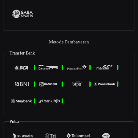
Metode Pembayaran
Transfer Bank
Pulsa