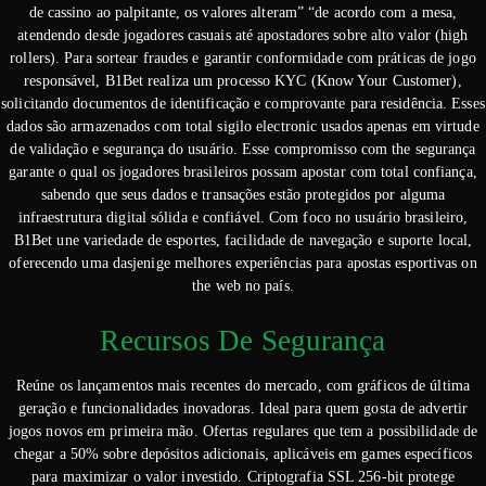
de cassino ao palpitante, os valores alteram” “de acordo com a mesa,
atendendo desde jogadores casuais até apostadores sobre alto valor (high
rollers). Para sortear fraudes e garantir conformidade com práticas de jogo
responsável, B1Bet realiza um processo KYC (Know Your Customer),
solicitando documentos de identificação e comprovante para residência. Esses
dados são armazenados com total sigilo electronic usados apenas em virtude
de validação e segurança do usuário. Esse compromisso com the segurança
garante o qual os jogadores brasileiros possam apostar com total confiança,
sabendo que seus dados e transações estão protegidos por alguma
infraestrutura digital sólida e confiável. Com foco no usuário brasileiro,
B1Bet une variedade de esportes, facilidade de navegação e suporte local,
oferecendo uma dasjenige melhores experiências para apostas esportivas on
the web no país.
Recursos De Segurança
Reúne os lançamentos mais recentes do mercado, com gráficos de última
geração e funcionalidades inovadoras. Ideal para quem gosta de advertir
jogos novos em primeira mão. Ofertas regulares que tem a possibilidade de
chegar a 50% sobre depósitos adicionais, aplicáveis em games específicos
para maximizar o valor investido. Criptografia SSL 256-bit protege