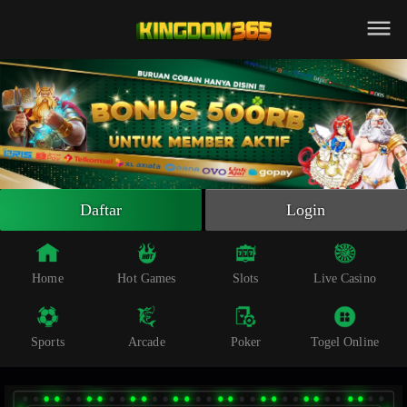
Beranda
Slot Online
Live Casino
Sportsbook
Arcade
Togel Online
Daftar
Login
Poker
Whatsapp
Home
Hot Games
Slots
Live Casino
Telegram
Sports
Arcade
Poker
Togel Online
Livechat