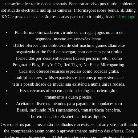
transações electronic dados pessoais. Baccarat ao vivo possuindo ambiente
sofisticado electronic múltiplas câmeras. Informações sobre bônus, skidding,
KYC e prazos de saque são destacadas para reduzir ambiguidade
b1bet jogo
.
Plataforma otimizada em virtude de carregar jogos no ano de
segundos, mesmo em conexões lentas.
B1Bet oferece uma biblioteca de slot machine games altamente
organizada at the fácil de navegar, com centenas para títulos
fornecidos por desenvolvedores líderes perform setor, como
Pragmatic Play, Play’n GO, Red Tiger, NetEnt e Microgaming.
Cada slot oferece recursos especiais como rodadas grátis,
multiplicadores, wilds expansivos e jackpots progressivos que
tem a possibilidade de mudar sua existência numa única rodada.
Esses recursos oferecem apoio psicológico, orientação e
tratamento a quem precisa.
Aceitamos diversos métodos para pagamento populares zero
Brasil, incluindo PIX (instantâneo), transferência bancária,
boleto bancário elizabeth carteiras digitais.
Os requisitos para apostas são detalhados e acessíveis not any site, facilitando
the compreensão assim como o aproveitamento máximo das ofertas. Com
todos estes diferenciais, a B1Bet se destaca como uma opção confiável e