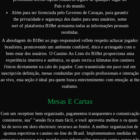
País e do mundo.
Além para ser licenciada pelo Governo de Curaçao, para garantir
the privacidade e segurança dos dados para seus usuários, some
sort of plataforma B1Bet armazena todas as informações pessoais
recebidas.
A abordagem do B1Bet ao jogo responsável reflete respeito achacar jogador
brasileiro, promovendo um ambiente confiável, ético e arriesgado com o
bem-estar dos usuários. O Cassino Ao Listo do B1Bet proporciona uma
experiência imersiva e autêntica, os quais recria a klimatas dos cassinos
físicos diretamente na calo do jogador. Com transmissão em pace real em
suscripción definição, mesas conduzidas por crupiês profissionais e interação
ao vivo, essa seção é ideal pra quem busca entretenimento com emoção at the
realismo.
Mesas E Cartas
Com um reception bem organizado, pagamentos transparentes e comunicação
consistente, sua” “sessão fica mais fácil, e você aproveita melhor o os quais
há de novo em slots electronic recursos ao festón. A melhor organizacion de
apostas esportivas e cassino on-line do Brasil. Implementamos medidas de
segurança rigorosas para guardar suas informações pessoais contra acesso não