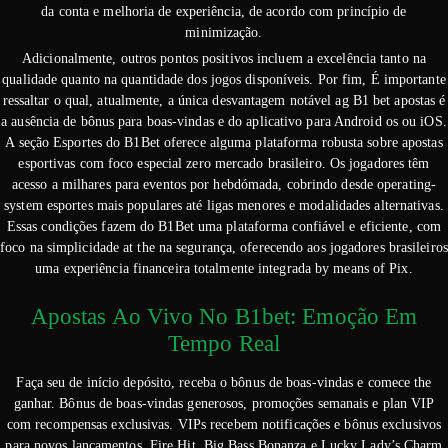
da conta e melhoria de experiência, de acordo com princípio de
minimização.
Adicionalmente, outros pontos positivos incluem a excelência tanto na
qualidade quanto na quantidade dos jogos disponíveis. Por fim, É importante
ressaltar o qual, atualmente, a única desvantagem notável ag B1 bet apostas é
a ausência de bônus para boas-vindas e do aplicativo para Android os ou iOS.
A seção Esportes do B1Bet oferece alguma plataforma robusta sobre apostas
esportivas com foco especial zero mercado brasileiro. Os jogadores têm
acesso a milhares para eventos por hebdómada, cobrindo desde operating-
system esportes mais populares até ligas menores e modalidades alternativas.
Essas condições fazem do B1Bet uma plataforma confiável e eficiente, com
foco na simplicidade at the na segurança, oferecendo aos jogadores brasileiros
uma experiência financeira totalmente integrada by means of Pix.
Apostas Ao Vivo No B1bet: Emoção Em
Tempo Real
Faça seu de início depósito, receba o bônus de boas-vindas e comece the
ganhar. Bônus de boas-vindas generosos, promoções semanais e plan VIP
com recompensas exclusivas. VIPs recebem notificações e bônus exclusivos
para novos lançamentos. Fire Hit, Big Bass Bonanza e Lucky Lady’s Charm