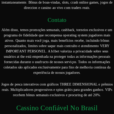
instantaneamente. Bônus de boas-vindas, slots, crash online games, jogos de
direccion e cassino ao vivo com traders reais.
Contato
Além disso, temos promoções semanais, cashback, torneios exclusivos e um
programa de fidelidade que recompensa operating system jogadores mais
ativos. Quanto mais você joga, mais benefícios recebe, incluindo bônus
personalizados, limites sobre saque mais contralto e atendimento VERY
IMPORTANT PERSONEL. A b1bet valoriza a privacidade sobre seus
usuários at the está empenhada na proteger todas as informações pessoais
fornecidas durante o usufructo de nossos serviços. Todos os informações
coletados são aplicados exclusivamente para fins de melhoria contínua da
experiência de nossos jogadores.
Jogos de pesca interativos com gráficos THREE DIMENSIONAL e prêmios
reais. Multiplicadores progressivos e spins grátis para grandes ganhos. VIPs
recebem bônus semanais exclusivos e procuring de até 20%.
Cassino Confiável No Brasil