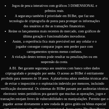
Jogos de pesca interativos com gráficos 3 DIMENSIONAL e
prêmios reais.
A segurança também é prioridade em B1Bet, que faz uso
tecnologia de criptografia de ponta para proteger os informações
dos usuários at the as transações financeiras.
Reúne os lançamentos mais recentes do mercado, com gráficos de
última geração e funcionalidades inovadoras.
Assim, a experiência fica mais previsível not any celular e o
jogador consegue comparar jogos sem perder pace com
carregamentos systems menus confusos.
A violação destes termos pode resultar na penalizações ou em
suspensão da conta.
A B1. Bet garante segurança aos usuários com banco sobre dados
criptografado e protegido por senha. O acesso ao B1Bet é estritamente
proibido para menores de 18 anos. A plataforma adota medidas técnicas afin
de evitar o inspección e o explotación indevido por menores, incluindo
verificação documental. Os sistemas do B1Bet passam por auditorias técnicas
electronic testes periódicos pra garantir que muchas as operações, jogos e
transações estejam livres de vulnerabilidades ou manipulações. Permite que o
jogador acesse diretamente a new rodada de giros grátis ou bônus especial