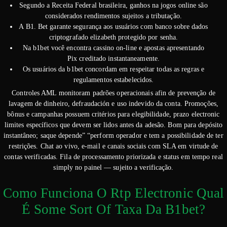
Segundo a Receita Federal brasileira, ganhos na jogos online são
considerados rendimentos sujeitos a tributação.
A B1. Bet garante segurança aos usuários com banco sobre dados
criptografado elizabeth protegido por senha.
Na b1bet você encontra cassino on-line e apostas apresentando
Pix creditado instantaneamente.
Os usuários da b1bet concordam em respeitar todas as regras e
regulamentos estabelecidos.
Controles AML monitoram padrões operacionais afin de prevenção de
lavagem de dinheiro, defraudación e uso indevido da conta. Promoções,
bônus e campanhas possuem critérios para elegibilidade, prazo electronic
limites específicos que devem ser lidos antes da adesão. Bom para depósito
instantâneo; saque depende” “perform operador e tem a possibilidade de ter
restrições. Chat ao vivo, e-mail e canais sociais com SLA em virtude de
contas verificadas. Fila de processamento priorizada e status em tempo real
simply no painel — sujeito a verificação.
Como Funciona O Rtp Electronic Qual
É Some Sort Of Taxa Da B1bet?