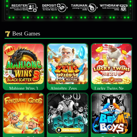
Best Games
Mahjong Wins 3
Almighty Zeus Wilds™
Lucky Twins Nexus