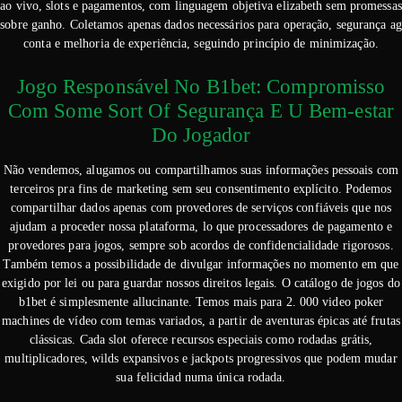
ao vivo, slots e pagamentos, com linguagem objetiva elizabeth sem promessas
sobre ganho. Coletamos apenas dados necessários para operação, segurança ag
conta e melhoria de experiência, seguindo princípio de minimização.
Jogo Responsável No B1bet: Compromisso
Com Some Sort Of Segurança E U Bem-estar
Do Jogador
Não vendemos, alugamos ou compartilhamos suas informações pessoais com
terceiros pra fins de marketing sem seu consentimento explícito. Podemos
compartilhar dados apenas com provedores de serviços confiáveis que nos
ajudam a proceder nossa plataforma, lo que processadores de pagamento e
provedores para jogos, sempre sob acordos de confidencialidade rigorosos.
Também temos a possibilidade de divulgar informações no momento em que
exigido por lei ou para guardar nossos direitos legais. O catálogo de jogos do
b1bet é simplesmente allucinante. Temos mais para 2. 000 video poker
machines de vídeo com temas variados, a partir de aventuras épicas até frutas
clássicas. Cada slot oferece recursos especiais como rodadas grátis,
multiplicadores, wilds expansivos e jackpots progressivos que podem mudar
sua felicidad numa única rodada.