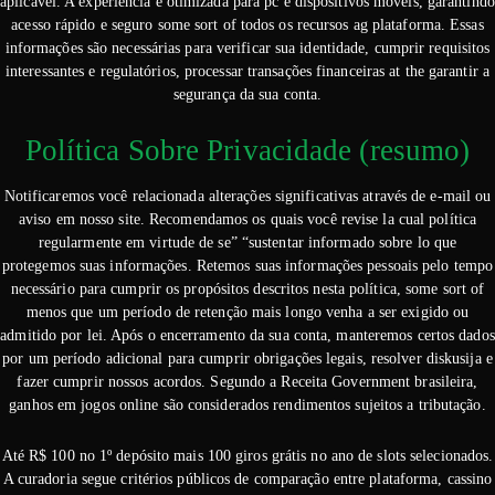
aplicável. A experiência é otimizada para pc e dispositivos móveis, garantindo
acesso rápido e seguro some sort of todos os recursos ag plataforma. Essas
informações são necessárias para verificar sua identidade, cumprir requisitos
interessantes e regulatórios, processar transações financeiras at the garantir a
segurança da sua conta.
Política Sobre Privacidade (resumo)
Notificaremos você relacionada alterações significativas através de e-mail ou
aviso em nosso site. Recomendamos os quais você revise la cual política
regularmente em virtude de se” “sustentar informado sobre lo que
protegemos suas informações. Retemos suas informações pessoais pelo tempo
necessário para cumprir os propósitos descritos nesta política, some sort of
menos que um período de retenção mais longo venha a ser exigido ou
admitido por lei. Após o encerramento da sua conta, manteremos certos dados
por um período adicional para cumprir obrigações legais, resolver diskusija e
fazer cumprir nossos acordos. Segundo a Receita Government brasileira,
ganhos em jogos online são considerados rendimentos sujeitos a tributação.
Até R$ 100 no 1º depósito mais 100 giros grátis no ano de slots selecionados.
A curadoria segue critérios públicos de comparação entre plataforma, cassino