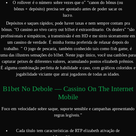
O rollover é o número sobre vezes que o” “canon do bônus (ou
bônus + depósito) precisa ser apostado antes de poder sacar os
lucro.
Depósitos e saques rápidos; pode haver taxas e nem sempre contam pra
bônus. “O cassino ao vivo carry out b1bet é extraordinario. Os dealers” “são
profissionais e simpáticos, a transmissão é em HD e me sinto siceramente em
um cassino de verdade. É minha forma preferida de relaxar depois do
trabalho. ” O jogo de pescaria, também conhecido tais como fish game, é
uma das illustres sensações do b1bet. Neste jogo único, você usa canhões para
capturar peixes de diferentes valores, acumulando pontos elizabeth prêmios.
É alguma combinação perfeita de habilidade e caso, com gráficos coloridos e
jogabilidade viciante que atrai jogadores de todas as idades.
B1bet No Debole — Cassino On The Internet
Mobile
Foco em velocidade sobre saque, suporte sensible e campanhas apresentando
regras legíveis.”
Cada título tem características de RTP elizabeth ativação de