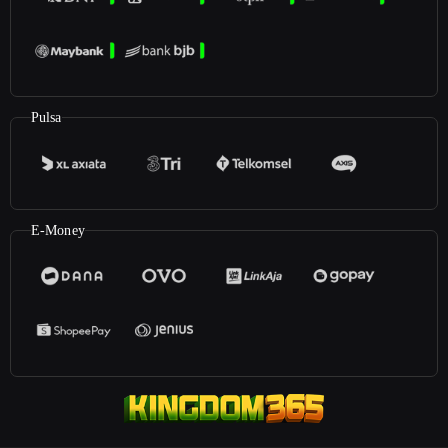
Pulsa
E-Money