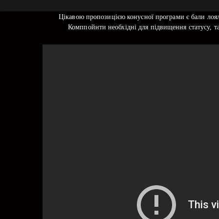
Цікавою пропозицією конусної програми є бали лояль
Комппойнти необхідні для підвищення статусу, т