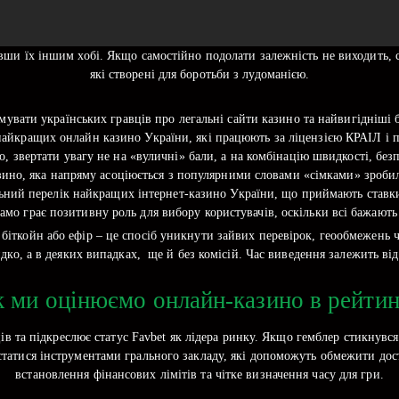
ивши їх іншим хобі. Якщо самостійно подолати залежність не виходить,
які створені для боротьби з лудоманією.
мувати українських гравців про легальні сайти казино та найвигідніші 
айкращих онлайн казино України, які працюють за ліцензією КРАІЛ і 
, звертати увагу не на «вуличні» бали, а на комбінацію швидкості, безп
зино, яка напряму асоціюється з популярними словами «сімками» зроби
ний перелік найкращих інтернет-казино України, що приймають ставки
мо грає позитивну роль для вибору користувачів, оскільки всі бажают
біткойн або ефір – це спосіб уникнути зайвих перевірок, геообмежень 
ко, а в деяких випадках, ще й без комісій. Час виведення залежить від
 ми оцінюємо онлайн-казино в рейти
в та підкреслює статус Favbet як лідера ринку. Якщо гемблер стикнувс
истатися інструментами грального закладу, які допоможуть обмежити дос
встановлення фінансових лімітів та чітке визначення часу для гри.