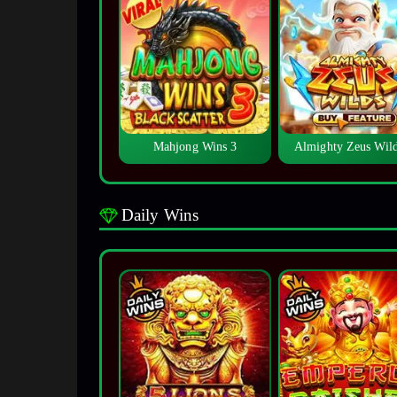
Mahjong Wins 3
Almighty Zeus Wi
Daily Wins