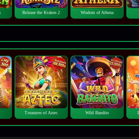
n
Release the Kraken 2
Wisdom of Athena
Treasures of Aztec
Wild Bandito