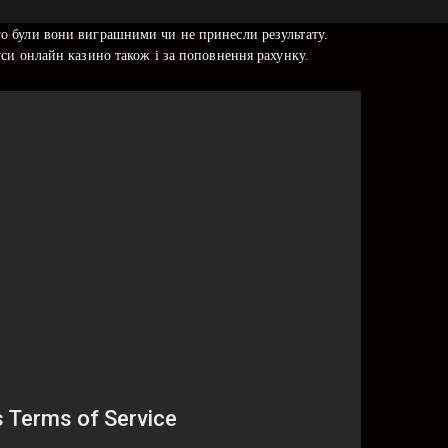
ого були вони виграшними чи не принесли результату.
си онлайн казино також і за поповнення рахунку.