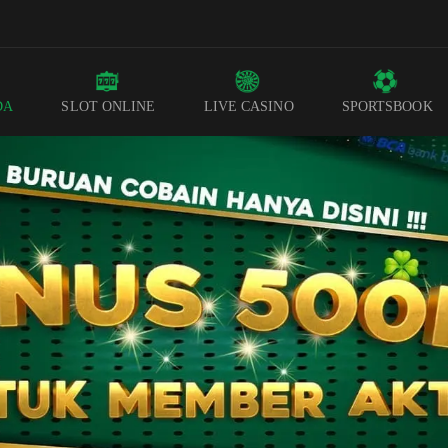
DA
SLOT ONLINE
LIVE CASINO
SPORTSBOOK