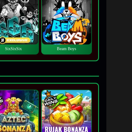
SixSixSix
Beam Boys