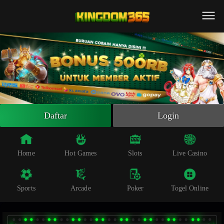
Beranda
Slot Online
Live Casino
Sportsbook
Arcade
Togel Online
Daftar
Login
Poker
Whatsapp
Home
Hot Games
Slots
Live Casino
Telegram
Sports
Arcade
Poker
Togel Online
Livechat