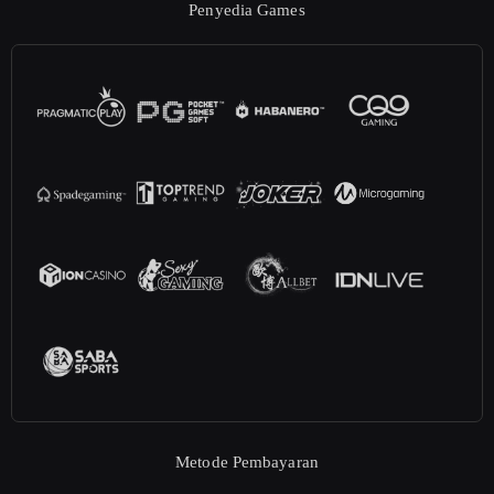
Penyedia Games
Metode Pembayaran