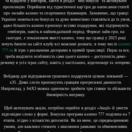
та відкрити у вівторок, зайти в розділ “Мої бонуси” та активувати
пропозицію. Перейшов від туристичної кар’єри до написання статей
про онлайн казино та спортивних букмекерів. Зазначимо, що гравці
України знаються на бонусах та дуже вимогливо ставляться до їх умов,
адже більшість казино пропонує всілякі подарунки, які підтримують
гемблерів, навіть в найневдаліший період. Формат лайв-гри, на
сьогодні, є показником якості казино, тому що гравці у 2025 році
хочуть бачити на сайті клубу всі можливі розваги, в тому числі
казино
777.ua
й ігри з реальними дилерами в прямій трансляції. Перш за все,
треба виділити особливість саме цього казино – доступність демо-
режиму в усіх іграх сайту, навіть у настільних, відеопокері та лотереях.
Вейджер для відігравання грошових подарунків цілком лояльний —
x35. Деякі слоти пропонують гравцям прогресивні джекпоти.
Наприклад, у JetX3 можна одночасно зробити три ставки та збільшити
ймовірність виграшу.
Щоб активувати акцію, потрібно перейти в розділ «Акції» й увести
відповідне слово у формі. Бонусна програма казино 777 поділена на 7
етапів, згідно з кількістю депозитів. Як на мене, це середньоринкові
умови, але важливо стежити з ачасовими рамками та обмеженнями.