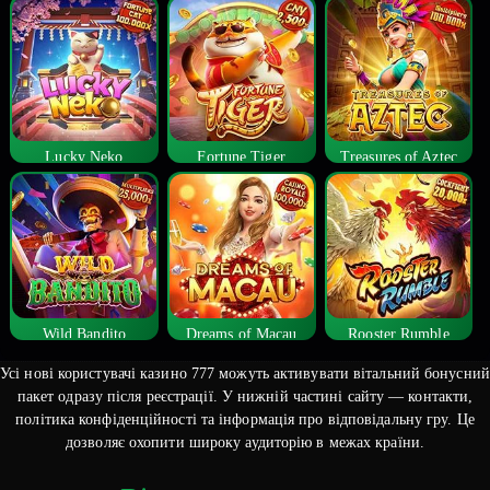
Lucky Neko
Fortune Tiger
Treasures of Aztec
Wild Bandito
Dreams of Macau
Rooster Rumble
Усі нові користувачі казино 777 можуть активувати вітальний бонусний
пакет одразу після реєстрації. У нижній частині сайту — контакти,
політика конфіденційності та інформація про відповідальну гру. Це
дозволяє охопити широку аудиторію в межах країни.