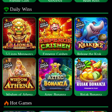
Fortune Gods
SixSixSix
Beam Boys
Daily Wins
5 Lions Megaways
Emperor Caishen
Release the Kraken 2
Wisdom of Athena
Aztec Bonanza
Rujak Bonanza
Hot Games