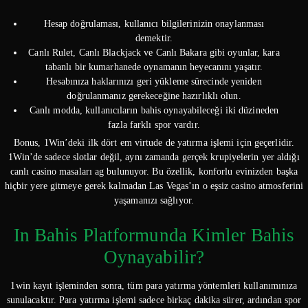
Hesap doğrulaması, kullanıcı bilgilerinizin onaylanması
demektir.
Canlı Rulet, Canlı Blackjack ve Canlı Bakara gibi oyunlar, kara
tabanlı bir kumarhanede oynamanın heyecanını yaşatır.
Hesabınıza haklarınızı geri yükleme sürecinde yeniden
doğrulanmanız gerekeceğine hazırlıklı olun.
Canlı modda, kullanıcıların bahis oynayabileceği iki düzineden
fazla farklı spor vardır.
Bonus, 1Win’deki ilk dört em virtude de yatırma işlemi için geçerlidir.
1Win’de sadece slotlar değil, aynı zamanda gerçek krupiyelerin yer aldığı
canlı casino masaları ag bulunuyor. Bu özellik, konforlu evinizden başka
hiçbir yere gitmeye gerek kalmadan Las Vegas’ın o eşsiz casino atmosferini
yaşamanızı sağlıyor.
In Bahis Platformunda Kimler Bahis
Oynayabilir?
1win kayıt işleminden sonra, tüm para yatırma yöntemleri kullanımınıza
sunulacaktır. Para yatırma işlemi sadece birkaç dakika sürer, ardından spor