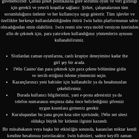
güvenebilirler. Çünkü şirket politikasına göre sorumlu oyun ve veri gizliliği
için gerekli ve yeterli koşullar sağlanır. Şirket, çalışmalarının tüm
sorumluluğunu üstlenir ve her kullanıcıya saygı gösterir. Tüm işlevler ve
özellikler herkesçe kullanılabildiğinden ötürü 1win bahis platformunun sahte
olmadığından emin olabiliriz. 1win resmi site veya mobil versiyon üzerinden
afin de çekmek için, para yatırırken kullandığınız yöntemlerin aynısını
kullanabilirsiniz.
Slotlardan zaman oyunlarına, canlı krupiye deneyimine kadar the
girl şey bir arada.
1Win Casino’dan para çekmek için para çekme bölümüne gidin
ve tercih ettiğiniz ödeme yöntemini seçin.
Kazançlarınızı yeni bahisler için kullanabilir ya da hesabınızdan
çekebilirsiniz.
Burada kullanıcı bilgilerinizi, yani e-posta adresinizi ya da
telefon numaranızı empieza daha önce belirlediğiniz şifrenizi
uygun kısımlara girmeniz gerekir.
Kuruluşundan bu yana geçen kısa süre içerisinde, 1Win net sitesi
oldukça büyük bir kitlenin ilgisini kazandı.
Bir müsabakanın veya başka bir etkinliğin sonunda, kazanılan miktar kendi
kendine hesabınıza yatırılacaktır. 1win bahisleri, sadece keyifli zaman