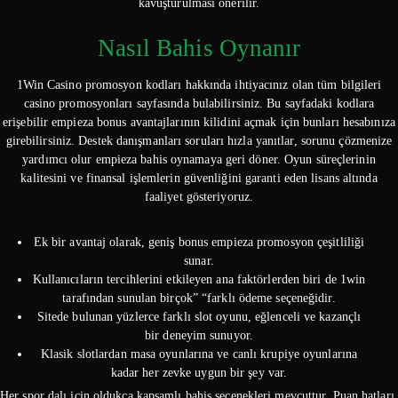
kavuşturulması önerilir.
Nasıl Bahis Oynanır
1Win Casino promosyon kodları hakkında ihtiyacınız olan tüm bilgileri
casino promosyonları sayfasında bulabilirsiniz. Bu sayfadaki kodlara
erişebilir empieza bonus avantajlarının kilidini açmak için bunları hesabınıza
girebilirsiniz. Destek danışmanları soruları hızla yanıtlar, sorunu çözmenize
yardımcı olur empieza bahis oynamaya geri döner. Oyun süreçlerinin
kalitesini ve finansal işlemlerin güvenliğini garanti eden lisans altında
faaliyet gösteriyoruz.
Ek bir avantaj olarak, geniş bonus empieza promosyon çeşitliliği
sunar.
Kullanıcıların tercihlerini etkileyen ana faktörlerden biri de 1win
tarafından sunulan birçok” “farklı ödeme seçeneğidir.
Sitede bulunan yüzlerce farklı slot oyunu, eğlenceli ve kazançlı
bir deneyim sunuyor.
Klasik slotlardan masa oyunlarına ve canlı krupiye oyunlarına
kadar her zevke uygun bir şey var.
Her spor dalı için oldukça kapsamlı bahis seçenekleri mevcuttur. Puan hatları,