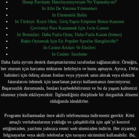
Hesap Parolamı Hatırlayamıyorsam Ne Yapmalıyım?
In Afin De Yatırma Yöntemleri
In Ekonomik Bahis
In Türkiye: Kayıt Olun, Giriş Yapın Empieza Bonus Kazanın
Çevrimiçi Para Kazanmak Için 1win Games
In Bonusları: Daha Fazla Oyna, Daha Fazla Kazan (bonus)
Bahis Oynamak Için En Popüler Sporlar Hangileridir?
In Casino Artıları Ve Eksileri
In Casino: İnceleme
Daha fazla ayrıntı destek danışmanlarımız tarafından sağlanacaktır. Örneğin,
her oturum için harcama miktarını belirleyin ve bunu aşmayın. Ayrıca, 1Win
bahisleri için ödünç alınan fonları veya yiyecek satın almak veya elektrik
faturalarını ödemek için tasarlanan parayı kullanmanızı önermiyoruz.
Başarısızlık durumunda, bunları kaybedebilirsiniz ve bu da yaşam kalitenizi
olumsuz yönde etkileyecektir. İlgilendiğiniz disiplinde bir durgunluk dönemi
olduğunda idealdirler.
Programı kullanmadan önce akıllı telefonunuza indirmeniz gerekir. Kötü
amaçlı veritabanlarının yokluğu ve çalışabilirlik için apk’yi kontrol
ettiğimizden, yazılımı yalnızca resmi web sitemizden indirin. Her ziyaretçi
bilgisayarlar veya akıllı telefonlar için tarayıcı sürümünü kullanabilir. Bu,