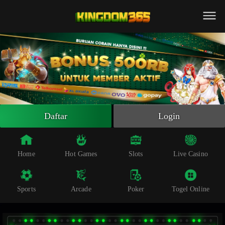
Beranda
Slot Online
Live Casino
Sportsbook
Arcade
Togel Online
Daftar
Login
Poker
Whatsapp
Home
Hot Games
Slots
Live Casino
Telegram
Sports
Arcade
Poker
Togel Online
Livechat