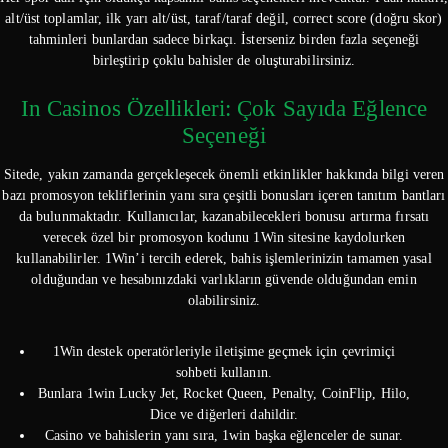
alt/üst toplamlar, ilk yarı alt/üst, taraf/taraf değil, correct score (doğru skor)
tahminleri bunlardan sadece birkaçı. İsterseniz birden fazla seçeneği
birleştirip çoklu bahisler de oluşturabilirsiniz.
In Casinos Özellikleri: Çok Sayıda Eğlence
Seçeneği
Sitede, yakın zamanda gerçekleşecek önemli etkinlikler hakkında bilgi veren
bazı promosyon tekliflerinin yanı sıra çeşitli bonusları içeren tanıtım bantları
da bulunmaktadır. Kullanıcılar, kazanabilecekleri bonusu artırma fırsatı
verecek özel bir promosyon kodunu 1Win sitesine kaydolurken
kullanabilirler. 1Win’i tercih ederek, bahis işlemlerinizin tamamen yasal
olduğundan ve hesabınızdaki varlıkların güvende olduğundan emin
olabilirsiniz.
1Win destek operatörleriyle iletişime geçmek için çevrimiçi
sohbeti kullanın.
Bunlara 1win Lucky Jet, Rocket Queen, Penalty, CoinFlip, Hilo,
Dice ve diğerleri dahildir.
Casino ve bahislerin yanı sıra, 1win başka eğlenceler de sunar.