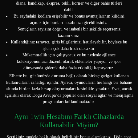
diana, handikap, ekspres, tekli, korner ve diğer bahis türleri
dahil.
Bu sayfadaki kodlara erişebilir ve bonus avantajlarının kilidini
açmak için bunları hesabınıza girebilirsiniz.
Sonuçların sayısını doğru ve isabetli bir şekilde seçerseniz
kazanırsınız.
Kullandığınız tarayıcı, giriş bilgilerinizi hatırlayabilir, böylece bu
işlem çok daha hızlı olacaktır.
Mükemmellik için çalışıyoruz ve bu nedenle eğlence
koleksiyonumuza düzenli olarak eklemeler yapıyor ve spor
dünyasında giderek daha fazla etkinliği kapsıyoruz.
Elbette bu, günümüzde duruma bağlı olarak birkaç gadget kullanan
kullanıcıların rahatlığı içindir. Ayrıca, oyuncuların herhangi bir bahane
altında birden fazla hesap oluşturmaları kesinlikle yasaktır. Evet, ancak
ağırlıklı olarak Doğu Avrupa’da popüler olan sosyal ağlar ve mesajlaşma
programları kullanılmaktadır.
Aynı 1win Hesabını Farklı Cihazlarda
Kullanabilir Miyim?
Seçtiğiniz modele bağlı olarak belirli bir bonus alacaksınız. 1Win spor