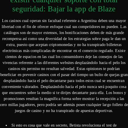
seguridad: Bajar la app de Blaze
Los casinos cual operan sin facultad referente a Argentina deben una mayor
libertad con el fin de ofrecer enfoque cual sus competidores no pueden. Las
catálogos son de mayor extensos, los bonificaciones deben de más grande
recompensa así­ como una diversidad de los estrategias sobre paga le dan un
extra, puesto que aceptan criptomonedas y no ha transpirado billeteras
electrónicas más complicadas de encontrar en el comercio regulado. Existe
cientos de espacios en las cual los consumidores deje las consejos de las
vivencias referente a las diferentes websites desplazándolo hacia el pelo los
casinos sin permiso no resultan salvedad. Estas opiniones te podrían
beneficiar en prevenir casinos con el pasar del tiempo un bulto de quejas gran
desplazándolo hacia el pelo decantarse para todos estos cual se encuentran
conveniente valorados. Desplazándolo hacia el pelo nunca será poquito cosa
que encuentres sobre la medio si te dirijes decantarte para ella. Los bonos y
promociones resultan la magnífica forma sobre mostrar la recepción a las
cero millas jugadores, pero podrí­a ser además posee cualquier largo folleto de
juegos de casino y no ha transpirado de apuestas deportivas.
Si esto es cosa que vale en secreto, Betista revoluciona el test de