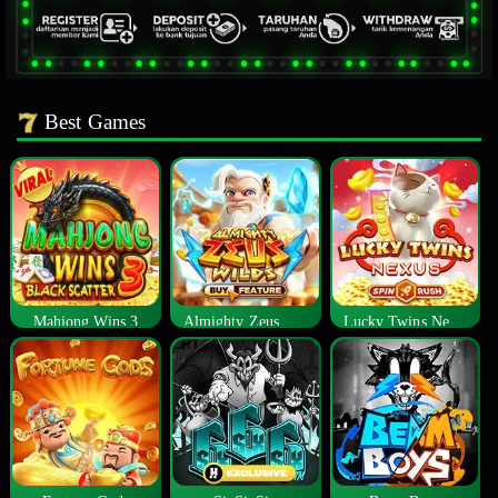
Best Games
Mahjong Wins 3
Almighty Zeus Wilds™
Lucky Twins Nexus