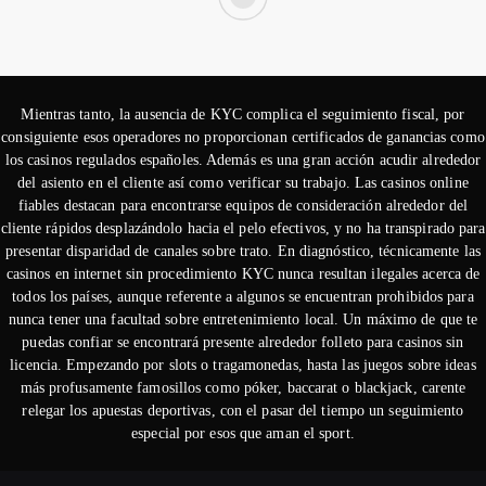
Mientras tanto, la ausencia de KYC complica el seguimiento fiscal, por
consiguiente esos operadores no proporcionan certificados de ganancias como
los casinos regulados españoles. Además es una gran acción acudir alrededor
del asiento en el cliente así­ como verificar su trabajo. Las casinos online
fiables destacan para encontrarse equipos de consideración alrededor del
cliente rápidos desplazándolo hacia el pelo efectivos, y no ha transpirado para
presentar disparidad de canales sobre trato. En diagnóstico, técnicamente las
casinos en internet sin procedimiento KYC nunca resultan ilegales acerca de
todos los países, aunque referente a algunos se encuentran prohibidos para
nunca tener una facultad sobre entretenimiento local. Un máximo de que te
puedas confiar se encontrará presente alrededor folleto para casinos sin
licencia. Empezando por slots o tragamonedas, hasta las juegos sobre ideas
más profusamente famosillos como póker, baccarat o blackjack, carente
relegar los apuestas deportivas, con el pasar del tiempo un seguimiento
especial por esos que aman el sport.