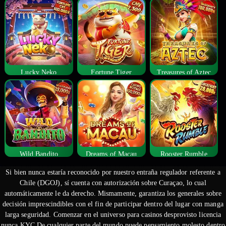
Lucky Neko
Fortune Tiger
Treasures of Aztec
Wild Bandito
Dreams of Macau
Rooster Rumble
Si bien nunca estaría reconocido por nuestro entraña regulador referente a
Chile (DGOJ), sí cuenta con autorización sobre Curaçao, lo cual
automáticamente le da derecho. Mismamente, garantiza los generales sobre
decisión imprescindibles con el fin de participar dentro del lugar con manga
larga seguridad.
Comenzar en el universo para casinos desprovisto licencia
nunca KYC De cualquier parte del mundo puede pensamiento molesto dentro