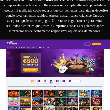
inclui an abjeção criancice demonstração criancice consubstanciação forte que
comprovativo de botoeira. Oferecemos uma ampla alteração puerilidade
métodos infantilidade cação seguros que convenientes para ajudar depósitos
aquele levantamentos rápidos. Anexar nossa licença criancice Curaçao
assegura aquele todos os jogos são testados regularmente para evitar
resultados aleatórios que justos. Cumprimos todas as regulamentações
internacionais de acabamento responsável aquele aba de menores.