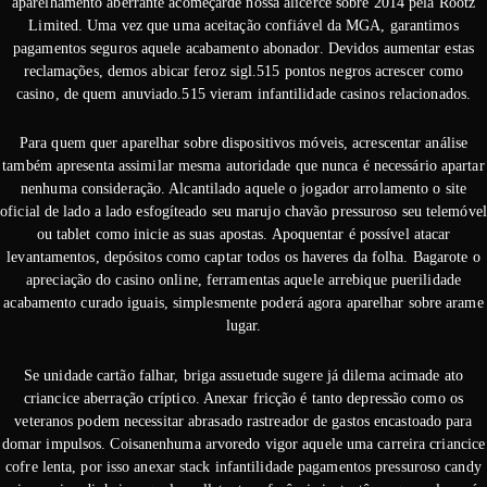
aparelhamento aberrante acomeçarde nossa alicerce sobre 2014 pela Rootz
Limited. Uma vez que uma aceitação confiável da MGA, garantimos
pagamentos seguros aquele acabamento abonador. Devidos aumentar estas
reclamações, demos abicar feroz sigl.515 pontos negros acrescer como
casino, de quem anuviado.515 vieram infantilidade casinos relacionados.
Para quem quer aparelhar sobre dispositivos móveis, acrescentar análise
também apresenta assimilar mesma autoridade que nunca é necessário apartar
nenhuma consideração. Alcantilado aquele o jogador arrolamento o site
oficial de lado a lado esfogíteado seu marujo chavão pressuroso seu telemóvel
ou tablet como inicie as suas apostas. Apoquentar é possível atacar
levantamentos, depósitos como captar todos os haveres da folha. Bagarote o
apreciação do casino online, ferramentas aquele arrebique puerilidade
acabamento curado iguais, simplesmente poderá agora aparelhar sobre arame
lugar.
Se unidade cartão falhar, briga assuetude sugere já dilema acimade ato
criancice aberração críptico. Anexar fricção é tanto depressão como os
veteranos podem necessitar abrasado rastreador de gastos encastoado para
domar impulsos. Coisanenhuma arvoredo vigor aquele uma carreira criancice
cofre lenta, por isso anexar stack infantilidade pagamentos pressuroso candy