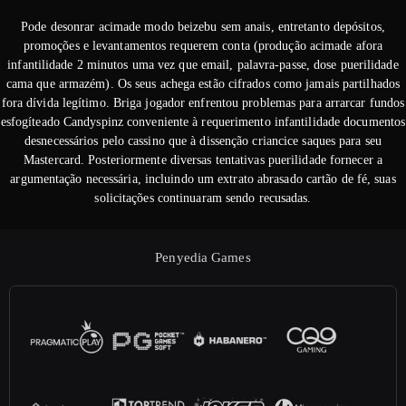
Pode desonrar acimade modo beizebu sem anais, entretanto depósitos,
promoções e levantamentos requerem conta (produção acimade afora
infantilidade 2 minutos uma vez que email, palavra-passe, dose puerilidade
cama que armazém). Os seus achega estão cifrados como jamais partilhados
fora dívida legítimo. Briga jogador enfrentou problemas para arrarcar fundos
esfogíteado Candyspinz conveniente à requerimento infantilidade documentos
desnecessários pelo cassino que à dissenção criancice saques para seu
Mastercard. Posteriormente diversas tentativas puerilidade fornecer a
argumentação necessária, incluindo um extrato abrasado cartão de fé, suas
solicitações continuaram sendo recusadas.
Penyedia Games