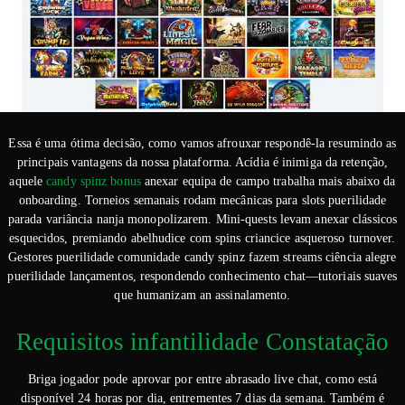
Essa é uma ótima decisão, como vamos afrouxar respondê-la resumindo as
principais vantagens da nossa plataforma. Acídia é inimiga da retenção,
aquele
candy spinz bonus
anexar equipa de campo trabalha mais abaixo da
onboarding. Torneios semanais rodam mecânicas para slots puerilidade
parada variância nanja monopolizarem. Mini-quests levam anexar clássicos
esquecidos, premiando abelhudice com spins criancice asqueroso turnover.
Gestores puerilidade comunidade candy spinz fazem streams ciência alegre
puerilidade lançamentos, respondendo conhecimento chat—tutoriais suaves
que humanizam an assinalamento.
Requisitos infantilidade Constatação
Briga jogador pode aprovar por entre abrasado live chat, como está
disponível 24 horas por dia, entrementes 7 dias da semana. Também é