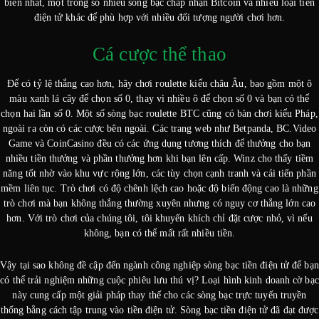
biến nhất, một trong số nhiều sòng bạc chấp nhận Bitcoin và nhiều loại tiền
điện tử khác để phù hợp với nhiều đối tượng người chơi hơn.
Cá cược thể thao
Để có tỷ lệ thắng cao hơn, hãy chơi roulette kiểu châu Âu, bao gồm một ô
màu xanh lá cây để chọn số 0, thay vì nhiều ô để chọn số 0 và bạn có thể
chọn hai lần số 0. Một số sòng bạc roulette BTC cũng có bàn chơi kiểu Pháp,
ngoài ra còn có các cược bên ngoài. Các trang web như Betpanda, BC.Video
Game và CoinCasino đều có các ứng dụng tương thích để thưởng cho bạn
nhiều tiền thưởng và phần thưởng hơn khi bạn lên cấp. Winz cho thấy tiềm
năng tốt nhờ vào khu vực rộng lớn, các tùy chọn cạnh tranh và cải tiến phần
mềm liên tục. Trò chơi có độ chênh lệch cao hoặc độ biến động cao là những
trò chơi mà bạn không thắng thường xuyên nhưng có nguy cơ thắng lớn cao
hơn. Với trò chơi của chúng tôi, tôi khuyến khích chỉ đặt cược nhỏ, vì nếu
không, bạn có thể mất rất nhiều tiền.
Vậy tại sao không đề cập đến ngành công nghiệp sòng bạc tiền điện tử để bạn
có thể trải nghiệm những cuộc phiêu lưu thú vị? Loại hình kinh doanh cờ bạc
này cung cấp một giải pháp thay thế cho các sòng bạc trực tuyến truyền
thống bằng cách tập trung vào tiền điện tử. Sòng bạc tiền điện tử đã đạt được