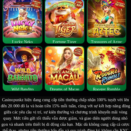
Lucky Neko
Fortune Tiger
Treasures of Aztec
Wild Bandito
Dreams of Macau
Rooster Rumble
Casinopunkz hiện đang cung cấp tiền thưởng chấp nhận 100% tuyệt vời lên
đến 20.000 đô la và hoàn tiền 15% mỗi tuần, cùng với sự kết hợp năng động
giữa các yêu cầu vị trí, sự kiện thưởng và chương trình khuyến mãi vòng
quay. Mức tiền gửi tối thiểu vẫn được giảm, và giao diện người dùng nhỏ
gọn và nhanh trên thiết bị di động của bạn.
Mặc dù không cung cấp cá cược
thể thao, nhưng tiền thưởng hấp dẫn và quy trình đăng ký không cần KYC