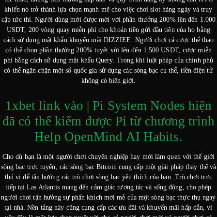
khiến nó trở thành lựa chọn mạnh mẽ cho việc chơi slot hàng ngày và truy
cập tức thì. Người dùng mới được mời với phần thưởng 200% lên đến 1.000
USDT, 200 vòng quay miễn phí cho khoản tiền gửi đầu tiên của họ bằng
cách sử dụng mật khẩu khuyến mãi DIZZIEE. Người chơi cá cược thể thao
có thể chọn phần thưởng 200% tuyệt vời lên đến 1.500 USDT, cược miễn
phí bằng cách sử dụng mật khẩu Query. Trong khi luật pháp của chính phủ
có thể ngăn chặn một số quốc gia sử dụng các sòng bạc cụ thể, tiền điện tử
không có biên giới.
1xbet link vào | Pi System Nodes hiện
đã có thể kiếm được Pi từ chương trình
Help OpenMind AI Habits.
Cho dù bạn là một người chơi chuyên nghiệp hay mới làm quen với thế giới
sòng bạc trực tuyến, các sòng bạc Bitcoin cung cấp một giải pháp thay thế và
thú vị để tận hưởng các trò chơi sòng bạc yêu thích của bạn. Trò chơi trực
tiếp tại Las Atlantis mang đến cảm giác tương tác và sống động, cho phép
người chơi tận hưởng sự phấn khích mới mẻ của một sòng bạc thực thụ ngay
tại nhà. Nền tảng này cũng cung cấp các ưu đãi và khuyến mãi hấp dẫn, vì