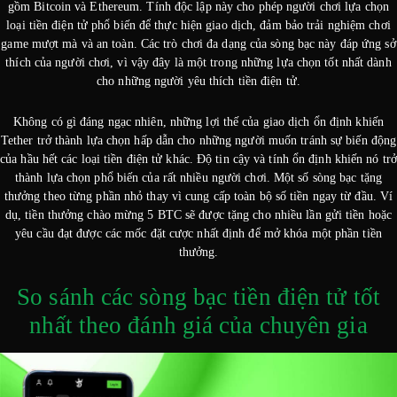
gồm Bitcoin và Ethereum. Tính độc lập này cho phép người chơi lựa chọn
loại tiền điện tử phổ biến để thực hiện giao dịch, đảm bảo trải nghiệm chơi
game mượt mà và an toàn. Các trò chơi đa dạng của sòng bạc này đáp ứng sở
thích của người chơi, vì vậy đây là một trong những lựa chọn tốt nhất dành
cho những người yêu thích tiền điện tử.
Không có gì đáng ngạc nhiên, những lợi thế của giao dịch ổn định khiến
Tether trở thành lựa chọn hấp dẫn cho những người muốn tránh sự biến động
của hầu hết các loại tiền điện tử khác. Độ tin cậy và tính ổn định khiến nó trở
thành lựa chọn phổ biến của rất nhiều người chơi. Một số sòng bạc tặng
thưởng theo từng phần nhỏ thay vì cung cấp toàn bộ số tiền ngay từ đầu. Ví
dụ, tiền thưởng chào mừng 5 BTC sẽ được tặng cho nhiều lần gửi tiền hoặc
yêu cầu đạt được các mốc đặt cược nhất định để mở khóa một phần tiền
thưởng.
So sánh các sòng bạc tiền điện tử tốt
nhất theo đánh giá của chuyên gia