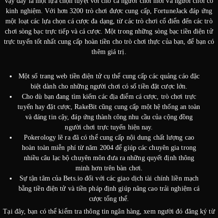
vậy đây là một lựa chọn tuyệt vời cho cả người chơi mới và người chơi có
kinh nghiệm. Với hơn 3200 trò chơi được cung cấp, FortuneJack đáp ứng
một loạt các lựa chọn cá cược đa dạng, từ các trò chơi cổ điển đến các trò
chơi sòng bạc trực tiếp và cá cược. Một trong những sòng bạc tiền điện tử
trực tuyến tốt nhất cung cấp hoàn tiền cho trò chơi thực của bạn, để bạn có
thêm giá trị.
Một số trang web tiền điện tử cụ thể cung cấp các quảng cáo đặc
biệt dành cho những người chơi có số tiền đặt cược lớn.
Cho dù bạn đang tìm kiếm các địa điểm cá cược, trò chơi trực
tuyến hay đặt cược, RakeBit cũng cung cấp một hệ thống an toàn
và đáng tin cậy, đáp ứng thành công nhu cầu của cộng đồng
người chơi trực tuyến hiện nay.
Pokerology lẽ ra đã có thể cung cấp nội dung chất lượng cao
hoàn toàn miễn phí từ năm 2004 để giúp các chuyên gia trong
nhiều câu lạc bộ chuyên môn đưa ra những quyết định thông
minh hơn trên bàn chơi.
Sự tận tâm của Bets.io đối với các giao dịch tài chính liền mạch
bằng tiền điện tử và tiền pháp định giúp nâng cao trải nghiệm cá
cược tổng thể.
Tại đây, bạn có thể kiểm tra thông tin ngân hàng, xem người đó đăng ký từ