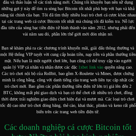
đâu và thảo luận về các tính năng mới. Chúng tôi khuyên bạn nên sử dụng
những gợi ý này để tìm ra sòng bạc Bitcoin tốt nhất phù hợp với bạn và khả
năng tài chính của bạn. Tôi đã tìm thấy nhiều loại trò chơi cá cược khác nhau
tại các trang web cá cược Bitcoin tốt nhất mà chúng tôi đã kiểm tra. Nỗ lực
đầu tiên của sòng bạc tiền điện tử hình thành vào năm 2012, nhưng phải đến
vài năm sau đó, phần lớn thế giới mới đón nhận nó.
Bạn sẽ khám phá ra các chương trình khuyến mãi, giải đấu thông thường và
một Hệ thống VIP tuyệt vời cung cấp hoàn tiền, nạp tiền và phần thưởng tiền
mặt. Nếu bạn là một người chơi lớn, bạn cũng có thể truy cập vào người
quản lý VIP cá nhân và nhận được các đặc
1xbet link vào
quyền nâng cao.
Các trò chơi nội bộ của Rollbit, bao gồm X-Roulette và Mines, được chứng
minh là công bằng, cộng với danh tiếng của trang web liên tục cập nhật các
trò chơi mới. Bao gồm các phần thưởng tiền điện tử lớn trị giá lên đến 2
BTC, không mất phí giao dịch và bạn có thể chơi rất nhiều trò chơi, đồng
thời được trải nghiệm giao diện chơi hiện đại và mượt mà. Các loại trò chơi
tốc độ cao như trò chơi đóng băng, thẻ cào, khai thác, plinko và keno rất phổ
biến trên các trang web tiền điện tử.
Các doanh nghiệp cá cược Bitcoin tốt