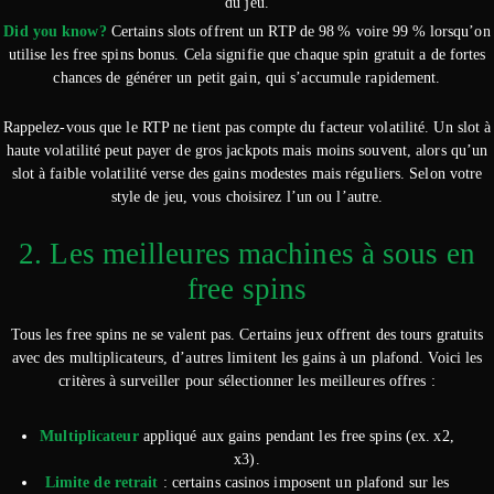
du jeu.
Did you know?
Certains slots offrent un RTP de 98 % voire 99 % lorsqu’on
utilise les free spins bonus. Cela signifie que chaque spin gratuit a de fortes
chances de générer un petit gain, qui s’accumule rapidement.
Rappelez‑vous que le RTP ne tient pas compte du facteur volatilité. Un slot à
haute volatilité peut payer de gros jackpots mais moins souvent, alors qu’un
slot à faible volatilité verse des gains modestes mais réguliers. Selon votre
style de jeu, vous choisirez l’un ou l’autre.
2. Les meilleures machines à sous en
free spins
Tous les free spins ne se valent pas. Certains jeux offrent des tours gratuits
avec des multiplicateurs, d’autres limitent les gains à un plafond. Voici les
critères à surveiller pour sélectionner les meilleures offres :
Multiplicateur
appliqué aux gains pendant les free spins (ex. x2,
x3).
Limite de retrait
: certains casinos imposent un plafond sur les