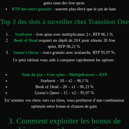
gains issus des free spins.
RTP des tours gratuits
: souvent plus élevé que le jeu de base.
Top 3 des slots à surveiller chez Transition One
Starburst
– free spins avec multiplicateur 2×, RTP 96,1 %.
Book of Dead
requiert un dépôt de 20 € pour obtenir 20 free
spins, RTP 96,21 %.
Gonzo’s Quest
– tours gratuits avec avalanche, RTP 95,97 %.
Ce petit tableau vous aide à comparer rapidement les options :
Nom du jeu
–
Free spins
–
Multiplicateur
–
RTP
Starburst – 10 – x2 – 96,1 %
Book of Dead – 20 – x1 – 96,21 %
Gonzo’s Quest – 15 – x2 – 95,97 %
En’orientez vos choix vers ces titres, vous profiterez d’une combinaison
optimale entre bonus et chances de gain.
3. Comment exploiter les bonus de