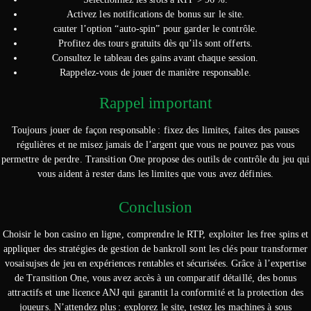
Activez les notifications de bonus sur le site.
cauter l’option “auto‑spin” pour garder le contrôle.
Profitez des tours gratuits dès qu’ils sont offerts.
Consultez le tableau des gains avant chaque session.
Rappelez‑vous de jouer de manière responsable.
Rappel important
Toujours jouer de façon responsable : fixez des limites, faites des pauses
régulières et ne misez jamais de l’argent que vous ne pouvez pas vous
permettre de perdre. Transition One propose des outils de contrôle du jeu qui
vous aident à rester dans les limites que vous avez définies.
Conclusion
Choisir le bon casino en ligne, comprendre le RTP, exploiter les free spins et
appliquer des stratégies de gestion de bankroll sont les clés pour transformer
vosaisujses de jeu en expériences rentables et sécurisées. Grâce à l’expertise
de Transition One, vous avez accès à un comparatif détaillé, des bonus
attractifs et une licence ANJ qui garantit la conformité et la protection des
joueurs. N’attendez plus : explorez le site, testez les machines à sous