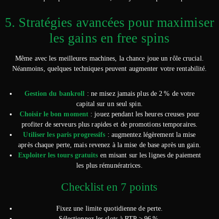
5. Stratégies avancées pour maximiser
les gains en free spins
Même avec les meilleures machines, la chance joue un rôle crucial.
Néanmoins, quelques techniques peuvent augmenter votre rentabilité.
Gestion du bankroll
: ne misez jamais plus de 2 % de votre
capital sur un seul spin.
Choisir le bon moment
: jouez pendant les heures creuses pour
profiter de serveurs plus rapides et de promotions temporaires.
Utiliser les paris progressifs
: augmentez légèrement la mise
après chaque perte, mais revenez à la mise de base après un gain.
Exploiter les tours gratuits
en misant sur les lignes de paiement
les plus rémunératrices.
Checklist en 7 points
Fixez une limite quotidienne de perte.
Sélectionnez les slots à RTP > 96 %.